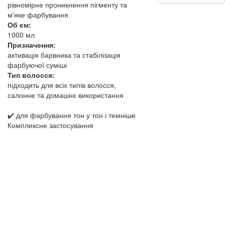
рівномірне проникнення пігменту та
м'яке фарбування
Об єм:
1000 мл
Призначення:
активація барвника та стабілізація
фарбуючої суміші
Тип волосся:
підходить для всіх типів волосся,
салонне та домашнє використання
✔️ для фарбування тон у тон і темніше
Комплексне застосування