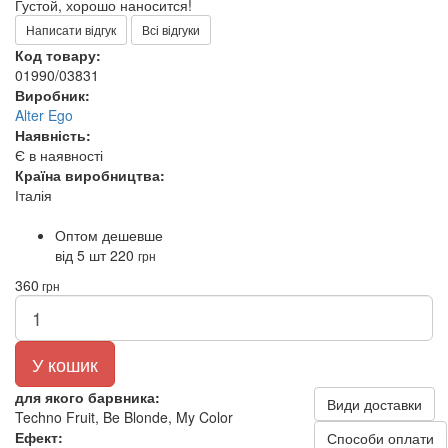
Густой, хорошо наносится!
Написати відгук
Всі відгуки
Код товару:
01990/03831
Виробник:
Alter Ego
Наявність:
Є в наявності
Країна виробництва:
Італія
Оптом дешевше
від 5 шт
220
грн
360
грн
У кошик
для якого барвника:
Види доставки
Techno Fruit, Be Blonde, My Color
Ефект:
Способи оплати