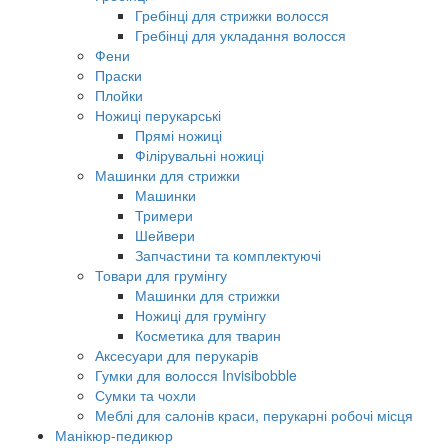
Гребінці для стрижки волосся
Гребінці для укладання волосся
Фени
Праски
Плойки
Ножиці перукарські
Прямі ножиці
Філірувальні ножиці
Машинки для стрижки
Машинки
Тримери
Шейвери
Запчастини та комплектуючі
Товари для грумінгу
Машинки для стрижки
Ножиці для грумінгу
Косметика для тварин
Аксесуари для перукарів
Гумки для волосся Invisibobble
Сумки та чохли
Меблі для салонів краси, перукарні робочі місця
Манікюр-педикюр