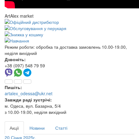
ArtAlex market
Режим роботи:
обробка та доставка замовлень 10.00-19.00,
неділя вихідний
Дзвоніть:
+38 (097) 548 79 59
Пишіть:
artalex_odessa@ukr.net
Завжди раді зустрічі:
м. Одеса, вул. Базарна, 5/4
з 10.00-19.00, неділя вихідний
Акції
Новини
Статті
20 Січня 2025г.