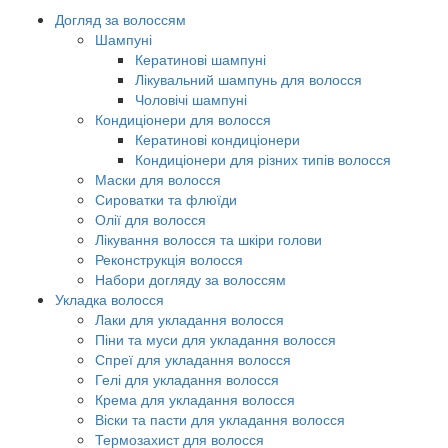
Догляд за волоссям
Шампуні
Кератинові шампуні
Лікувальний шампунь для волосся
Чоловічі шампуні
Кондиціонери для волосся
Кератинові кондиціонери
Кондиціонери для різних типів волосся
Маски для волосся
Сироватки та флюїди
Олії для волосся
Лікування волосся та шкіри голови
Реконструкція волосся
Набори догляду за волоссям
Укладка волосся
Лаки для укладання волосся
Піни та муси для укладання волосся
Спреї для укладання волосся
Гелі для укладання волосся
Крема для укладання волосся
Віски та пасти для укладання волосся
Термозахист для волосся