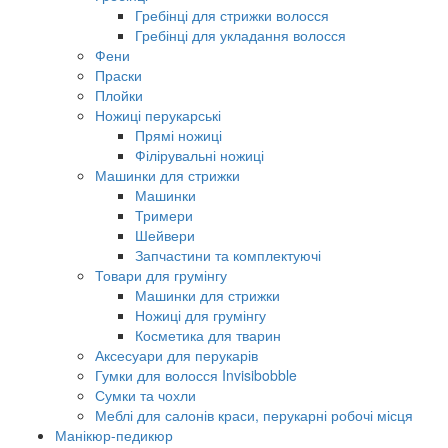
Гребінці для стрижки волосся
Гребінці для укладання волосся
Фени
Праски
Плойки
Ножиці перукарські
Прямі ножиці
Філірувальні ножиці
Машинки для стрижки
Машинки
Тримери
Шейвери
Запчастини та комплектуючі
Товари для грумінгу
Машинки для стрижки
Ножиці для грумінгу
Косметика для тварин
Аксесуари для перукарів
Гумки для волосся Invisibobble
Сумки та чохли
Меблі для салонів краси, перукарні робочі місця
Манікюр-педикюр