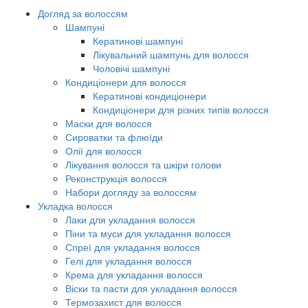
Догляд за волоссям
Шампуні
Кератинові шампуні
Лікувальний шампунь для волосся
Чоловічі шампуні
Кондиціонери для волосся
Кератинові кондиціонери
Кондиціонери для різних типів волосся
Маски для волосся
Сироватки та флюїди
Олії для волосся
Лікування волосся та шкіри голови
Реконструкція волосся
Набори догляду за волоссям
Укладка волосся
Лаки для укладання волосся
Піни та муси для укладання волосся
Спреї для укладання волосся
Гелі для укладання волосся
Крема для укладання волосся
Віски та пасти для укладання волосся
Термозахист для волосся