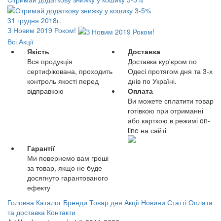
31 грудня 2018г.
З Новим 2019 Роком!
Всі Акції
Якість
Доставка
Вся продукція
Доставка кур'єром по
сертифікована, проходить
Одесі протягом дня та 3-х
контроль якості перед
днів по Україні.
відправкою
Оплата
Ви можете сплатити товар
готівкою при отриманні
або карткою в режимі on-
line на сайті
Гарантії
Ми повернемо вам гроші
за товар, якщо не буде
досягнуто гарантованого
ефекту
Головна
Каталог
Бренди
Товар дня
Акції
Новини
Статті
Оплата
та доставка
Контакти