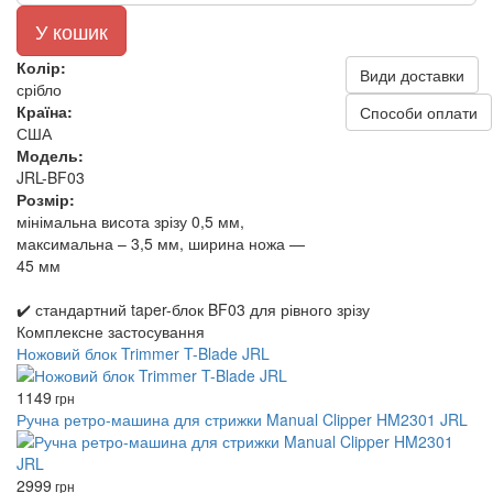
У кошик
Колір:
Види доставки
срібло
Країна:
Способи оплати
США
Модель:
JRL-BF03
Розмір:
мінімальна висота зрізу 0,5 мм,
максимальна – 3,5 мм, ширина ножа —
45 мм
✔️ стандартний taper-блок BF03 для рівного зрізу
Комплексне застосування
Ножовий блок Trimmer T-Blade JRL
1149
грн
Ручна ретро-машина для стрижки Manual Clipper HM2301 JRL
2999
грн