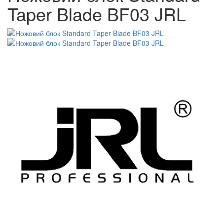
Taper Blade BF03 JRL