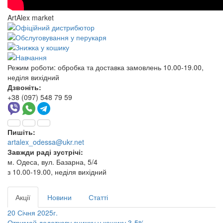
ArtAlex market
Режим роботи:
обробка та доставка замовлень 10.00-19.00,
неділя вихідний
Дзвоніть:
+38 (097) 548 79 59
Пишіть:
artalex_odessa@ukr.net
Завжди раді зустрічі:
м. Одеса, вул. Базарна, 5/4
з 10.00-19.00, неділя вихідний
Акції
Новини
Статті
20 Січня 2025г.
Отримай додаткову знижку у кошику 3-5%