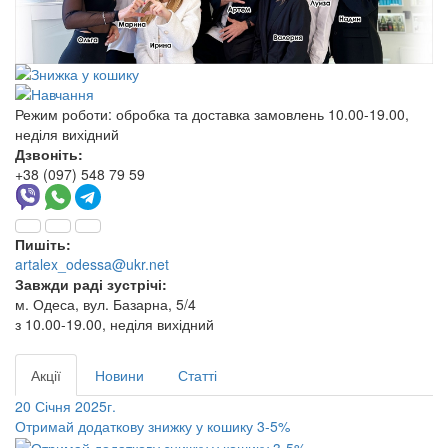
Режим роботи:
обробка та доставка замовлень 10.00-19.00,
неділя вихідний
Дзвоніть:
+38 (097) 548 79 59
Пишіть:
artalex_odessa@ukr.net
Завжди раді зустрічі:
м. Одеса, вул. Базарна, 5/4
з 10.00-19.00, неділя вихідний
Акції
Новини
Статті
20 Січня 2025г.
Отримай додаткову знижку у кошику 3-5%