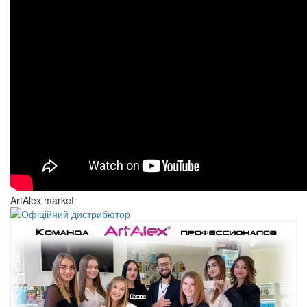
ArtAlex market