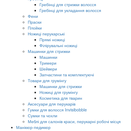
Гребінці для стрижки волосся
Гребінці для укладання волосся
Фени
Праски
Плойки
Ножиці перукарські
Прямі ножиці
Філірувальні ножиці
Машинки для стрижки
Машинки
Тримери
Шейвери
Запчастини та комплектуючі
Товари для грумінгу
Машинки для стрижки
Ножиці для грумінгу
Косметика для тварин
Аксесуари для перукарів
Гумки для волосся Invisibobble
Сумки та чохли
Меблі для салонів краси, перукарні робочі місця
Манікюр-педикюр