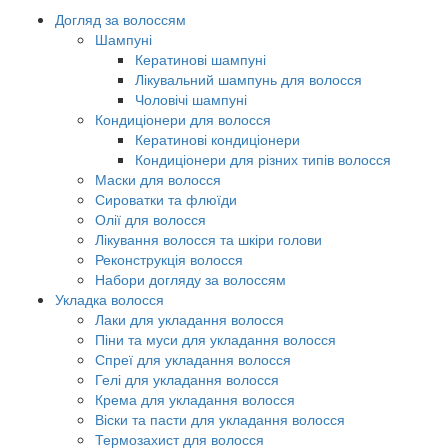
Догляд за волоссям
Шампуні
Кератинові шампуні
Лікувальний шампунь для волосся
Чоловічі шампуні
Кондиціонери для волосся
Кератинові кондиціонери
Кондиціонери для різних типів волосся
Маски для волосся
Сироватки та флюїди
Олії для волосся
Лікування волосся та шкіри голови
Реконструкція волосся
Набори догляду за волоссям
Укладка волосся
Лаки для укладання волосся
Піни та муси для укладання волосся
Спреї для укладання волосся
Гелі для укладання волосся
Крема для укладання волосся
Віски та пасти для укладання волосся
Термозахист для волосся