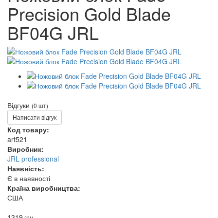
Precision Gold Blade
BF04G JRL
Відгуки
(0 шт)
Написати відгук
Код товару:
art521
Виробник:
JRL professional
Наявність:
Є в наявності
Країна виробництва:
США
1319
грн