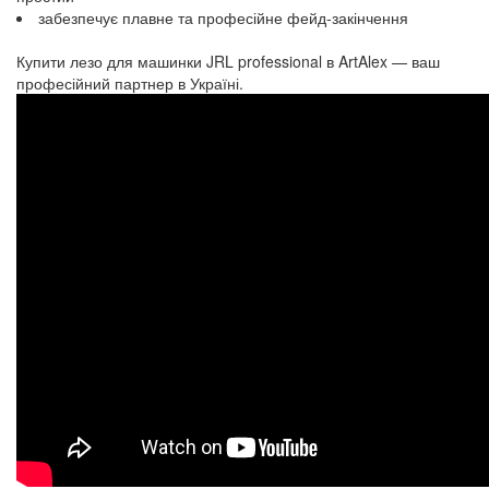
забезпечує плавне та професійне фейд-закінчення
Купити лезо для машинки JRL professional в ArtAlex — ваш
професійний партнер в Україні.