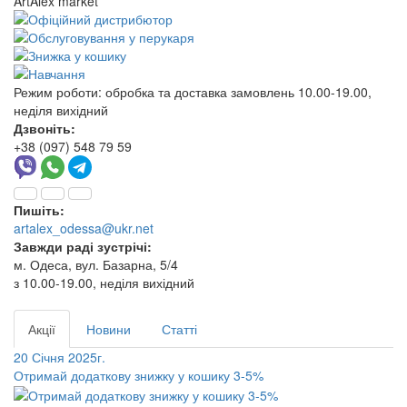
ArtAlex market
Режим роботи:
обробка та доставка замовлень 10.00-19.00,
неділя вихідний
Дзвоніть:
+38 (097) 548 79 59
Пишіть:
artalex_odessa@ukr.net
Завжди раді зустрічі:
м. Одеса, вул. Базарна, 5/4
з 10.00-19.00, неділя вихідний
Акції
Новини
Статті
20 Січня 2025г.
Отримай додаткову знижку у кошику 3-5%