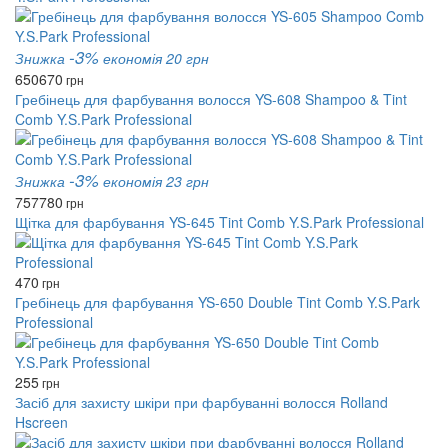
-3%
Знижка
економія 20 грн
650
670
грн
Гребінець для фарбування волосся YS-608 Shampoo & Tint
Comb Y.S.Park Professional
-3%
Знижка
економія 23 грн
757
780
грн
Щітка для фарбування YS-645 Tint Comb Y.S.Park Professional
470
грн
Гребінець для фарбування YS-650 Double Tint Comb Y.S.Park
Professional
255
грн
Засіб для захисту шкіри при фарбуванні волосся Rolland
Hscreen