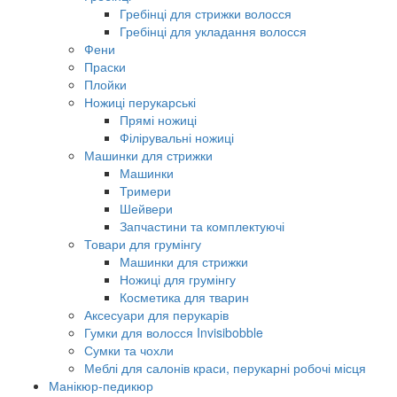
Гребінці для стрижки волосся
Гребінці для укладання волосся
Фени
Праски
Плойки
Ножиці перукарські
Прямі ножиці
Філірувальні ножиці
Машинки для стрижки
Машинки
Тримери
Шейвери
Запчастини та комплектуючі
Товари для грумінгу
Машинки для стрижки
Ножиці для грумінгу
Косметика для тварин
Аксесуари для перукарів
Гумки для волосся Invisibobble
Сумки та чохли
Меблі для салонів краси, перукарні робочі місця
Манікюр-педикюр