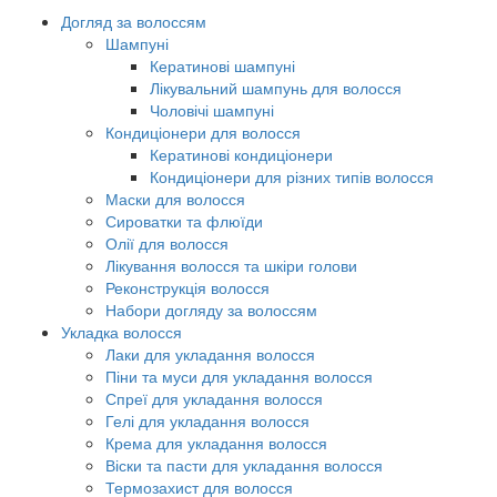
Догляд за волоссям
Шампуні
Кератинові шампуні
Лікувальний шампунь для волосся
Чоловічі шампуні
Кондиціонери для волосся
Кератинові кондиціонери
Кондиціонери для різних типів волосся
Маски для волосся
Сироватки та флюїди
Олії для волосся
Лікування волосся та шкіри голови
Реконструкція волосся
Набори догляду за волоссям
Укладка волосся
Лаки для укладання волосся
Піни та муси для укладання волосся
Спреї для укладання волосся
Гелі для укладання волосся
Крема для укладання волосся
Віски та пасти для укладання волосся
Термозахист для волосся