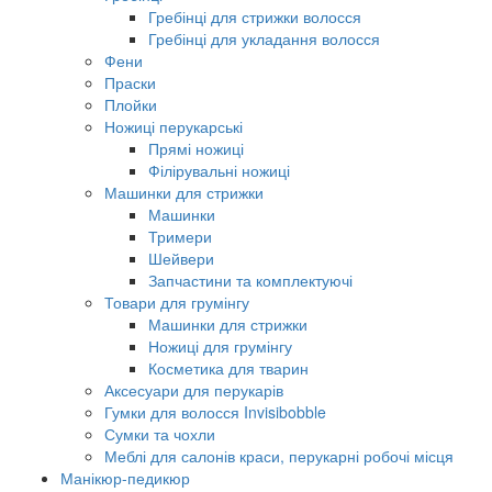
Гребінці для стрижки волосся
Гребінці для укладання волосся
Фени
Праски
Плойки
Ножиці перукарські
Прямі ножиці
Філірувальні ножиці
Машинки для стрижки
Машинки
Тримери
Шейвери
Запчастини та комплектуючі
Товари для грумінгу
Машинки для стрижки
Ножиці для грумінгу
Косметика для тварин
Аксесуари для перукарів
Гумки для волосся Invisibobble
Сумки та чохли
Меблі для салонів краси, перукарні робочі місця
Манікюр-педикюр