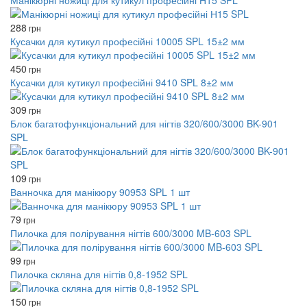
Манікюрні ножиці для кутикул професійні Н15 SPL
288
грн
Кусачки для кутикул професійні 10005 SPL 15±2 мм
450
грн
Кусачки для кутикул професійні 9410 SPL 8±2 мм
309
грн
Блок багатофункціональний для нігтів 320/600/3000 BK-901
SPL
109
грн
Ванночка для манікюру 90953 SPL 1 шт
79
грн
Пилочка для полірування нігтів 600/3000 MB-603 SPL
99
грн
Пилочка скляна для нігтів 0,8-1952 SPL
150
грн