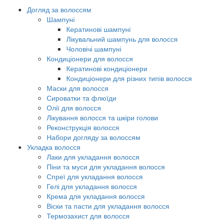
Догляд за волоссям
Шампуні
Кератинові шампуні
Лікувальний шампунь для волосся
Чоловічі шампуні
Кондиціонери для волосся
Кератинові кондиціонери
Кондиціонери для різних типів волосся
Маски для волосся
Сироватки та флюїди
Олії для волосся
Лікування волосся та шкіри голови
Реконструкція волосся
Набори догляду за волоссям
Укладка волосся
Лаки для укладання волосся
Піни та муси для укладання волосся
Спреї для укладання волосся
Гелі для укладання волосся
Крема для укладання волосся
Віски та пасти для укладання волосся
Термозахист для волосся