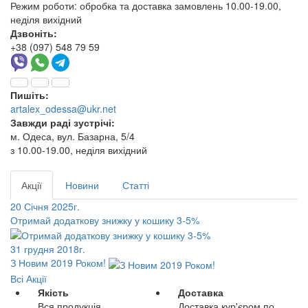
Режим роботи:
обробка та доставка замовлень 10.00-19.00,
неділя вихідний
Дзвоніть:
+38 (097) 548 79 59
Пишіть:
artalex_odessa@ukr.net
Завжди раді зустрічі:
м. Одеса, вул. Базарна, 5/4
з 10.00-19.00, неділя вихідний
Акції
Новини
Статті
20 Січня 2025г.
Отримай додаткову знижку у кошику 3-5%
31 грудня 2018г.
З Новим 2019 Роком!
Всі Акції
Якість
Доставка
Вся продукція
Доставка кур'єром по