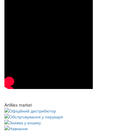
ArtAlex market