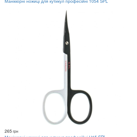
Манікюрні ножиці для кутикул професійні 1054 SPL
265
грн