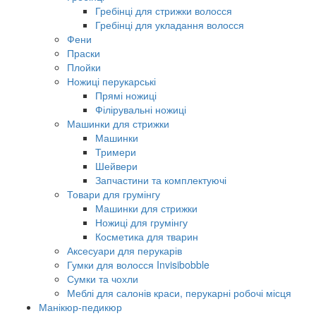
Гребінці для стрижки волосся
Гребінці для укладання волосся
Фени
Праски
Плойки
Ножиці перукарські
Прямі ножиці
Філірувальні ножиці
Машинки для стрижки
Машинки
Тримери
Шейвери
Запчастини та комплектуючі
Товари для грумінгу
Машинки для стрижки
Ножиці для грумінгу
Косметика для тварин
Аксесуари для перукарів
Гумки для волосся Invisibobble
Сумки та чохли
Меблі для салонів краси, перукарні робочі місця
Манікюр-педикюр