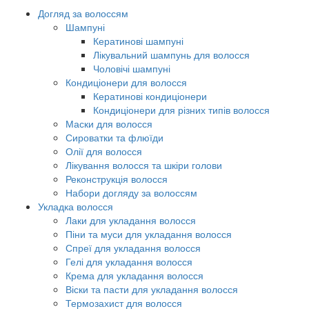
Догляд за волоссям
Шампуні
Кератинові шампуні
Лікувальний шампунь для волосся
Чоловічі шампуні
Кондиціонери для волосся
Кератинові кондиціонери
Кондиціонери для різних типів волосся
Маски для волосся
Сироватки та флюїди
Олії для волосся
Лікування волосся та шкіри голови
Реконструкція волосся
Набори догляду за волоссям
Укладка волосся
Лаки для укладання волосся
Піни та муси для укладання волосся
Спреї для укладання волосся
Гелі для укладання волосся
Крема для укладання волосся
Віски та пасти для укладання волосся
Термозахист для волосся