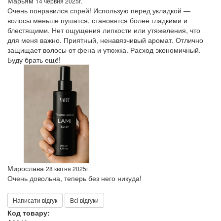
Марьям
14 червня 2025г.
Очень понравился спрей! Использую перед укладкой —
волосы меньше пушатся, становятся более гладкими и
блестящими. Нет ощущения липкости или утяжеления, что
для меня важно. Приятный, ненавязчивый аромат. Отлично
защищает волосы от фена и утюжка. Расход экономичный.
Буду брать ещё!
Мирослава
28 квітня 2025г.
Очень довольна, теперь без него никуда!
Написати відгук
Всі відгуки
Код товару: