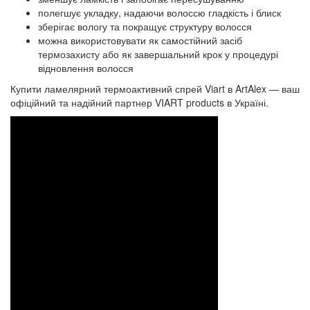
полегшує укладку, надаючи волоссю гладкість і блиск
зберігає вологу та покращує структуру волосся
можна використовувати як самостійний засіб
термозахисту або як завершальний крок у процедурі
відновлення волосся
Купити ламелярний термоактивний спрей Viart в ArtAlex — ваш
офіційний та надійний партнер VIART products в Україні.