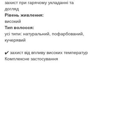
захист при гарячому укладанні та
догляд
Рівень живлення:
високий
Тип волосся:
усі типи: натуральний, пофарбований,
кучерявий
✔️ захист від впливу високих температур
Комплексне застосування