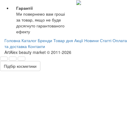
Гарантії
Ми повернемо вам гроші
за товар, якщо не буде
досягнуто гарантованого
ефекту
Головна
Каталог
Бренди
Товар дня
Акції
Новини
Статті
Оплата
та доставка
Контакти
ArtAlex beauty market © 2011-2026
Підбір косметики