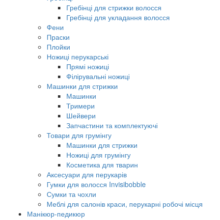
Гребінці для стрижки волосся
Гребінці для укладання волосся
Фени
Праски
Плойки
Ножиці перукарські
Прямі ножиці
Філірувальні ножиці
Машинки для стрижки
Машинки
Тримери
Шейвери
Запчастини та комплектуючі
Товари для грумінгу
Машинки для стрижки
Ножиці для грумінгу
Косметика для тварин
Аксесуари для перукарів
Гумки для волосся Invisibobble
Сумки та чохли
Меблі для салонів краси, перукарні робочі місця
Манікюр-педикюр