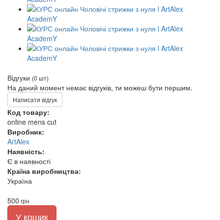
Відгуки
(0 шт)
На даний момент немає відгуків, ти можеш бути першим.
Написати відгук
Код товару:
online mens cut
Виробник:
ArtAlex
Наявність:
Є в наявності
Країна виробництва:
Україна
500
грн
У кошик