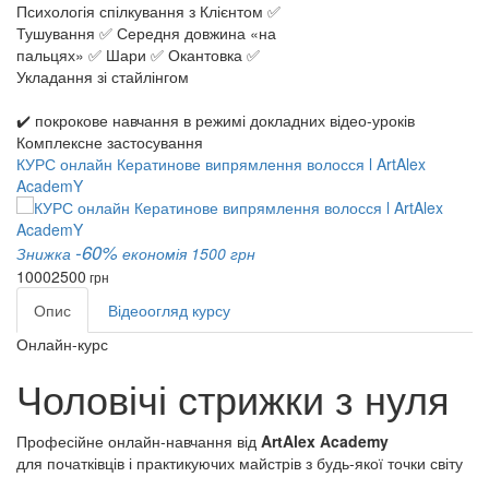
Психологія спілкування з Клієнтом ✅
Тушування ✅ Середня довжина «на
пальцях» ✅ Шари ✅ Окантовка ✅
Укладання зі стайлінгом
✔️ покрокове навчання в режимі докладних відео-уроків
Комплексне застосування
КУРС онлайн Кератинове випрямлення волосся l ArtAlex
AcademY
-60%
Знижка
економія 1500 грн
1000
2500
грн
Опис
Відеоогляд курсу
Онлайн-курс
Чоловічі стрижки з нуля
Професійне онлайн-навчання від
ArtAlex Academy
для початківців і практикуючих майстрів з будь-якої точки світу