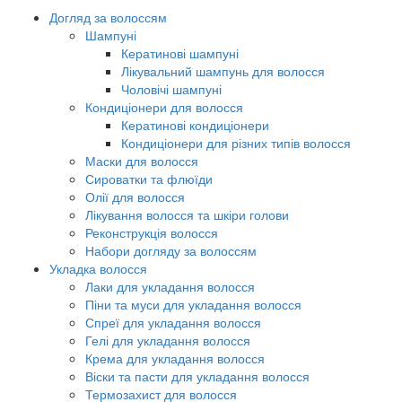
Догляд за волоссям
Шампуні
Кератинові шампуні
Лікувальний шампунь для волосся
Чоловічі шампуні
Кондиціонери для волосся
Кератинові кондиціонери
Кондиціонери для різних типів волосся
Маски для волосся
Сироватки та флюїди
Олії для волосся
Лікування волосся та шкіри голови
Реконструкція волосся
Набори догляду за волоссям
Укладка волосся
Лаки для укладання волосся
Піни та муси для укладання волосся
Спреї для укладання волосся
Гелі для укладання волосся
Крема для укладання волосся
Віски та пасти для укладання волосся
Термозахист для волосся