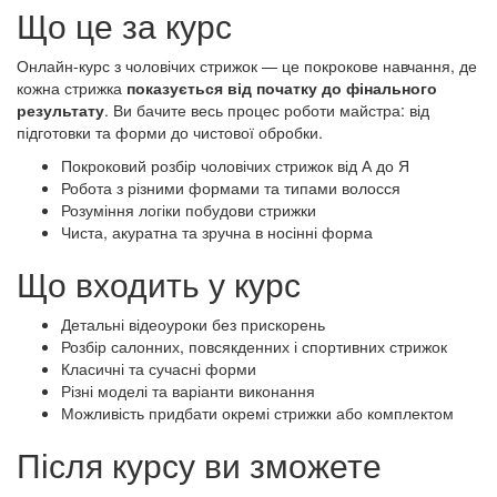
Що це за курс
Онлайн-курс з чоловічих стрижок — це покрокове навчання, де
кожна стрижка
показується від початку до фінального
результату
. Ви бачите весь процес роботи майстра: від
підготовки та форми до чистової обробки.
Покроковий розбір чоловічих стрижок від А до Я
Робота з різними формами та типами волосся
Розуміння логіки побудови стрижки
Чиста, акуратна та зручна в носінні форма
Що входить у курс
Детальні відеоуроки без прискорень
Розбір салонних, повсякденних і спортивних стрижок
Класичні та сучасні форми
Різні моделі та варіанти виконання
Можливість придбати окремі стрижки або комплектом
Після курсу ви зможете