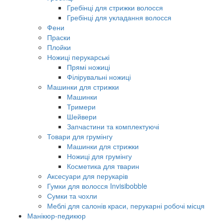
Гребінці для стрижки волосся
Гребінці для укладання волосся
Фени
Праски
Плойки
Ножиці перукарські
Прямі ножиці
Філірувальні ножиці
Машинки для стрижки
Машинки
Тримери
Шейвери
Запчастини та комплектуючі
Товари для грумінгу
Машинки для стрижки
Ножиці для грумінгу
Косметика для тварин
Аксесуари для перукарів
Гумки для волосся Invisibobble
Сумки та чохли
Меблі для салонів краси, перукарні робочі місця
Манікюр-педикюр