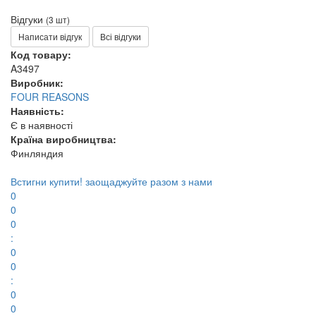
Відгуки
(3 шт)
Написати відгук
Всі відгуки
Код товару:
A3497
Виробник:
FOUR REASONS
Наявність:
Є в наявності
Країна виробництва:
Финляндия
Встигни купити!
заощаджуйте разом з нами
0
0
0
:
0
0
:
0
0