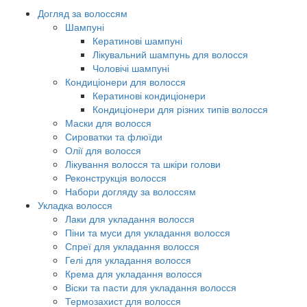
Догляд за волоссям
Шампуні
Кератинові шампуні
Лікувальний шампунь для волосся
Чоловічі шампуні
Кондиціонери для волосся
Кератинові кондиціонери
Кондиціонери для різних типів волосся
Маски для волосся
Сироватки та флюїди
Олії для волосся
Лікування волосся та шкіри голови
Реконструкція волосся
Набори догляду за волоссям
Укладка волосся
Лаки для укладання волосся
Піни та муси для укладання волосся
Спреї для укладання волосся
Гелі для укладання волосся
Крема для укладання волосся
Віски та пасти для укладання волосся
Термозахист для волосся