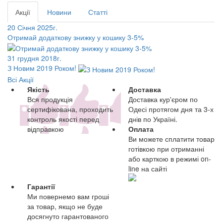
Акції
Новини
Статті
20 Січня 2025г.
Отримай додаткову знижку у кошику 3-5%
31 грудня 2018г.
З Новим 2019 Роком!
Всі Акції
Якість
Доставка
Вся продукція
Доставка кур'єром по
сертифікована, проходить
Одесі протягом дня та 3-х
контроль якості перед
днів по Україні.
відправкою
Оплата
Ви можете сплатити товар
готівкою при отриманні
або карткою в режимі on-
line на сайті
Гарантії
Ми повернемо вам гроші
за товар, якщо не буде
досягнуто гарантованого