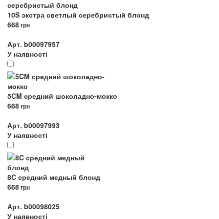
10S экстра светлый серебристый блонд
668
грн
Арт. b00097957
У наявності
5CM средний шоколадно-мокко
668
грн
Арт. b00097993
У наявності
8C средний медный блонд
668
грн
Арт. b00098025
У наявності