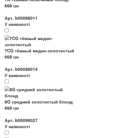
668
грн
Арт. b00098011
У наявності
7CG тёмный медно-золотистый
668
грн
Арт. b00098014
У наявності
8G средний золотистый блонд
668
грн
Арт. b00098027
У наявності