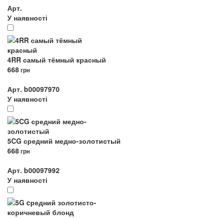
Арт.
У наявності
4RR самый тёмный красный
668
грн
Арт. b00097970
У наявності
5CG средний медно-золотистый
668
грн
Арт. b00097992
У наявності