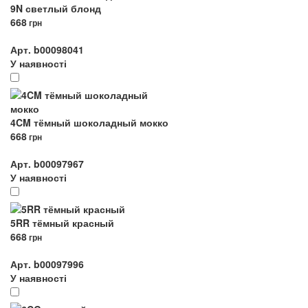
9N светлый блонд
668
грн
Арт. b00098041
У наявності
4CM тёмный шоколадный мокко
668
грн
Арт. b00097967
У наявності
5RR тёмный красный
668
грн
Арт. b00097996
У наявності