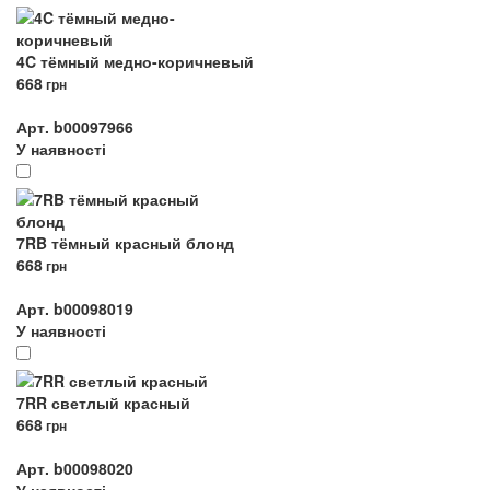
4C тёмный медно-коричневый
668
грн
Арт. b00097966
У наявності
7RB тёмный красный блонд
668
грн
Арт. b00098019
У наявності
7RR светлый красный
668
грн
Арт. b00098020