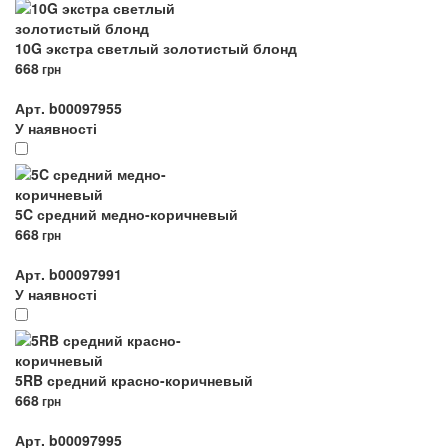
10G экстра светлый золотистый блонд
668
грн
Арт. b00097955
У наявності
5C средний медно-коричневый
668
грн
Арт. b00097991
У наявності
5RB средний красно-коричневый
668
грн
Арт. b00097995