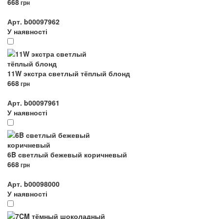
668
грн
Арт. b00097962
У наявності
11W экстра светлый тёплый блонд
668
грн
Арт. b00097961
У наявності
6B светлый бежевый коричневый
668
грн
Арт. b00098000
У наявності