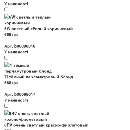
У наявності
6W светлый тёплый коричневый
668
грн
Арт. b00098010
У наявності
7I тёмный перламутровый блонд
668
грн
Арт. b00098017
У наявності
8RV очень светлый красно-фиолетовый