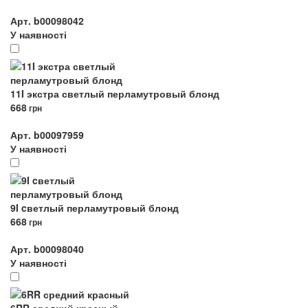
Арт. b00098042
У наявності
11I экстра светлый перламутровый блонд
668
грн
Арт. b00097959
У наявності
9I cветлый перламутровый блонд
668
грн
Арт. b00098040
У наявності