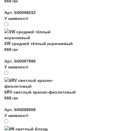
668
грн
Арт. b00098032
У наявності
5W средний тёплый коричневый
668
грн
Арт. b00097998
У наявності
6RV светлый красно-фиолетовый
668
грн
Арт. b00098008
У наявності