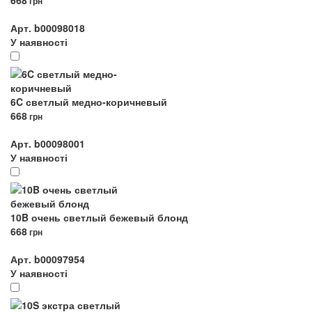
668
грн
Арт. b00098018
У наявності
6C светлый медно-коричневый
668
грн
Арт. b00098001
У наявності
10B очень светлый бежевый блонд
668
грн
Арт. b00097954
У наявності