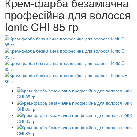
Крем-фарба безаміачна
професійна для волосся
Ionic CHI 85 гр