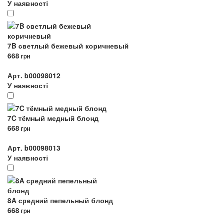
У наявності
7B светлый бежевый коричневый
668
грн
Арт. b00098012
У наявності
7C тёмный медный блонд
668
грн
Арт. b00098013
У наявності
8A средний пепельный блонд
668
грн