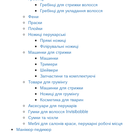
Гребінці для стрижки волосся
Гребінці для укладання волосся
Фени
Праски
Плойки
Ножиці перукарські
Прямі ножиці
Філірувальні ножиці
Машинки для стрижки
Машинки
Тримери
Шейвери
Запчастини та комплектуючі
Товари для грумінгу
Машинки для стрижки
Ножиці для грумінгу
Косметика для тварин
Аксесуари для перукарів
Гумки для волосся Invisibobble
Сумки та чохли
Меблі для салонів краси, перукарні робочі місця
Манікюр-педикюр