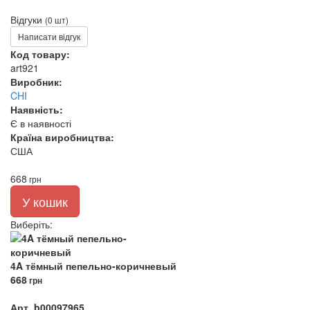
Відгуки
(0 шт)
Написати відгук
Код товару:
art921
Виробник:
CHI
Наявність:
Є в наявності
Країна виробництва:
США
668
грн
У кошик
Виберіть
:
4A тёмный пепельно-коричневый
668
грн
Арт. b00097965