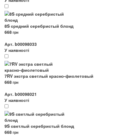
У наявності
8S средний серебристый блонд
668
грн
Арт. b00098033
У наявності
7RV экстра светлый красно-фиолетовый
668
грн
Арт. b00098021
У наявності
9S светлый серебристый блонд
668
грн