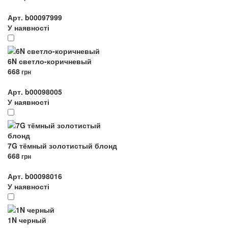
Арт. b00097999
У наявності
6N светло-коричневый
668
грн
Арт. b00098005
У наявності
7G тёмный золотистый блонд
668
грн
Арт. b00098016
У наявності
1N черный