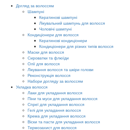
Догляд за волоссям
Шампуні
Кератинові шампуні
Лікувальний шампунь для волосся
Чоловічі шампуні
Кондиціонери для волосся
Кератинові кондиціонери
Кондиціонери для різних типів волосся
Маски для волосся
Сироватки та флюїди
Олії для волосся
Лікування волосся та шкіри голови
Реконструкція волосся
Набори догляду за волоссям
Укладка волосся
Лаки для укладання волосся
Піни та муси для укладання волосся
Спреї для укладання волосся
Гелі для укладання волосся
Крема для укладання волосся
Віски та пасти для укладання волосся
Термозахист для волосся