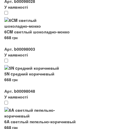
Арт. b00098028
У наявності
6CM светлый шоколадно-мокко
668
грн
Арт. b00098003
У наявності
5N cредний коричневый
668
грн
Арт. b00098048
У наявності
6A светлый пепельно-коричневый
668
грн