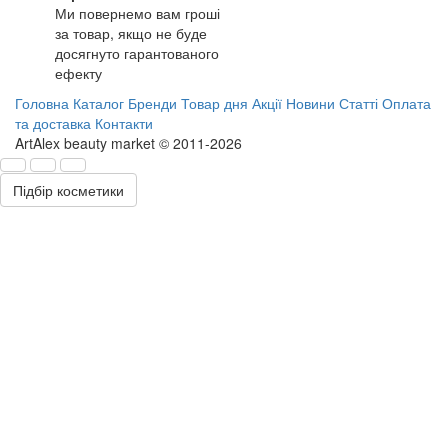
Ми повернемо вам гроші
за товар, якщо не буде
досягнуто гарантованого
ефекту
Головна
Каталог
Бренди
Товар дня
Акції
Новини
Статті
Оплата
та доставка
Контакти
ArtAlex beauty market © 2011-2026
Підбір косметики