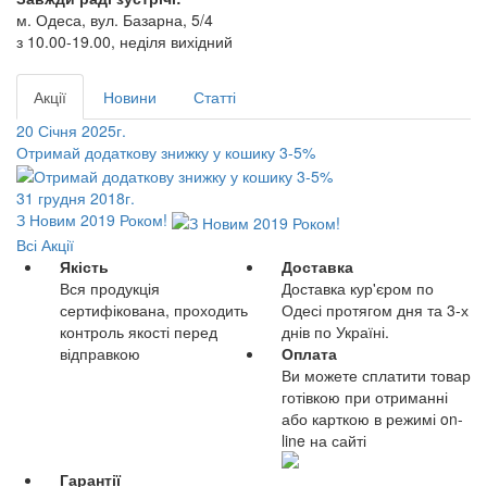
м. Одеса, вул. Базарна, 5/4
з 10.00-19.00, неділя вихідний
Акції
Новини
Статті
20 Січня 2025г.
Отримай додаткову знижку у кошику 3-5%
31 грудня 2018г.
З Новим 2019 Роком!
Всі Акції
Якість
Доставка
Вся продукція
Доставка кур'єром по
сертифікована, проходить
Одесі протягом дня та 3-х
контроль якості перед
днів по Україні.
відправкою
Оплата
Ви можете сплатити товар
готівкою при отриманні
або карткою в режимі on-
line на сайті
Гарантії