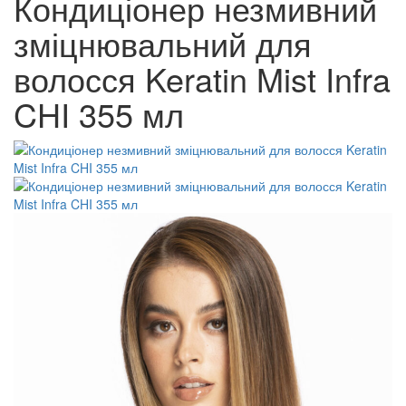
Кондиціонер незмивний
зміцнювальний для
волосся Keratin Mist Infra
CHI 355 мл