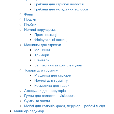
Гребінці для стрижки волосся
Гребінці для укладання волосся
Фени
Праски
Плойки
Ножиці перукарські
Прямі ножиці
Філірувальні ножиці
Машинки для стрижки
Машинки
Тримери
Шейвери
Запчастини та комплектуючі
Товари для грумінгу
Машинки для стрижки
Ножиці для грумінгу
Косметика для тварин
Аксесуари для перукарів
Гумки для волосся Invisibobble
Сумки та чохли
Меблі для салонів краси, перукарні робочі місця
Манікюр-педикюр