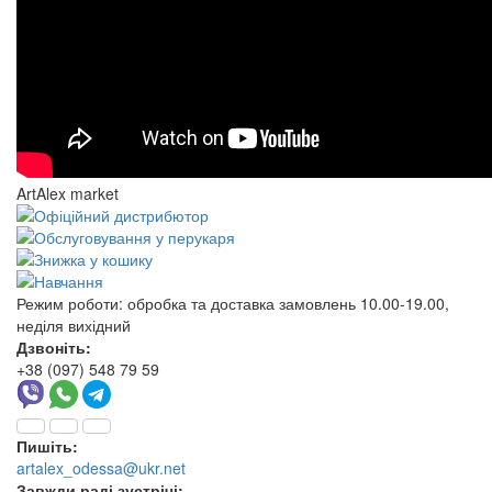
ArtAlex market
Режим роботи:
обробка та доставка замовлень 10.00-19.00,
неділя вихідний
Дзвоніть:
+38 (097) 548 79 59
Пишіть:
artalex_odessa@ukr.net
Завжди раді зустрічі: