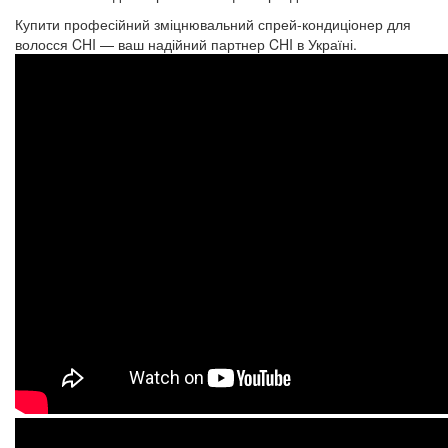
Купити професійний зміцнювальний спрей-кондиціонер для
волосся CHI — ваш надійний партнер CHI в Україні.