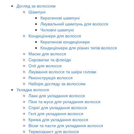
Догляд за волоссям
Шампуні
Кератинові шампуні
Лікувальний шампунь для волосся
Чоловічі шампуні
Кондиціонери для волосся
Кератинові кондиціонери
Кондиціонери для різних типів волосся
Маски для волосся
Сироватки та флюїди
Олії для волосся
Лікування волосся та шкіри голови
Реконструкція волосся
Набори догляду за волоссям
Укладка волосся
Лаки для укладання волосся
Піни та муси для укладання волосся
Спреї для укладання волосся
Гелі для укладання волосся
Крема для укладання волосся
Віски та пасти для укладання волосся
Термозахист для волосся