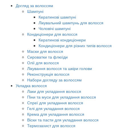
Догляд за волоссям
Шампуні
Кератинові шампуні
Лікувальний шампунь для волосся
Чоловічі шампуні
Кондиціонери для волосся
Кератинові кондиціонери
Кондиціонери для різних типів волосся
Маски для волосся
Сироватки та флюїди
Олії для волосся
Лікування волосся та шкіри голови
Реконструкція волосся
Набори догляду за волоссям
Укладка волосся
Лаки для укладання волосся
Піни та муси для укладання волосся
Спреї для укладання волосся
Гелі для укладання волосся
Крема для укладання волосся
Віски та пасти для укладання волосся
Термозахист для волосся