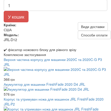
У кошик
Країна:
Види доставки
США
Модель:
Способи оплати
JRL-D12
✔️ фіксатор ножового блоку для рівного зрізу
Комплексне застосування
Верхня частина корпусу для машинки 2020C та 2020C-G P3
JRL
366
грн
Акумулятор для машинки FreshFade 2020 D4 JRL
576
грн
Корпус та утримувач ножа для машинок JRL FreshFade 2020
JRL-P2