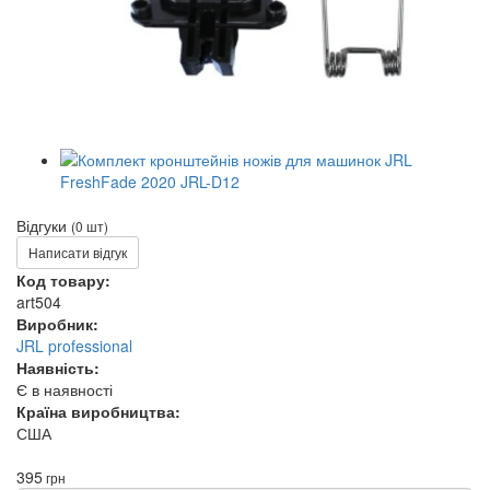
Відгуки
(0 шт)
Написати відгук
Код товару:
art504
Виробник:
JRL professional
Наявність:
Є в наявності
Країна виробництва:
США
395
грн