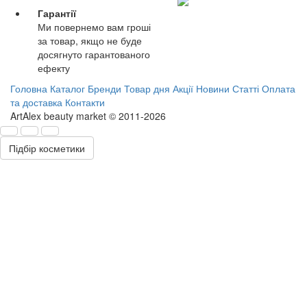
Гарантії
Ми повернемо вам гроші
за товар, якщо не буде
досягнуто гарантованого
ефекту
Головна
Каталог
Бренди
Товар дня
Акції
Новини
Статті
Оплата
та доставка
Контакти
ArtAlex beauty market © 2011-2026
Підбір косметики