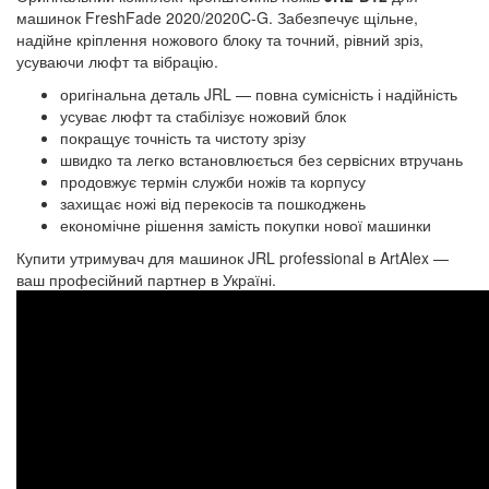
машинок FreshFade 2020/2020C-G. Забезпечує щільне,
надійне кріплення ножового блоку та точний, рівний зріз,
усуваючи люфт та вібрацію.
оригінальна деталь JRL — повна сумісність і надійність
усуває люфт та стабілізує ножовий блок
покращує точність та чистоту зрізу
швидко та легко встановлюється без сервісних втручань
продовжує термін служби ножів та корпусу
захищає ножі від перекосів та пошкоджень
економічне рішення замість покупки нової машинки
Купити утримувач для машинок JRL professional в ArtAlex —
ваш професійний партнер в Україні.