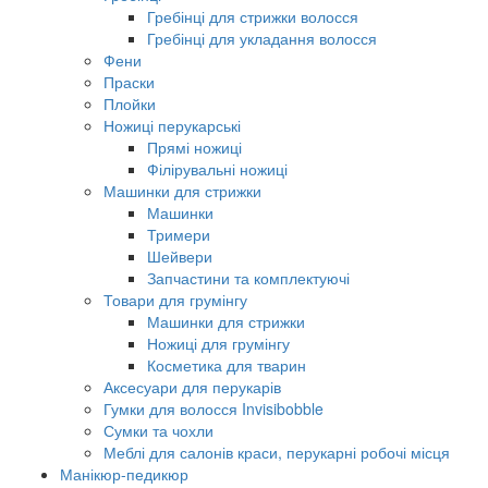
Гребінці для стрижки волосся
Гребінці для укладання волосся
Фени
Праски
Плойки
Ножиці перукарські
Прямі ножиці
Філірувальні ножиці
Машинки для стрижки
Машинки
Тримери
Шейвери
Запчастини та комплектуючі
Товари для грумінгу
Машинки для стрижки
Ножиці для грумінгу
Косметика для тварин
Аксесуари для перукарів
Гумки для волосся Invisibobble
Сумки та чохли
Меблі для салонів краси, перукарні робочі місця
Манікюр-педикюр