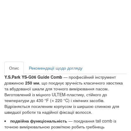
Опис
Рекомендації щодо догляду
Y.S.Park YS-G06 Guide Comb
— професійний інструмент
довжиною
250 мм
, що поєднує зручність класичного хвостика
та вбудованої шкали для точного вимірювання пасом.
Виготовлений із міцного ULTEM-пластику, стійкого до
температури до 430 °F (≈ 220 °C) і хімічних засобів.
Відрізняється посиленим корпусом із ширшою спинкою для
швидшої роботи та надійної фіксації волосся.
подвійна функціональність
— поєднання tail comb із
точною вимірювальною розміткою робить гребінець