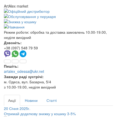
ArtAlex market
Режим роботи:
обробка та доставка замовлень 10.00-19.00,
неділя вихідний
Дзвоніть:
+38 (097) 548 79 59
Пишіть:
artalex_odessa@ukr.net
Завжди раді зустрічі:
м. Одеса, вул. Базарна, 5/4
з 10.00-19.00, неділя вихідний
Акції
Новини
Статті
20 Січня 2025г.
Отримай додаткову знижку у кошику 3-5%