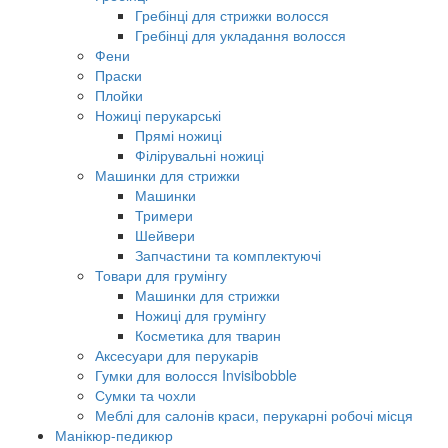
Гребінці для стрижки волосся
Гребінці для укладання волосся
Фени
Праски
Плойки
Ножиці перукарські
Прямі ножиці
Філірувальні ножиці
Машинки для стрижки
Машинки
Тримери
Шейвери
Запчастини та комплектуючі
Товари для грумінгу
Машинки для стрижки
Ножиці для грумінгу
Косметика для тварин
Аксесуари для перукарів
Гумки для волосся Invisibobble
Сумки та чохли
Меблі для салонів краси, перукарні робочі місця
Манікюр-педикюр