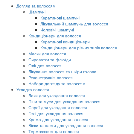
Догляд за волоссям
Шампуні
Кератинові шампуні
Лікувальний шампунь для волосся
Чоловічі шампуні
Кондиціонери для волосся
Кератинові кондиціонери
Кондиціонери для різних типів волосся
Маски для волосся
Сироватки та флюїди
Олії для волосся
Лікування волосся та шкіри голови
Реконструкція волосся
Набори догляду за волоссям
Укладка волосся
Лаки для укладання волосся
Піни та муси для укладання волосся
Спреї для укладання волосся
Гелі для укладання волосся
Крема для укладання волосся
Віски та пасти для укладання волосся
Термозахист для волосся