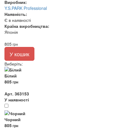
Виробник:
Y.S.PARK Professional
Наявність:
Є в наявності
Країна виробництва:
Японія
805
грн
У кошик
Виберіть
:
Білий
805
грн
Арт. 363153
У наявності
Чорний
805
грн