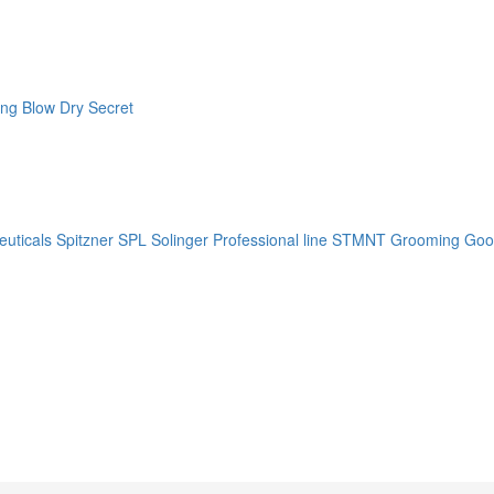
ng Blow Dry Secret
uticals
Spitzner
SPL Solinger Professional line
STMNT Grooming Goo