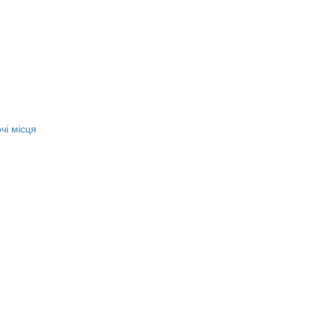
чі місця