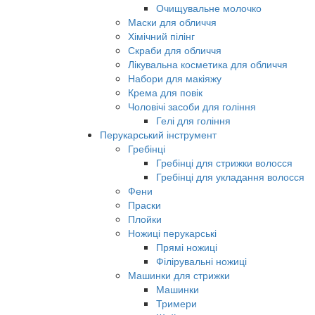
Очищувальне молочко
Маски для обличчя
Хімічний пілінг
Скраби для обличчя
Лікувальна косметика для обличчя
Набори для макіяжу
Крема для повік
Чоловічі засоби для гоління
Гелі для гоління
Перукарський інструмент
Гребінці
Гребінці для стрижки волосся
Гребінці для укладання волосся
Фени
Праски
Плойки
Ножиці перукарські
Прямі ножиці
Філірувальні ножиці
Машинки для стрижки
Машинки
Тримери