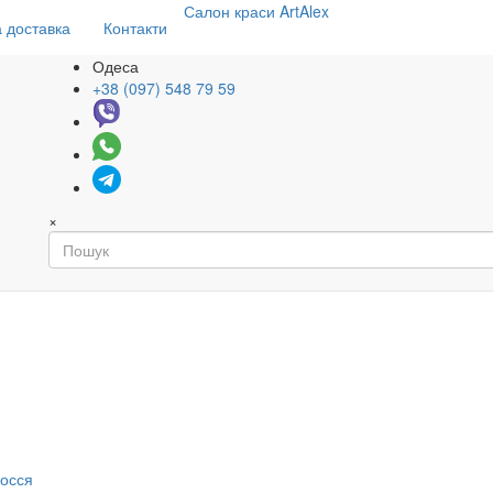
Салон
краси
ArtAlex
 доставка
Контакти
Одеса
+38 (097) 548 79 59
×
я
лосся