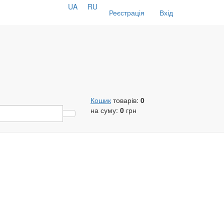
UA
RU
Реєстрація
Вхід
Кошик
товарів:
0
на суму:
0
грн