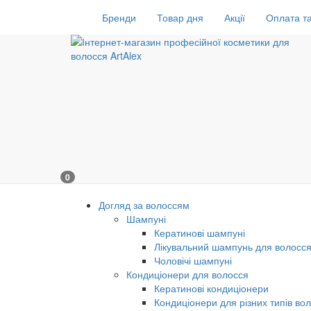
Бренди
Товар дня
Акції
Оплата та
0
Догляд за волоссям
Шампуні
Кератинові шампуні
Лікувальний шампунь для волосс
Чоловічі шампуні
Кондиціонери для волосся
Кератинові кондиціонери
Кондиціонери для різних типів во