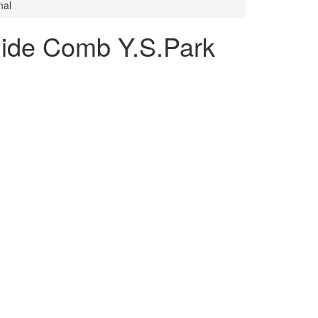
nal
ide Comb Y.S.Park