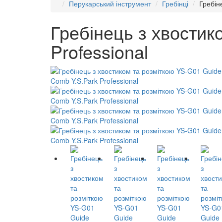
Перукарський інструмент
Гребінці
Гребін
Гребінець з хвостик
Professional