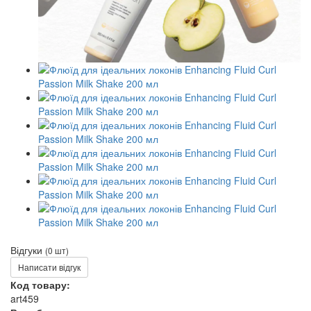
Відгуки
(0 шт)
Написати відгук
Код товару:
art459