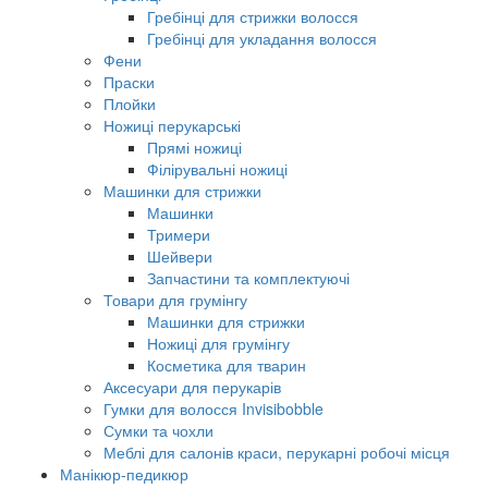
Гребінці для стрижки волосся
Гребінці для укладання волосся
Фени
Праски
Плойки
Ножиці перукарські
Прямі ножиці
Філірувальні ножиці
Машинки для стрижки
Машинки
Тримери
Шейвери
Запчастини та комплектуючі
Товари для грумінгу
Машинки для стрижки
Ножиці для грумінгу
Косметика для тварин
Аксесуари для перукарів
Гумки для волосся Invisibobble
Сумки та чохли
Меблі для салонів краси, перукарні робочі місця
Манікюр-педикюр