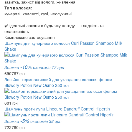
завитка, захист від вологи, живлення
Тип волосся:
кучеряві, хвилясті, сухі, неслухняні
✔️ ідеальні локони в будь-яку погоду — гладкість та
еластичність
Комплексне застосування
Шампунь для кучерявого волосся Curl Passion Shampoo Milk
Shake
-10%
Знижка
економія 77 грн
690
767
грн
Лосьйон термоактивний для укладання волосся феном
Blowdry Potion New Osmo 250 мл
681
грн
Шампунь проти лупи Linecure Dandruff Control Hipertin
-5%
Знижка
економія 38 грн
722
760
грн