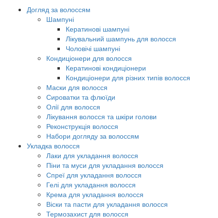
Догляд за волоссям
Шампуні
Кератинові шампуні
Лікувальний шампунь для волосся
Чоловічі шампуні
Кондиціонери для волосся
Кератинові кондиціонери
Кондиціонери для різних типів волосся
Маски для волосся
Сироватки та флюїди
Олії для волосся
Лікування волосся та шкіри голови
Реконструкція волосся
Набори догляду за волоссям
Укладка волосся
Лаки для укладання волосся
Піни та муси для укладання волосся
Спреї для укладання волосся
Гелі для укладання волосся
Крема для укладання волосся
Віски та пасти для укладання волосся
Термозахист для волосся