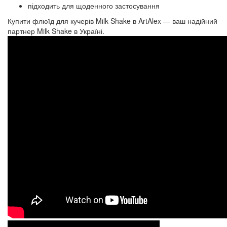
підходить для щоденного застосування
Купити флюїд для кучерів Milk Shake в ArtAlex — ваш надійний
партнер Milk Shake в Україні.