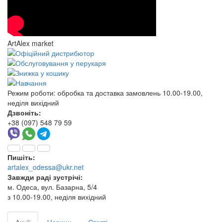
ArtAlex market
Режим роботи:
обробка та доставка замовлень 10.00-19.00,
неділя вихідний
Дзвоніть:
+38 (097) 548 79 59
Пишіть:
artalex_odessa@ukr.net
Завжди раді зустрічі:
м. Одеса, вул. Базарна, 5/4
з 10.00-19.00, неділя вихідний