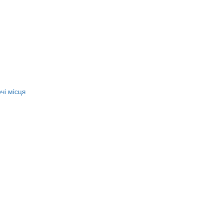
чі місця