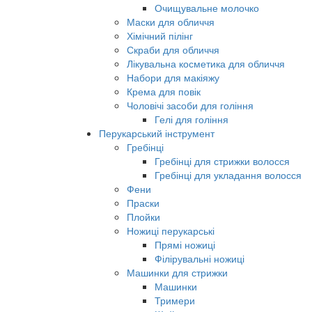
Очищувальне молочко
Маски для обличчя
Хімічний пілінг
Скраби для обличчя
Лікувальна косметика для обличчя
Набори для макіяжу
Крема для повік
Чоловічі засоби для гоління
Гелі для гоління
Перукарський інструмент
Гребінці
Гребінці для стрижки волосся
Гребінці для укладання волосся
Фени
Праски
Плойки
Ножиці перукарські
Прямі ножиці
Філірувальні ножиці
Машинки для стрижки
Машинки
Тримери