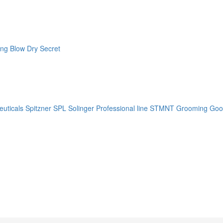
ng Blow Dry Secret
uticals
Spitzner
SPL Solinger Professional line
STMNT Grooming Goo