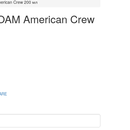
rican Crew 200 мл
OAM American Crew
CARE