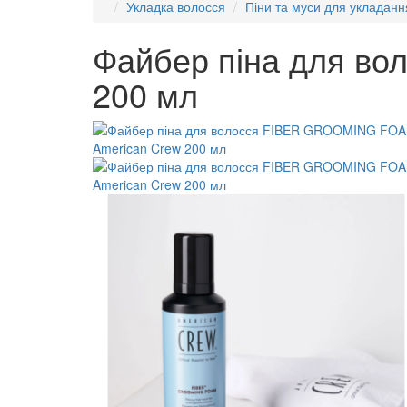
Укладка волосся
Піни та муси для укладанн
Файбер піна для в
200 мл