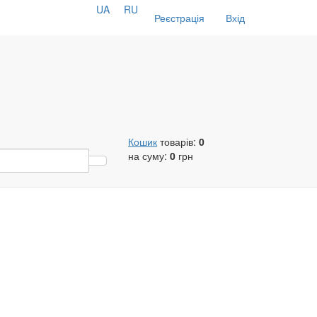
UA
RU
Реєстрація
Вхід
Кошик
товарів:
0
на суму:
0
грн