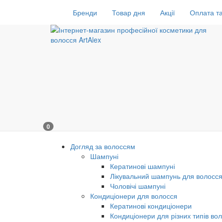
Бренди
Товар дня
Акції
Оплата та
0
Догляд за волоссям
Шампуні
Кератинові шампуні
Лікувальний шампунь для волосс
Чоловічі шампуні
Кондиціонери для волосся
Кератинові кондиціонери
Кондиціонери для різних типів во