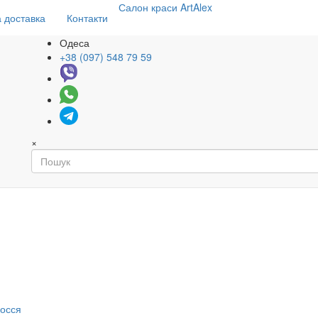
Салон
краси
ArtAlex
 доставка
Контакти
Одеса
+38 (097) 548 79 59
×
я
лосся