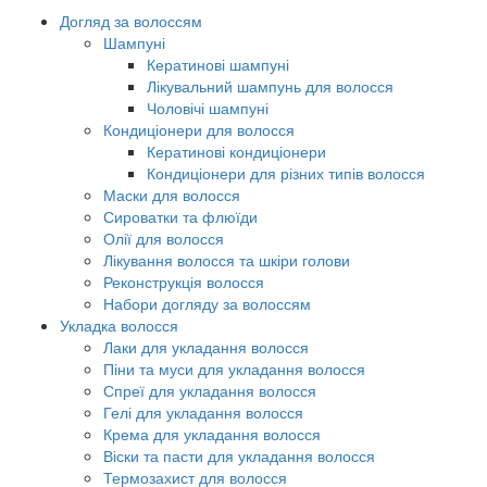
Догляд за волоссям
Шампуні
Кератинові шампуні
Лікувальний шампунь для волосся
Чоловічі шампуні
Кондиціонери для волосся
Кератинові кондиціонери
Кондиціонери для різних типів волосся
Маски для волосся
Сироватки та флюїди
Олії для волосся
Лікування волосся та шкіри голови
Реконструкція волосся
Набори догляду за волоссям
Укладка волосся
Лаки для укладання волосся
Піни та муси для укладання волосся
Спреї для укладання волосся
Гелі для укладання волосся
Крема для укладання волосся
Віски та пасти для укладання волосся
Термозахист для волосся