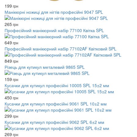
199
грн
Манікюрні ножиці для нігтів професійні 9047 SPL
265
грн
Професійний манікюрний набір 77100 Квітка SPL
649
грн
Професійний манікюрний набір 77102AF Квітковий SPL
849
грн
Різець для кутикул металевий 9865 SPL
159
грн
Кусачки для кутикул професійні 10005 SPL 15±2 мм
450
грн
Кусачки для кутикул професійні 9061 SPL 10±2 мм
299
грн
Кусачки для кутикул професійні 9062 SPL 6±2 мм
269
грн