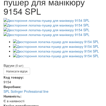
пушер для манікюру
9154 SPL
Відгуки
(0 шт)
Написати відгук
Код товару:
9154
Виробник:
SPL Solinger Professional line
Наявність:
Є в наявності
Країна виробництва: