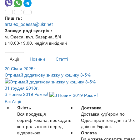
Пишіть:
artalex_odessa@ukr.net
Завжди раді зустрічі:
м. Одеса, вул. Базарна, 5/4
з 10.00-19.00, неділя вихідний
Акції
Новини
Статті
20 Січня 2025г.
Отримай додаткову знижку у кошику 3-5%
31 грудня 2018г.
З Новим 2019 Роком!
Всі Акції
Якість
Доставка
Вся продукція
Доставка кур'єром по
сертифікована, проходить
Одесі протягом дня та 3-х
контроль якості перед
днів по Україні.
відправкою
Оплата
Ви можете сплатити товар