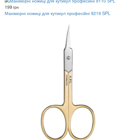
199
грн
Манікюрні ножиці для кутикул професійні 9219 SPL