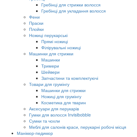
Гребінці для стрижки волосся
Гребінці для укладання волосся
Фени
Праски
Плойки
Ножиці перукарські
Прямі ножиці
Філірувальні ножиці
Машинки для стрижки
Машинки
Тримери
Шейвери
Запчастини та комплектуючі
Товари для грумінгу
Машинки для стрижки
Ножиці для грумінгу
Косметика для тварин
Аксесуари для перукарів
Гумки для волосся Invisibobble
Сумки та чохли
Меблі для салонів краси, перукарні робочі місця
Манікюр-педикюр