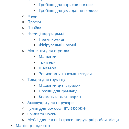
Гребінці для стрижки волосся
Гребінці для укладання волосся
Фени
Праски
Плойки
Ножиці перукарські
Прямі ножиці
Філірувальні ножиці
Машинки для стрижки
Машинки
Тримери
Шейвери
Запчастини та комплектуючі
Товари для грумінгу
Машинки для стрижки
Ножиці для грумінгу
Косметика для тварин
Аксесуари для перукарів
Гумки для волосся Invisibobble
Сумки та чохли
Меблі для салонів краси, перукарні робочі місця
Манікюр-педикюр