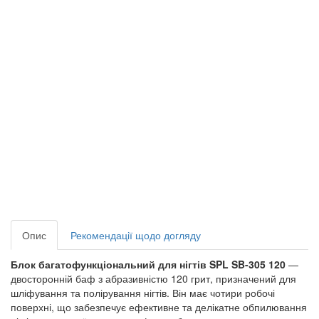
Опис
Рекомендації щодо догляду
Блок багатофункціональний для нігтів SPL SB-305 120
—
двосторонній баф з абразивністю 120 грит, призначений для
шліфування та полірування нігтів. Він має чотири робочі
поверхні, що забезпечує ефективне та делікатне обпилювання