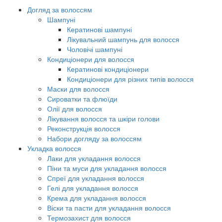
Догляд за волоссям
Шампуні
Кератинові шампуні
Лікувальний шампунь для волосся
Чоловічі шампуні
Кондиціонери для волосся
Кератинові кондиціонери
Кондиціонери для різних типів волосся
Маски для волосся
Сироватки та флюїди
Олії для волосся
Лікування волосся та шкіри голови
Реконструкція волосся
Набори догляду за волоссям
Укладка волосся
Лаки для укладання волосся
Піни та муси для укладання волосся
Спреї для укладання волосся
Гелі для укладання волосся
Крема для укладання волосся
Віски та пасти для укладання волосся
Термозахист для волосся