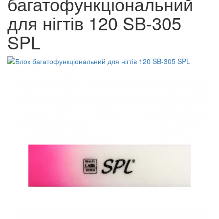
багатофункціональний
для нігтів 120 SB-305
SPL