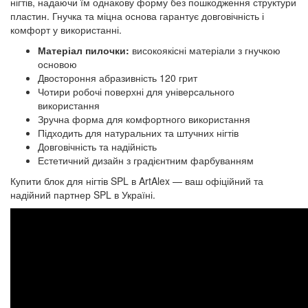
нігтів, надаючи їм однакову форму без пошкодження структури
пластин. Гнучка та міцна основа гарантує довговічність і
комфорт у використанні.
Матеріал пилочки:
високоякісні матеріали з гнучкою
основою
Двостороння абразивність 120 грит
Чотири робочі поверхні для універсального
використання
Зручна форма для комфортного використання
Підходить для натуральних та штучних нігтів
Довговічність та надійність
Естетичний дизайн з градієнтним фарбуванням
Купити блок для нігтів SPL в ArtAlex — ваш офіційний та
надійний партнер SPL в Україні.