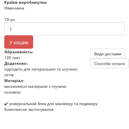
Країна виробництва:
Німеччина
79
грн
У кошик
Абразивність:
Види доставки
120 грит
Додатково:
Способи оплати
підходить для натуральних та штучних
нігтів
Матеріал:
високоякісні матеріали з гнучкою
основою
✔️ універсальний блок для манікюру та педикюру
Комплексне застосування