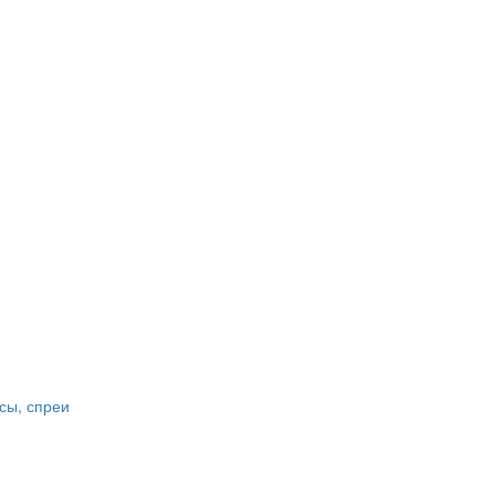
сы, спреи