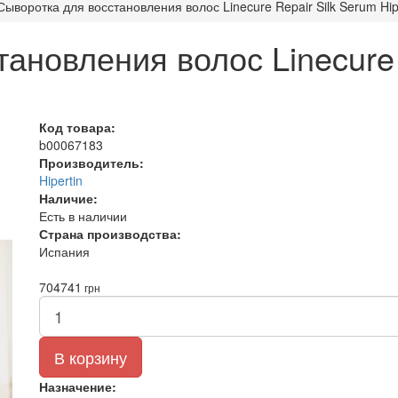
Сыворотка для восстановления волос Linecure Repair Silk Serum Hip
ановления волос Linecure 
Код товара:
b00067183
Производитель:
Hipertin
Наличие:
Есть в наличии
Страна производства:
Испания
704
741
грн
В корзину
Назначение: