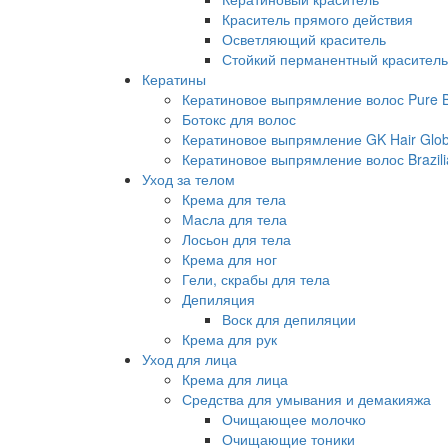
Краситель прямого действия
Осветляющий краситель
Стойкий перманентный краситель
Кератины
Кератиновое выпрямление волос Pure Br
Ботокс для волос
Кератиновое выпрямление GK Hair Globa
Кератиновое выпрямление волос Brazili
Уход за телом
Крема для тела
Масла для тела
Лосьон для тела
Крема для ног
Гели, скрабы для тела
Депиляция
Воск для депиляции
Крема для рук
Уход для лица
Крема для лица
Средства для умывания и демакияжа
Очищающее молочко
Очищающие тоники