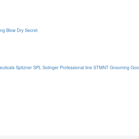
ng Blow Dry Secret
uticals
Spitzner
SPL Solinger Professional line
STMNT Grooming Goo