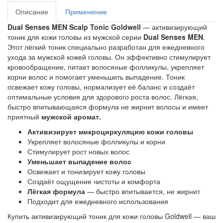
Описание
Применение
Dual Senses MEN Scalp Tonic Goldwell
 — активизирующий 
тоник для кожи головы из мужской серии 
Dual Senses MEN
. 
Этот лёгкий тоник специально разработан для ежедневного 
ухода за мужской кожей головы. Он эффективно стимулирует 
кровообращение, питает волосяные фолликулы, укрепляет 
корни волос и помогает уменьшить выпадение. Тоник 
освежает кожу головы, нормализует её баланс и создаёт 
оптимальные условия для здорового роста волос. Лёгкая, 
быстро впитывающаяся формула не жирнит волосы и имеет 
приятный
 мужской аромат.
Активизирует микроциркуляцию кожи головы
Укрепляет волосяные фолликулы и корни
Стимулирует рост новых волос
Уменьшает выпадение волос
Освежает и тонизирует кожу головы
Создаёт ощущение чистоты и комфорта
Лёгкая формула
— быстро впитывается, не жирнит
Подходит для ежедневного использования
Купить
активизирующий тоник для кожи головы 
Goldwell — ваш