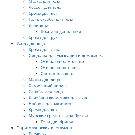
Масла для тела
Лосьон для тела
Крема для ног
Гели, скрабы для тела
Депиляция
Воск для депиляции
Крема для рук
Уход для лица
Крема для лица
Средства для умывания и демакияжа
Очищающее молочко
Очищающие тоники
Снятие макияжа
Маски для лица
Химический пилинг
Скрабы для лица
Лечебная косметика для лица
Наборы для макияжа
Крема для век
Мужские средства для бритья
Гели для бритья
Парикмахерский инструмент
Расчески