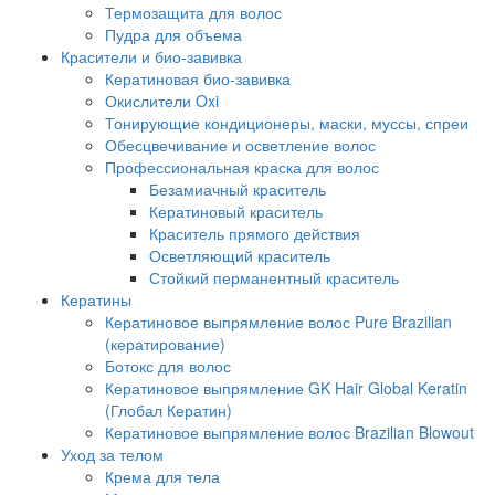
Термозащита для волос
Пудра для объема
Красители и био-завивка
Кератиновая био-завивка
Окислители Oxi
Тонирующие кондиционеры, маски, муссы, спреи
Обесцвечивание и осветление волос
Профессиональная краска для волос
Безамиачный краситель
Кератиновый краситель
Краситель прямого действия
Осветляющий краситель
Стойкий перманентный краситель
Кератины
Кератиновое выпрямление волос Pure Brazilian
(кератирование)
Ботокс для волос
Кератиновое выпрямление GK Hair Global Keratin
(Глобал Кератин)
Кератиновое выпрямление волос Brazilian Blowout
Уход за телом
Крема для тела