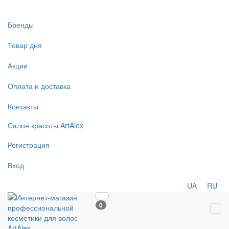
Бренды
Товар дня
Акции
Оплата и доставка
Контакты
Салон
красоты
ArtAlex
Регистрация
Вход
UA
RU
0
Tog
navi