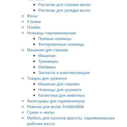
Расчески для стрижки волос
Расчески для укладки волос
Фены
Утюжки
Плойки
Ножницы парикмахерские
Прямые ножницы
Филировочные ножницы
Машинки для стрижки
Машинки
Триммеры
Шейверы
Запчасти и комплектующие
Товары для груминга
Машинки для стрижки
Ножницы для груминга
Косметика для животных
Аксессуары для парикмахеров
Резинки для волос Invisibobble
Сумки и чехлы
Мебель для салонов красоты, парикмахерские
рабочие места