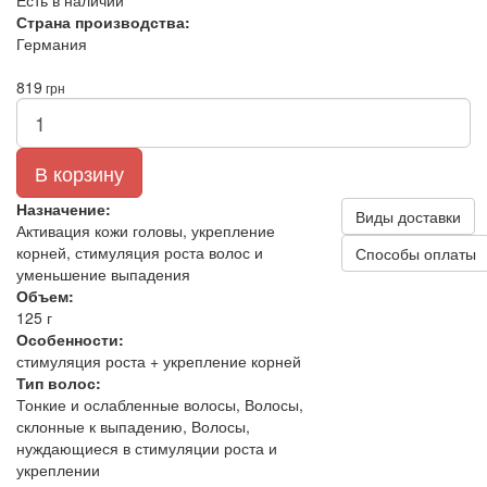
Есть в наличии
Страна производства:
Германия
819
грн
В корзину
Назначение:
Виды доставки
Активация кожи головы, укрепление
корней, стимуляция роста волос и
Способы оплаты
уменьшение выпадения
Объем:
125 г
Особенности:
стимуляция роста + укрепление корней
Тип волос:
Тонкие и ослабленные волосы, Волосы,
склонные к выпадению, Волосы,
нуждающиеся в стимуляции роста и
укреплении