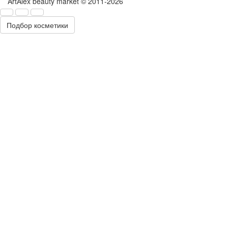
ArtAlex beauty market © 2011-2026
Подбор косметики