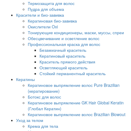
Термозащита для волос
Пудра для объема
Красители и био-завивка
Кератиновая био-завивка
Окислители Oxi
Тонирующие кондиционеры, маски, муссы, спреи
Обесцвечивание и осветление волос
Профессиональная краска для волос
Безамиачный краситель
Кератиновый краситель
Краситель прямого действия
Осветляющий краситель
Стойкий перманентный краситель
Кератины
Кератиновое выпрямление волос Pure Brazilian
(кератирование)
Ботокс для волос
Кератиновое выпрямление GK Hair Global Keratin
(Глобал Кератин)
Кератиновое выпрямление волос Brazilian Blowout
Уход за телом
Крема для тела