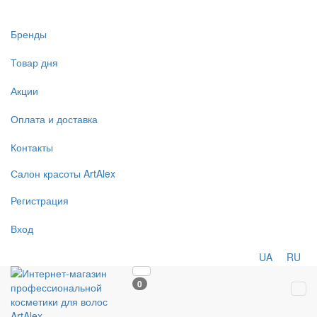
Бренды
Товар дня
Акции
Оплата и доставка
Контакты
Салон
красоты
ArtAlex
Регистрация
Вход
UA
RU
0
Tog
navi