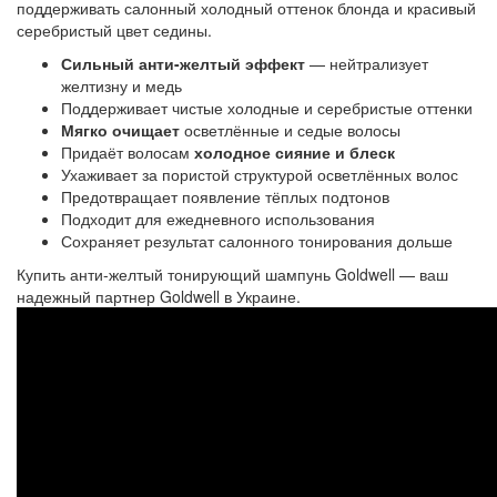
поддерживать салонный холодный оттенок блонда и красивый 
серебристый цвет седины.
Сильный анти-желтый эффект
— нейтрализует
желтизну и медь
Поддерживает чистые холодные и серебристые оттенки
Мягко очищает
осветлённые и седые волосы
Придаёт волосам
холодное сияние и блеск
Ухаживает за пористой структурой осветлённых волос
Предотвращает появление тёплых подтонов
Подходит для ежедневного использования
Сохраняет результат салонного тонирования дольше
Купить
анти-желтый тонирующий шампунь 
Goldwell — ваш
надежный партнер Goldwell в Украине.