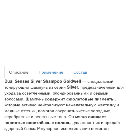
Описание
Применение
Состав
Dual Senses Silver Shampoo Goldwell
 — специальный 
тонирующий шампунь из серии 
Silver
, предназначенный для 
ухода за осветлёнными, блондированными и седыми 
волосами. Шампунь 
содержит фиолетовые пигменты
, 
которые активно нейтрализуют нежелательную желтизну и 
медные оттенки, помогая сохранить чистые холодные, 
серебристые и пепельные тона. Он 
мягко очищает 
пористые осветлённые волосы
, увлажняет их и придаёт 
здоровый блеск. Регулярное использование помогает 