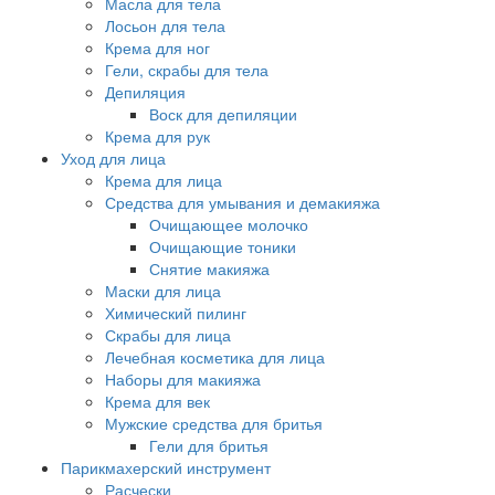
Масла для тела
Лосьон для тела
Крема для ног
Гели, скрабы для тела
Депиляция
Воск для депиляции
Крема для рук
Уход для лица
Крема для лица
Средства для умывания и демакияжа
Очищающее молочко
Очищающие тоники
Снятие макияжа
Маски для лица
Химический пилинг
Скрабы для лица
Лечебная косметика для лица
Наборы для макияжа
Крема для век
Мужские средства для бритья
Гели для бритья
Парикмахерский инструмент
Расчески