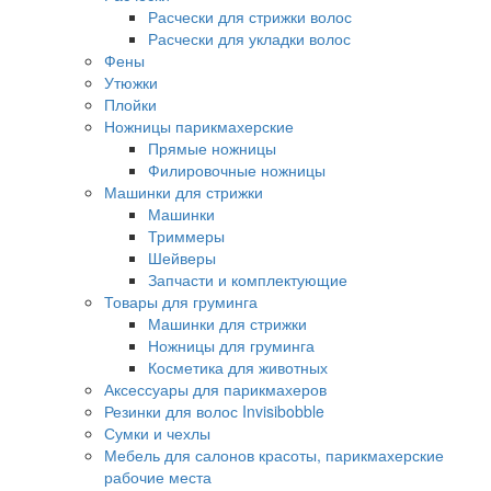
Расчески для стрижки волос
Расчески для укладки волос
Фены
Утюжки
Плойки
Ножницы парикмахерские
Прямые ножницы
Филировочные ножницы
Машинки для стрижки
Машинки
Триммеры
Шейверы
Запчасти и комплектующие
Товары для груминга
Машинки для стрижки
Ножницы для груминга
Косметика для животных
Аксессуары для парикмахеров
Резинки для волос Invisibobble
Сумки и чехлы
Мебель для салонов красоты, парикмахерские
рабочие места