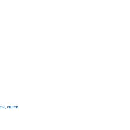
сы, спреи