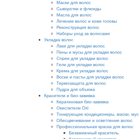
Маски для волос
Сыворотки и флюиды
Масла для волос
Лечение волос и кожи головы
Реконструкция волос
Наборы уход за волосами
Укладка волос
Лаки для укладки волос
Пены и мусы для укладки волос
Спреи для укладки волос
Гели для укладки волос
Крема для укладки волос
Воски и пасты для укладки волос
Термозащита для волос
Пудра для объема
Красители и био-завивка
Кератиновая био-завивка
Окислители Oxi
Тонирующие кондиционеры, маски, мус
Обесцвечивание и осветление волос
Профессиональная краска для волос
Безамиачный краситель
Кератиновый краситель