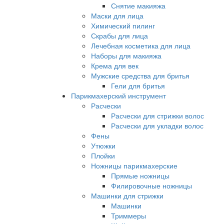
Снятие макияжа
Маски для лица
Химический пилинг
Скрабы для лица
Лечебная косметика для лица
Наборы для макияжа
Крема для век
Мужские средства для бритья
Гели для бритья
Парикмахерский инструмент
Расчески
Расчески для стрижки волос
Расчески для укладки волос
Фены
Утюжки
Плойки
Ножницы парикмахерские
Прямые ножницы
Филировочные ножницы
Машинки для стрижки
Машинки
Триммеры