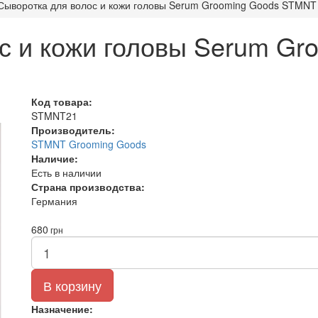
Сыворотка для волос и кожи головы Serum Grooming Goods STMNT
с и кожи головы Serum Gr
Код товара:
STMNT21
Производитель:
STMNT Grooming Goods
Наличие:
Есть в наличии
Страна производства:
Германия
680
грн
В корзину
Назначение: