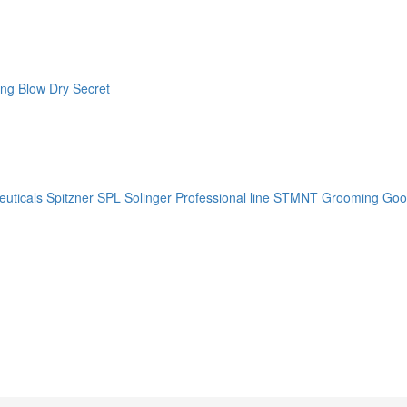
ng Blow Dry Secret
uticals
Spitzner
SPL Solinger Professional line
STMNT Grooming Goo