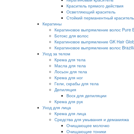
Краситель прямого действия
Осветляющий краситель
Стойкий перманентный краситель
Кератины
Кератиновое выпрямление волос Pure Br
Ботокс для волос
Кератиновое выпрямление GK Hair Globa
Кератиновое выпрямление волос Brazili
Уход за телом
Крема для тела
Масла для тела
Лосьон для тела
Крема для ног
Гели, скрабы для тела
Депиляция
Воск для депиляции
Крема для рук
Уход для лица
Крема для лица
Средства для умывания и демакияжа
Очищающее молочко
Очищающие тоники