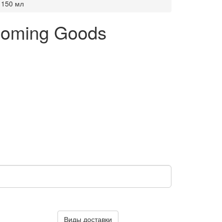
 150 мл
ooming Goods
Виды доставки