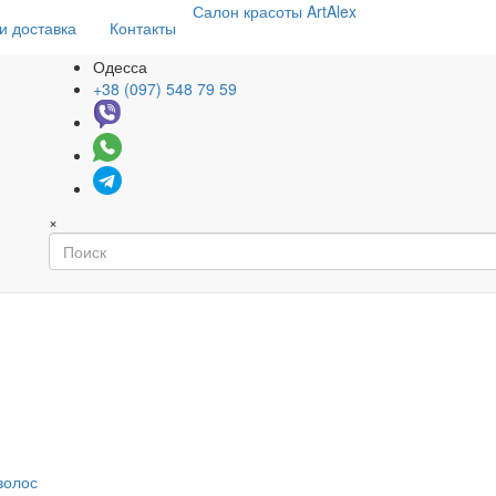
Салон
красоты
ArtAlex
и доставка
Контакты
Одесса
+38 (097) 548 79 59
×
волос