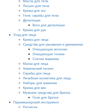
Масла для тела
Лосьон для тела
Крема для ног
Гели, скрабы для тела
Депиляция
Воск для депиляции
Крема для рук
Уход для лица
Крема для лица
Средства для умывания и демакияжа
Очищающее молочко
Очищающие тоники
Снятие макияжа
Маски для лица
Химический пилинг
Скрабы для лица
Лечебная косметика для лица
Наборы для макияжа
Крема для век
Мужские средства для бритья
Гели для бритья
Парикмахерский инструмент
Расчески