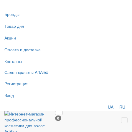
Бренды
Товар дня
Акции
Оплата и доставка
Контакты
Салон
красоты
ArtAlex
Регистрация
Вход
UA
RU
0
Tog
navi