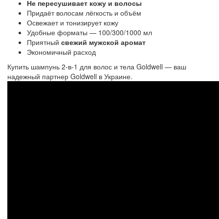
Не пересушивает кожу и волосы
Придаёт волосам лёгкость и объём
Освежает и тонизирует кожу
Удобные форматы
—
100/300/1000 мл
Приятный
свежий мужской аромат
Экономичный расход
Купить
шампунь 2-в-1 для волос и тела 
Goldwell — ваш
надежный партнер Goldwell в Украине.