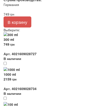
Германия
749
грн
В корзину
Выберите
:
300 ml
749
грн
Арт. 4021609028727
В наличии
1000 ml
2159
грн
Арт. 4021609028734
В наличии