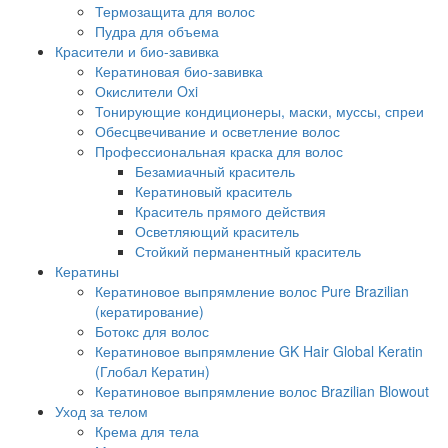
Термозащита для волос
Пудра для объема
Красители и био-завивка
Кератиновая био-завивка
Окислители Oxi
Тонирующие кондиционеры, маски, муссы, спреи
Обесцвечивание и осветление волос
Профессиональная краска для волос
Безамиачный краситель
Кератиновый краситель
Краситель прямого действия
Осветляющий краситель
Стойкий перманентный краситель
Кератины
Кератиновое выпрямление волос Pure Brazilian
(кератирование)
Ботокс для волос
Кератиновое выпрямление GK Hair Global Keratin
(Глобал Кератин)
Кератиновое выпрямление волос Brazilian Blowout
Уход за телом
Крема для тела