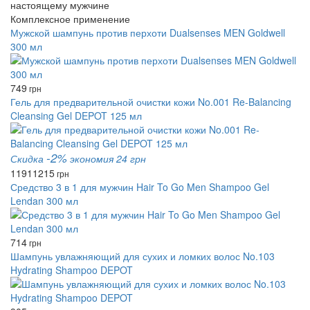
настоящему мужчине
Комплексное применение
Мужской шампунь против перхоти Dualsenses MEN Goldwell
300 мл
749
грн
Гель для предварительной очистки кожи No.001 Re-Balancing
Cleansing Gel DEPOT 125 мл
-2%
Скидка
экономия 24 грн
1191
1215
грн
Средство 3 в 1 для мужчин Hair To Go Men Shampoo Gel
Lendan 300 мл
714
грн
Шампунь увлажняющий для сухих и ломких волос No.103
Hydrating Shampoo DEPOT