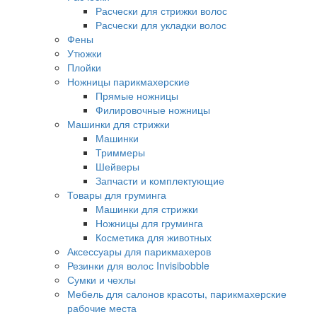
Расчески для стрижки волос
Расчески для укладки волос
Фены
Утюжки
Плойки
Ножницы парикмахерские
Прямые ножницы
Филировочные ножницы
Машинки для стрижки
Машинки
Триммеры
Шейверы
Запчасти и комплектующие
Товары для груминга
Машинки для стрижки
Ножницы для груминга
Косметика для животных
Аксессуары для парикмахеров
Резинки для волос Invisibobble
Сумки и чехлы
Мебель для салонов красоты, парикмахерские
рабочие места