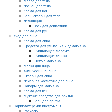
Масла для тела
Лосьон для тела
Крема для ног
Гели, скрабы для тела
Депиляция
Воск для депиляции
Крема для рук
Уход для лица
Крема для лица
Средства для умывания и демакияжа
Очищающее молочко
Очищающие тоники
Снятие макияжа
Маски для лица
Химический пилинг
Скрабы для лица
Лечебная косметика для лица
Наборы для макияжа
Крема для век
Мужские средства для бритья
Гели для бритья
Парикмахерский инструмент
Расчески