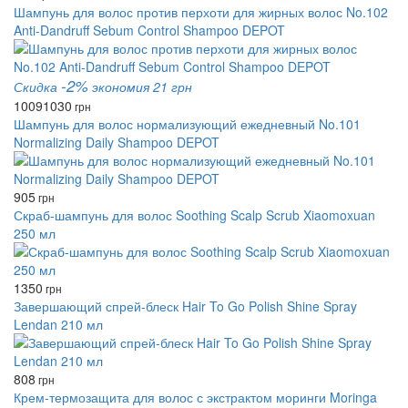
Шампунь для волос против перхоти для жирных волос No.102
Anti-Dandruff Sebum Control Shampoo DEPOT
-2%
Скидка
экономия 21 грн
1009
1030
грн
Шампунь для волос нормализующий ежедневный No.101
Normalizing Daily Shampoo DEPOT
905
грн
Скраб‑шампунь для волос Soothing Scalp Scrub Xiaomoxuan
250 мл
1350
грн
Завершающий спрей-блеск Hair To Go Polish Shine Spray
Lendan 210 мл
808
грн
Крем-термозащита для волос с экстрактом моринги Moringa