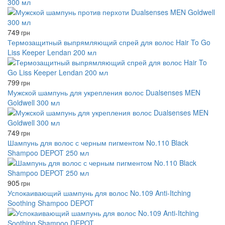
300 мл
749
грн
Термозащитный выпрямляющий спрей для волос Hair To Go
Liss Keeper Lendan 200 мл
799
грн
Мужской шампунь для укрепления волос Dualsenses MEN
Goldwell 300 мл
749
грн
Шампунь для волос с черным пигментом No.110 Black
Shampoo DEPOT 250 мл
905
грн
Успокаивающий шампунь для волос No.109 Anti-Itching
Soothing Shampoo DEPOT