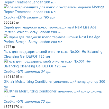
Repair Treatment Lendan 200 мл
-20%
Скидка
экономия 165 грн
660
825
грн
Спрей для гладкости волос термозащитный Next Liss Age
Perfect Straight Spray Lendan 200 мл
1777
грн
Гель для предварительной очистки кожи No.001 Re-Balancing
Cleansing Gel DEPOT 125 мл
-2%
Скидка
экономия 24 грн
1191
1215
грн
GKhair Moisturizing Conditioner увлажняющий кондиционер 300
мл
-5%
Скидка
экономия 73 грн
1397
1470
грн