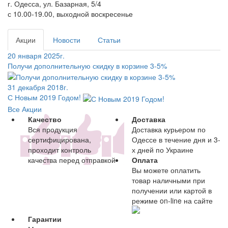
г. Одесса, ул. Базарная, 5/4
с 10.00-19.00, выходной воскресенье
Акции
Новости
Статьи
20 января 2025г.
Получи дополнительную скидку в корзине 3-5%
31 декабря 2018г.
С Новым 2019 Годом!
Все Акции
Качество
Доставка
Вся продукция
Доставка курьером по
сертифицирована,
Одессе в течение дня и 3-
проходит контроль
х дней по Украине
качества перед отправкой
Оплата
Вы можете оплатить
товар наличными при
получении или картой в
режиме on-line на сайте
Гарантии