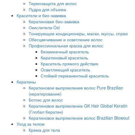
Термозащита для волос
Пудра для объема
Красители и био-завивка
Кератиновая био-завивка
Окислители Oxi
Тонирующие кондиционеры, маски, муссы, спреи
Обесцвечивание и осветление волос
Профессиональная краска для волос
Безамиачный краситель
Кератиновый краситель
Краситель прямого действия
Осветляющий краситель
Стойкий перманентный краситель
Кератины
Кератиновое выпрямление волос Pure Brazilian
(кератирование)
Ботокс для волос
Кератиновое выпрямление GK Hair Global Keratin
(Глобал Кератин)
Кератиновое выпрямление волос Brazilian Blowout
Уход за телом
Крема для тела