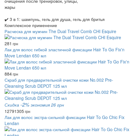
очищения после тренировок, улицы,
жары
✔️ 3 в 1: шампунь, гель для душа, гель для бритья
Комплексное применение
Расческа для мужчин The Dual Travel Comb CHI Esquire
281
грн
Лак для волос гибкой эластичной фиксации Hair To Go Fix'n
Move Lendan 650 мл
884
грн
Скраб для предварительной очистки кожи No.002 Pre-
Cleansing Scrub DEPOT 125 мл
-2%
Скидка
экономия 26 грн
1279
1305
грн
Лак для волос экстра-сильной фиксации Hair To Go Chic Fix
Lendan