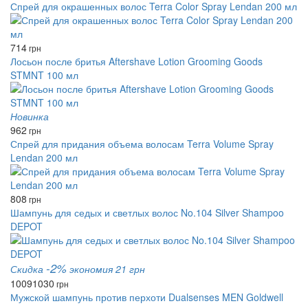
Спрей для окрашенных волос Terra Color Spray Lendan 200 мл
714
грн
Лосьон после бритья Aftershave Lotion Grooming Goods
STMNT 100 мл
Новинка
962
грн
Спрей для придания объема волосам Terra Volume Spray
Lendan 200 мл
808
грн
Шампунь для седых и светлых волос No.104 Silver Shampoo
DEPOT
-2%
Скидка
экономия 21 грн
1009
1030
грн
Мужской шампунь против перхоти Dualsenses MEN Goldwell