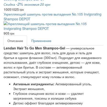
-2%
Скидка
экономия 20 грн
1005
1025
грн
Укрепляющий шампунь против выпадения No.105 Invigorating
Shampoo DEPOT
905
грн
Описание
Применение
Lendan Hair To Go Men Shampoo‑Gel
— универсальное
средство: шампунь для волос, гель для душа и гель для
бритья в одном флаконе (300 мл). Подходит для ежедневного
использования, даёт глубокое очищение, детокс — для кожи,
волос и при бритье. В составе — активированный
растительный уголь и экстракт женьшеня, которые очищают,
освежают, стимулируют кожу головы и волос.
Активные ингридиенты:
Активированный уголь,
Экстракт женьшеня,
Глубокое очищение волос и кожи — удаляет
загрязнения, токсины и излишки себума
Детокс‑эффект благодаря активированному