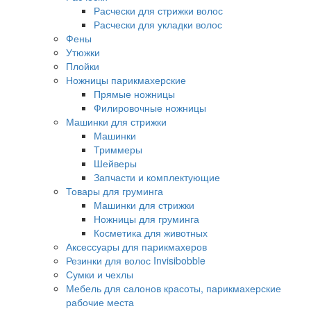
Расчески для стрижки волос
Расчески для укладки волос
Фены
Утюжки
Плойки
Ножницы парикмахерские
Прямые ножницы
Филировочные ножницы
Машинки для стрижки
Машинки
Триммеры
Шейверы
Запчасти и комплектующие
Товары для груминга
Машинки для стрижки
Ножницы для груминга
Косметика для животных
Аксессуары для парикмахеров
Резинки для волос Invisibobble
Сумки и чехлы
Мебель для салонов красоты, парикмахерские
рабочие места