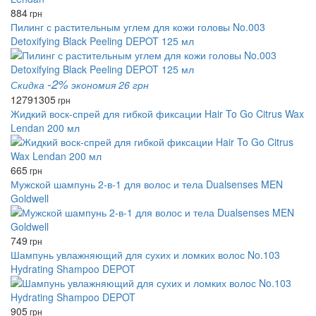
884
грн
Пилинг с растительным углем для кожи головы No.003
Detoxifying Black Peeling DEPOT 125 мл
-2%
Скидка
экономия 26 грн
1279
1305
грн
Жидкий воск-спрей для гибкой фиксации Hair To Go Citrus Wax
Lendan 200 мл
665
грн
Мужской шампунь 2-в-1 для волос и тела Dualsenses MEN
Goldwell
749
грн
Шампунь увлажняющий для сухих и ломких волос No.103
Hydrating Shampoo DEPOT
905
грн