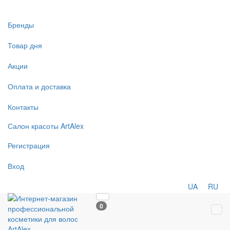
Бренды
Товар дня
Акции
Оплата и доставка
Контакты
Салон
красоты
ArtAlex
Регистрация
Вход
UA
RU
0
Tog
navi