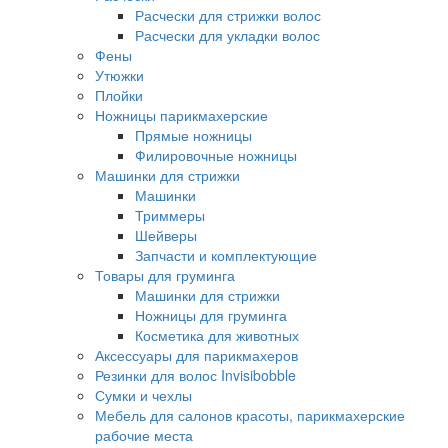
Расчески для стрижки волос
Расчески для укладки волос
Фены
Утюжки
Плойки
Ножницы парикмахерские
Прямые ножницы
Филировочные ножницы
Машинки для стрижки
Машинки
Триммеры
Шейверы
Запчасти и комплектующие
Товары для груминга
Машинки для стрижки
Ножницы для груминга
Косметика для животных
Аксессуары для парикмахеров
Резинки для волос Invisibobble
Сумки и чехлы
Мебель для салонов красоты, парикмахерские
рабочие места