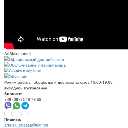
ArtAlex market
Режим работы:
обработка и доставка заказов 10.00-19.00,
выходной воскресенье
Звоните:
+38 (097) 548 79 59
Пишите:
artalex_odessa@ukr.net