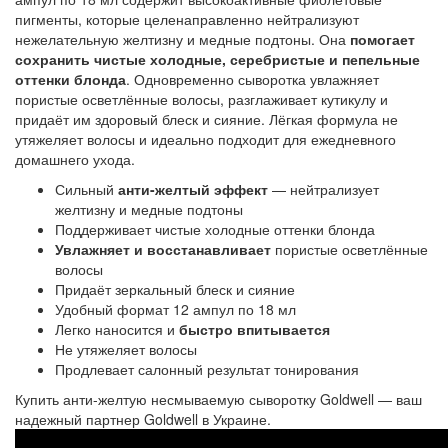
пигменты, которые целенаправленно нейтрализуют 
нежелательную желтизну и медные подтоны. Она 
помогает 
сохранить чистые холодные, серебристые и пепельные 
оттенки блонда
. Одновременно сыворотка увлажняет 
пористые осветлённые волосы, разглаживает кутикулу и 
придаёт им здоровый блеск и сияние. Лёгкая формула не 
утяжеляет волосы и идеально подходит для ежедневного 
домашнего ухода.
Сильный
анти-желтый эффект
— нейтрализует
желтизну и медные подтоны
Поддерживает чистые холодные оттенки блонда
Увлажняет и восстанавливает
пористые осветлённые
волосы
Придаёт зеркальный блеск и сияние
Удобный формат 12 ампул по 18 мл
Легко наносится и
быстро впитывается
Не утяжеляет волосы
Продлевает салонный результат тонирования
Купить
анти-желтую несмываемую сыворотку 
Goldwell — ваш
надежный партнер Goldwell в Украине.