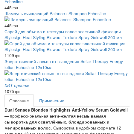
445
грн
Шампунь очищающий Balance+ Shampoo Echosline
445
грн
Спрей для объема и текстуры волос эластичной фиксации
Stylesign Heat Styling Blowout Texture Spray Goldwell 200 мл
1109
грн
Энергетический лосьон от выпадения Seliar Therapy Energy
lotion Echosline 12х10мл
ХИТ продаж
1075
грн
Описание
Применение
Dual Senses Blondes Highlights Anti-Yellow Serum Goldwell
— профессиональная 
анти-желтая несмываемая 
сыворотка для осветлённых, блондированных и 
мелированных волос
. Сыворотка в удобном формате 12 
ампул по 18 мл содержит высокоактивные фиолетовые 