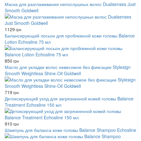
Маска для разглаживания непослушных волос Dualsenses Just
Smooth Goldwell
1129
грн
Балансирующий лосьон для проблемной кожи головы Balance
Lotion Echosline 75 мл
850
грн
Масло для укладки волос невесомое без фиксации Stylesign
Smooth Weightless Shine-Oil Goldwell
719
грн
Детоксирующий уход для загрязненной кожей головы Balance
Treatment Echosline 150 мл
910
грн
Шампунь для баланса кожи головы Balance Shampoo Echosline