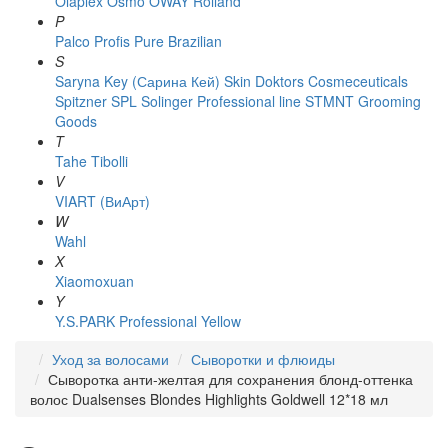
Olaplex
Osmo
OWAY Rolland
P
Palco
Profis
Pure Brazilian
S
Saryna Key (Сарина Кей)
Skin Doktors Cosmeceuticals
Spitzner
SPL Solinger Professional line
STMNT Grooming
Goods
T
Tahe
Tibolli
V
VIART (ВиАрт)
W
Wahl
X
Xiaomoxuan
Y
Y.S.PARK Professional
Yellow
Уход за волосами
Сыворотки и флюиды
Сыворотка анти-желтая для сохранения блонд-оттенка
волос Dualsenses Blondes Highlights Goldwell 12*18 мл