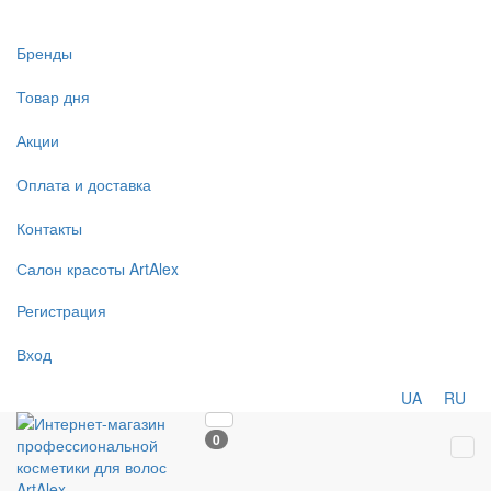
Бренды
Товар дня
Акции
Оплата и доставка
Контакты
Салон
красоты
ArtAlex
Регистрация
Вход
UA
RU
0
Tog
navi