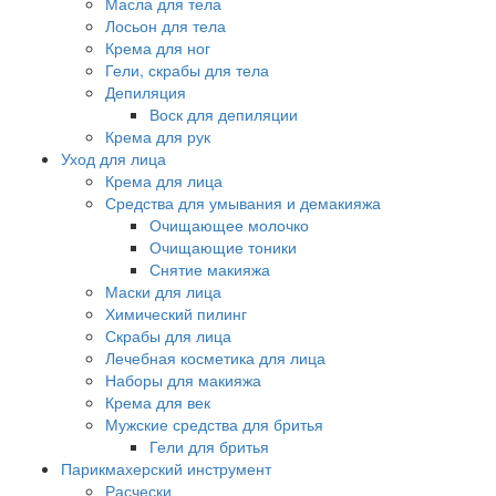
Масла для тела
Лосьон для тела
Крема для ног
Гели, скрабы для тела
Депиляция
Воск для депиляции
Крема для рук
Уход для лица
Крема для лица
Средства для умывания и демакияжа
Очищающее молочко
Очищающие тоники
Снятие макияжа
Маски для лица
Химический пилинг
Скрабы для лица
Лечебная косметика для лица
Наборы для макияжа
Крема для век
Мужские средства для бритья
Гели для бритья
Парикмахерский инструмент
Расчески