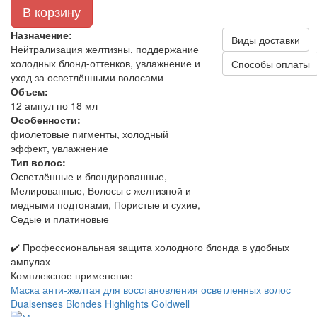
В корзину
Назначение:
Виды доставки
Нейтрализация желтизны, поддержание
холодных блонд-оттенков, увлажнение и
Способы оплаты
уход за осветлёнными волосами
Объем:
12 ампул по 18 мл
Особенности:
фиолетовые пигменты, холодный
эффект, увлажнение
Тип волос:
Осветлённые и блондированные,
Мелированные, Волосы с желтизной и
медными подтонами, Пористые и сухие,
Седые и платиновые
✔️ Профессиональная защита холодного блонда в удобных
ампулах
Комплексное применение
Маска анти-желтая для восстановления осветленных волос
Dualsenses Blondes Highlights Goldwell