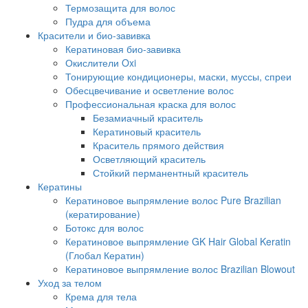
Термозащита для волос
Пудра для объема
Красители и био-завивка
Кератиновая био-завивка
Окислители Oxi
Тонирующие кондиционеры, маски, муссы, спреи
Обесцвечивание и осветление волос
Профессиональная краска для волос
Безамиачный краситель
Кератиновый краситель
Краситель прямого действия
Осветляющий краситель
Стойкий перманентный краситель
Кератины
Кератиновое выпрямление волос Pure Brazilian
(кератирование)
Ботокс для волос
Кератиновое выпрямление GK Hair Global Keratin
(Глобал Кератин)
Кератиновое выпрямление волос Brazilian Blowout
Уход за телом
Крема для тела