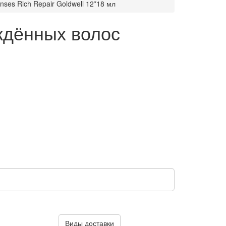
ses Rich Repair Goldwell 12*18 мл
ждённых волос
Виды доставки