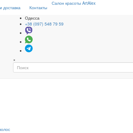
Салон
красоты
ArtAlex
и доставка
Контакты
Одесса
+38 (097) 548 79 59
×
волос