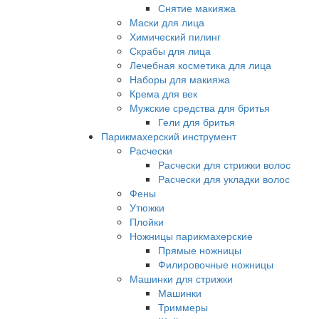
Снятие макияжа
Маски для лица
Химический пилинг
Скрабы для лица
Лечебная косметика для лица
Наборы для макияжа
Крема для век
Мужские средства для бритья
Гели для бритья
Парикмахерский инструмент
Расчески
Расчески для стрижки волос
Расчески для укладки волос
Фены
Утюжки
Плойки
Ножницы парикмахерские
Прямые ножницы
Филировочные ножницы
Машинки для стрижки
Машинки
Триммеры