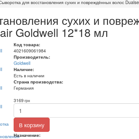
Сыворотка для восстановления сухих и повреждённых волос Dualsen
тановления сухих и повре
air Goldwell 12*18 мл
Код товара:
4021609061984
Производитель:
Goldwell
Наличие:
Есть в наличии
Страна производства:
Германия
3169
грн
В корзину
Назначение: