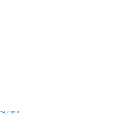
сы, спреи