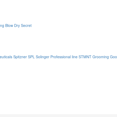
ng Blow Dry Secret
uticals
Spitzner
SPL Solinger Professional line
STMNT Grooming Goo