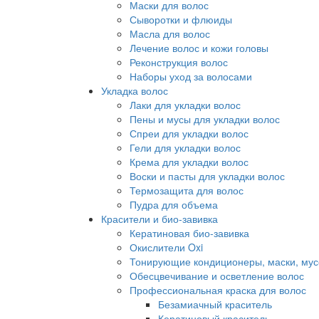
Маски для волос
Сыворотки и флюиды
Масла для волос
Лечение волос и кожи головы
Реконструкция волос
Наборы уход за волосами
Укладка волос
Лаки для укладки волос
Пены и мусы для укладки волос
Спреи для укладки волос
Гели для укладки волос
Крема для укладки волос
Воски и пасты для укладки волос
Термозащита для волос
Пудра для объема
Красители и био-завивка
Кератиновая био-завивка
Окислители Oxi
Тонирующие кондиционеры, маски, мус
Обесцвечивание и осветление волос
Профессиональная краска для волос
Безамиачный краситель
Кератиновый краситель