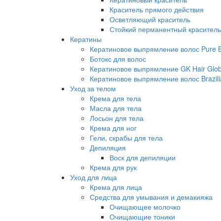
Краситель прямого действия
Осветляющий краситель
Стойкий перманентный краситель
Кератины
Кератиновое выпрямление волос Pure Br
Ботокс для волос
Кератиновое выпрямление GK Hair Globa
Кератиновое выпрямление волос Brazili
Уход за телом
Крема для тела
Масла для тела
Лосьон для тела
Крема для ног
Гели, скрабы для тела
Депиляция
Воск для депиляции
Крема для рук
Уход для лица
Крема для лица
Средства для умывания и демакияжа
Очищающее молочко
Очищающие тоники