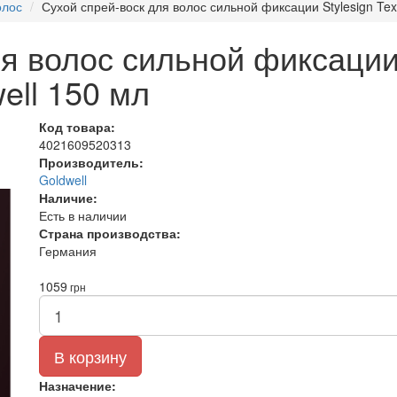
олос
Сухой спрей-воск для волос сильной фиксации Stylesign Tex
я волос сильной фиксации 
ell 150 мл
Код товара:
4021609520313
Производитель:
Goldwell
Наличие:
Есть в наличии
Страна производства:
Германия
1059
грн
В корзину
Назначение: