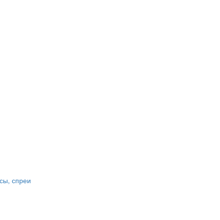
сы, спреи