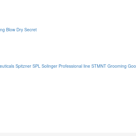
ng Blow Dry Secret
uticals
Spitzner
SPL Solinger Professional line
STMNT Grooming Goo