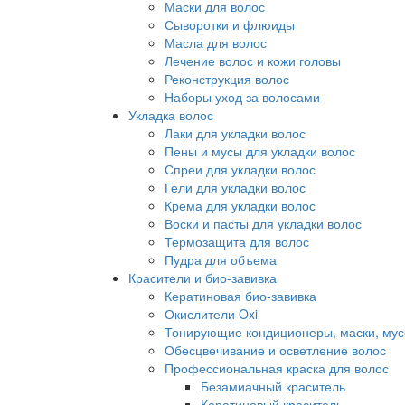
Маски для волос
Сыворотки и флюиды
Масла для волос
Лечение волос и кожи головы
Реконструкция волос
Наборы уход за волосами
Укладка волос
Лаки для укладки волос
Пены и мусы для укладки волос
Спреи для укладки волос
Гели для укладки волос
Крема для укладки волос
Воски и пасты для укладки волос
Термозащита для волос
Пудра для объема
Красители и био-завивка
Кератиновая био-завивка
Окислители Oxi
Тонирующие кондиционеры, маски, мус
Обесцвечивание и осветление волос
Профессиональная краска для волос
Безамиачный краситель
Кератиновый краситель