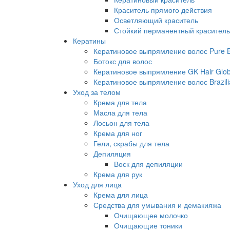
Краситель прямого действия
Осветляющий краситель
Стойкий перманентный краситель
Кератины
Кератиновое выпрямление волос Pure Br
Ботокс для волос
Кератиновое выпрямление GK Hair Globa
Кератиновое выпрямление волос Brazili
Уход за телом
Крема для тела
Масла для тела
Лосьон для тела
Крема для ног
Гели, скрабы для тела
Депиляция
Воск для депиляции
Крема для рук
Уход для лица
Крема для лица
Средства для умывания и демакияжа
Очищающее молочко
Очищающие тоники