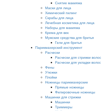
Снятие макияжа
Маски для лица
Химический пилинг
Скрабы для лица
Лечебная косметика для лица
Наборы для макияжа
Крема для век
Мужские средства для бритья
Гели для бритья
Парикмахерский инструмент
Расчески
Расчески для стрижки волос
Расчески для укладки волос
Фены
Утюжки
Плойки
Ножницы парикмахерские
Прямые ножницы
Филировочные ножницы
Машинки для стрижки
Машинки
Триммеры