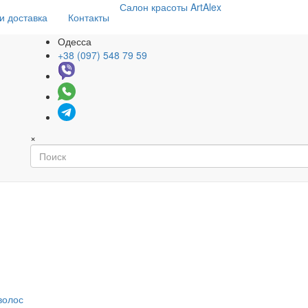
Салон
красоты
ArtAlex
и доставка
Контакты
Одесса
+38 (097) 548 79 59
×
волос