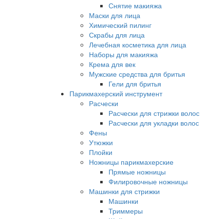
Снятие макияжа
Маски для лица
Химический пилинг
Скрабы для лица
Лечебная косметика для лица
Наборы для макияжа
Крема для век
Мужские средства для бритья
Гели для бритья
Парикмахерский инструмент
Расчески
Расчески для стрижки волос
Расчески для укладки волос
Фены
Утюжки
Плойки
Ножницы парикмахерские
Прямые ножницы
Филировочные ножницы
Машинки для стрижки
Машинки
Триммеры