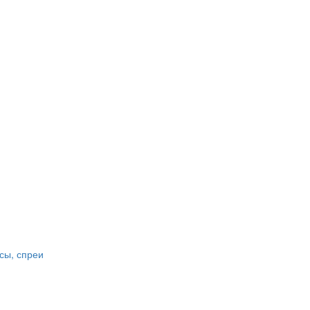
сы, спреи