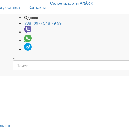
Салон
красоты
ArtAlex
и доставка
Контакты
Одесса
+38 (097) 548 79 59
×
волос