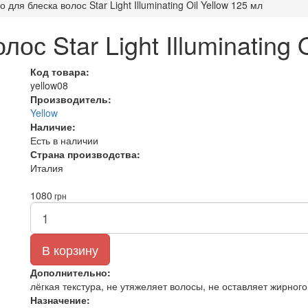
 для блеска волос Star Light Illuminating Oil Yellow 125 мл
ос Star Light Illuminating 
Код товара:
yellow08
Производитель:
Yellow
Наличие:
Есть в наличии
Страна производства:
Италия
1080
грн
В корзину
Дополнительно:
лёгкая текстура, не утяжеляет волосы, не оставляет жирного
Назначение: