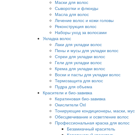
Маски для волос
Сыворотки и флюиды
Масла для волос
Лечение волос и кожи головы
Реконструкция волос
Наборы уход за волосами
Укладка волос
Лаки для укладки волос
Пены и мусы для укладки волос
Спреи для укладки волос
Гели для укладки волос
Крема для укладки волос
Воски и пасты для укладки волос
Термозащита для волос
Пудра для объема
Красители и био-завивка
Кератиновая био-завивка
Окислители Oxi
Тонирующие кондиционеры, маски, мус
Обесцвечивание и осветление волос
Профессиональная краска для волос
Безамиачный краситель
Кератиновый краситель