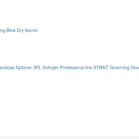
ng Blow Dry Secret
uticals
Spitzner
SPL Solinger Professional line
STMNT Grooming Goo