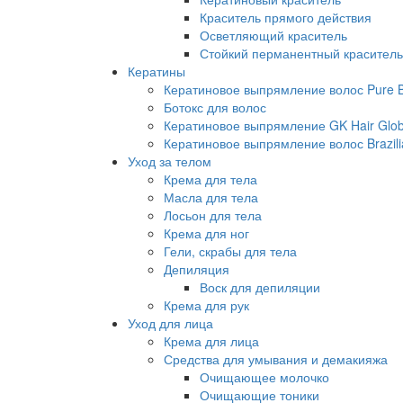
Краситель прямого действия
Осветляющий краситель
Стойкий перманентный краситель
Кератины
Кератиновое выпрямление волос Pure Br
Ботокс для волос
Кератиновое выпрямление GK Hair Globa
Кератиновое выпрямление волос Brazili
Уход за телом
Крема для тела
Масла для тела
Лосьон для тела
Крема для ног
Гели, скрабы для тела
Депиляция
Воск для депиляции
Крема для рук
Уход для лица
Крема для лица
Средства для умывания и демакияжа
Очищающее молочко
Очищающие тоники