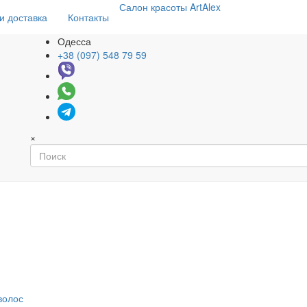
Салон
красоты
ArtAlex
и доставка
Контакты
Одесса
+38 (097) 548 79 59
×
волос