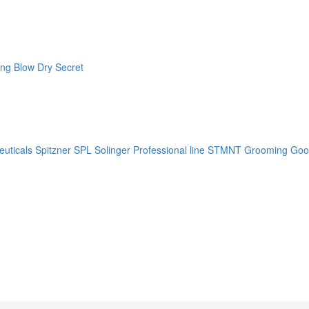
ng Blow Dry Secret
uticals
Spitzner
SPL Solinger Professional line
STMNT Grooming Goo