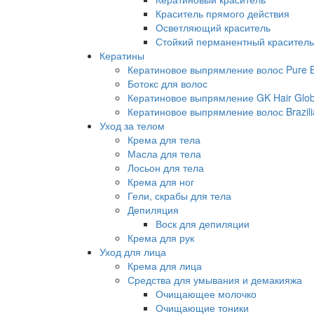
Краситель прямого действия
Осветляющий краситель
Стойкий перманентный краситель
Кератины
Кератиновое выпрямление волос Pure Br
Ботокс для волос
Кератиновое выпрямление GK Hair Globa
Кератиновое выпрямление волос Brazili
Уход за телом
Крема для тела
Масла для тела
Лосьон для тела
Крема для ног
Гели, скрабы для тела
Депиляция
Воск для депиляции
Крема для рук
Уход для лица
Крема для лица
Средства для умывания и демакияжа
Очищающее молочко
Очищающие тоники