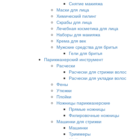
Снятие макияжа
Маски для лица
Химический пилинг
Скрабы для лица
Лечебная косметика для лица
Наборы для макияжа
Крема для век
Мужские средства для бритья
Гели для бритья
Парикмахерский инструмент
Расчески
Расчески для стрижки волос
Расчески для укладки волос
Фены
Утюжки
Плойки
Ножницы парикмахерские
Прямые ножницы
Филировочные ножницы
Машинки для стрижки
Машинки
Триммеры