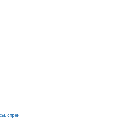
сы, спреи