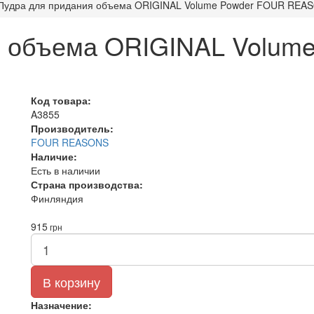
Пудра для придания объема ORIGINAL Volume Powder FOUR REAS
я объема ORIGINAL Volum
Код товара:
A3855
Производитель:
FOUR REASONS
Наличие:
Есть в наличии
Страна производства:
Финляндия
915
грн
В корзину
Назначение: