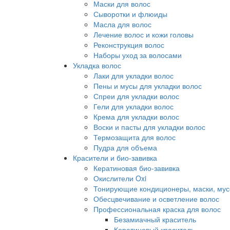
Маски для волос
Сыворотки и флюиды
Масла для волос
Лечение волос и кожи головы
Реконструкция волос
Наборы уход за волосами
Укладка волос
Лаки для укладки волос
Пены и мусы для укладки волос
Спреи для укладки волос
Гели для укладки волос
Крема для укладки волос
Воски и пасты для укладки волос
Термозащита для волос
Пудра для объема
Красители и био-завивка
Кератиновая био-завивка
Окислители Oxi
Тонирующие кондиционеры, маски, мус
Обесцвечивание и осветление волос
Профессиональная краска для волос
Безамиачный краситель
Кератиновый краситель