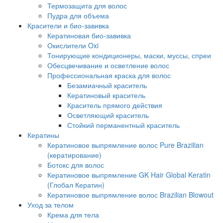
Термозащита для волос
Пудра для объема
Красители и био-завивка
Кератиновая био-завивка
Окислители Oxi
Тонирующие кондиционеры, маски, муссы, спреи
Обесцвечивание и осветление волос
Профессиональная краска для волос
Безамиачный краситель
Кератиновый краситель
Краситель прямого действия
Осветляющий краситель
Стойкий перманентный краситель
Кератины
Кератиновое выпрямление волос Pure Brazilian
(кератирование)
Ботокс для волос
Кератиновое выпрямление GK Hair Global Keratin
(Глобал Кератин)
Кератиновое выпрямление волос Brazilian Blowout
Уход за телом
Крема для тела