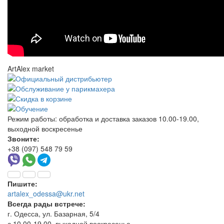
ArtAlex market
Режим работы:
обработка и доставка заказов 10.00-19.00,
выходной воскресенье
Звоните:
+38 (097) 548 79 59
Пишите:
artalex_odessa@ukr.net
Всегда рады встрече:
г. Одесса, ул. Базарная, 5/4
с 10.00-19.00, выходной воскресенье