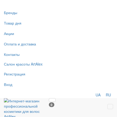
Бренды
Товар дня
Акции
Оплата и доставка
Контакты
Салон
красоты
ArtAlex
Регистрация
Вход
UA
RU
0
Tog
navi