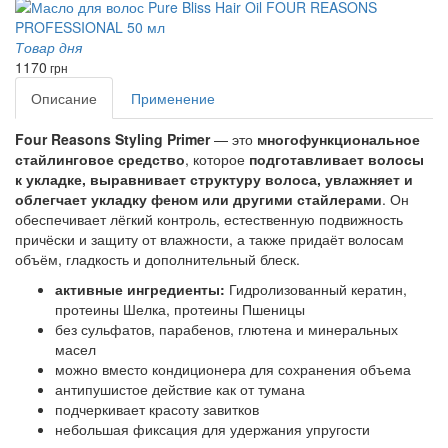
Товар дня
1170
грн
Описание
Применение
Four Reasons Styling Primer
— это
многофункциональное
стайлинговое средство
, которое
подготавливает волосы
к укладке, выравнивает структуру волоса, увлажняет и
облегчает укладку феном или другими стайлерами
. Он
обеспечивает
лёгкий контроль, естественную подвижность
причёски и защиту от влажности
, а также придаёт волосам
объём, гладкость и дополнительный блеск
.
активные ингредиенты:
Гидролизованный кератин,
протеины Шелка, протеины Пшеницы
без сульфатов, парабенов, глютена и минеральных
масел
можно вместо кондиционера для сохранения объема
антипушистое действие как от тумана
подчеркивает красоту завитков
небольшая фиксация для удержания упругости