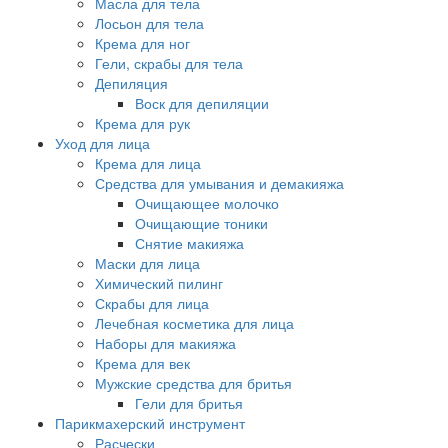
Масла для тела
Лосьон для тела
Крема для ног
Гели, скрабы для тела
Депиляция
Воск для депиляции
Крема для рук
Уход для лица
Крема для лица
Средства для умывания и демакияжа
Очищающее молочко
Очищающие тоники
Снятие макияжа
Маски для лица
Химический пилинг
Скрабы для лица
Лечебная косметика для лица
Наборы для макияжа
Крема для век
Мужские средства для бритья
Гели для бритья
Парикмахерский инструмент
Расчески