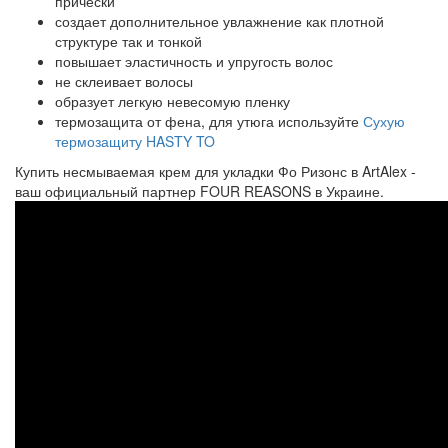
прически
создает дополнительное увлажнение как плотной
структуре так и тонкой
повышает эластичность и упругость волос
не склеивает волосы
образует легкую невесомую пленку
термозащита от фена, для утюга используйте
Сухую
термозащиту HASTY TO
Купить несмываемая крем для укладки Фо Ризонс в ArtAlex -
ваш официальный партнер FOUR REASONS в Украине.