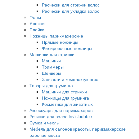
Расчески для стрижки волос
Расчески для укладки волос
Фены
Утюжки
Плойки
Ножницы парикмахерские
Прямые ножницы
Филировочные ножницы
Машинки для стрижки
Машинки
Триммеры
Шейверы
Запчасти и комплектующие
Товары для груминга
Машинки для стрижки
Ножницы для груминга
Косметика для животных
Аксессуары для парикмахеров
Резинки для волос Invisibobble
Сумки и чехлы
Мебель для салонов красоты, парикмахерские
рабочие места