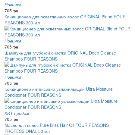
Новинка
705
грн
Кондиционер для осветленных волос ORIGINAL Blond FOUR
REASONS 300 мл
Новинка
705
грн
Шампунь для глубокой очистки ORIGINAL Deep Cleanse
Shampoo FOUR REASONS
Новинка
705
грн
Кондиционер интенсивно увлажняющий Ultra Moisture
Conditioner FOUR REASONS
ХИТ продаж
705
грн
Масло для волос Pure Bliss Hair Oil FOUR REASONS
PROFESSIONAL 50 мл