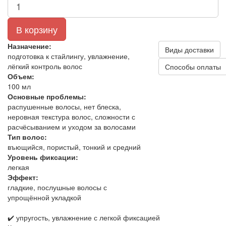
В корзину
Назначение:
Виды доставки
подготовка к стайлингу, увлажнение,
лёгкий контроль волос
Способы оплаты
Объем:
100 мл
Основные проблемы:
распушенные волосы, нет блеска,
неровная текстура волос, сложности с
расчёсыванием и уходом за волосами
Тип волос:
въющийся, пористый, тонкий и средний
Уровень фиксации:
легкая
Эффект:
гладкие, послушные волосы с
упрощённой укладкой
✔️ упругость, увлажнение с легкой фиксацией