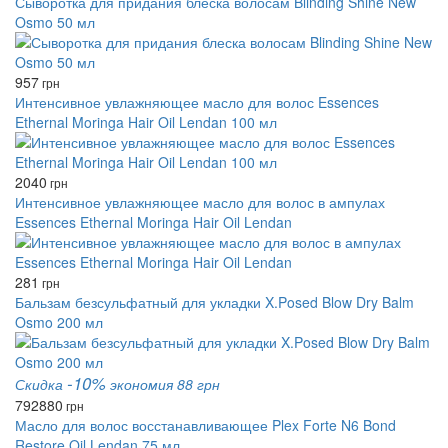
Сыворотка для придания блеска волосам Blinding Shine New
Osmo 50 мл
957
грн
Интенсивное увлажняющее масло для волос Essences
Ethernal Moringa Hair Oil Lendan 100 мл
2040
грн
Интенсивное увлажняющее масло для волос в ампулах
Essences Ethernal Moringa Hair Oil Lendan
281
грн
Бальзам безсульфатный для укладки X.Posed Blow Dry Balm
Osmo 200 мл
-10%
Скидка
экономия 88 грн
792
880
грн
Масло для волос восстанавливающее Plex Forte N6 Bond
Restore Oil Lendan 75 мл