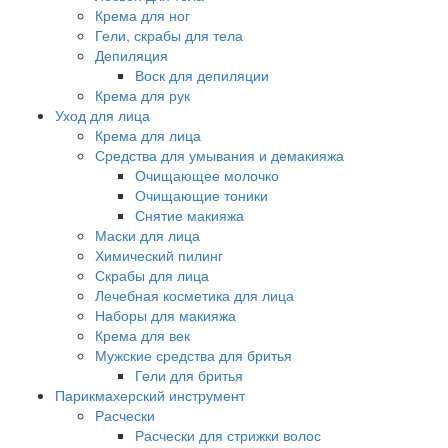
Крема для ног
Гели, скрабы для тела
Депиляция
Воск для депиляции
Крема для рук
Уход для лица
Крема для лица
Средства для умывания и демакияжа
Очищающее молочко
Очищающие тоники
Снятие макияжа
Маски для лица
Химический пилинг
Скрабы для лица
Лечебная косметика для лица
Наборы для макияжа
Крема для век
Мужские средства для бритья
Гели для бритья
Парикмахерский инструмент
Расчески
Расчески для стрижки волос