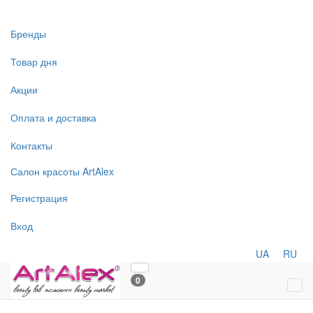
Бренды
Товар дня
Акции
Оплата и доставка
Контакты
Салон
красоты
ArtAlex
Регистрация
Вход
UA
RU
0
Tog
navi