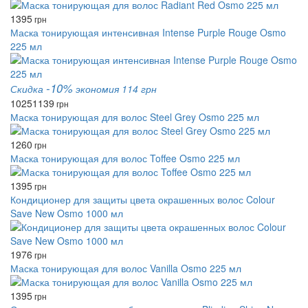
1395
грн
Маска тонирующая интенсивная Intense Purple Rouge Osmo
225 мл
-10%
Скидка
экономия 114 грн
1025
1139
грн
Маска тонирующая для волос Steel Grey Osmo 225 мл
1260
грн
Маска тонирующая для волос Toffee Osmo 225 мл
1395
грн
Кондиционер для защиты цвета окрашенных волос Colour
Save New Osmo 1000 мл
1976
грн
Маска тонирующая для волос Vanilla Osmo 225 мл
1395
грн