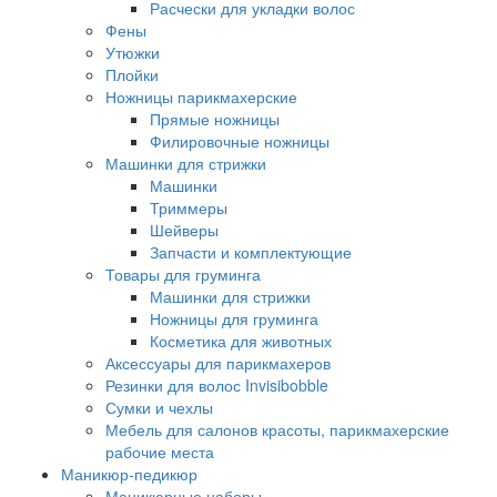
Расчески для укладки волос
Фены
Утюжки
Плойки
Ножницы парикмахерские
Прямые ножницы
Филировочные ножницы
Машинки для стрижки
Машинки
Триммеры
Шейверы
Запчасти и комплектующие
Товары для груминга
Машинки для стрижки
Ножницы для груминга
Косметика для животных
Аксессуары для парикмахеров
Резинки для волос Invisibobble
Сумки и чехлы
Мебель для салонов красоты, парикмахерские
рабочие места
Маникюр-педикюр
Маникюрные наборы