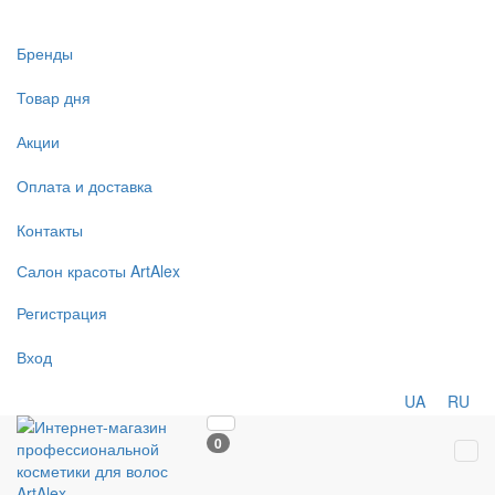
Бренды
Товар дня
Акции
Оплата и доставка
Контакты
Салон
красоты
ArtAlex
Регистрация
Вход
UA
RU
0
Tog
navi