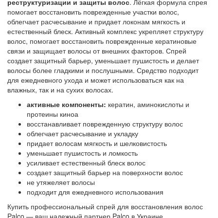
реструктуризации и защиты волос
. Лёгкая формула спрея
помогает восстановить поврежденные участки волос,
облегчает расчесывание и придает локонам мягкость и
естественный блеск. Активный комплекс укрепляет структуру
волос, помогает восстановить поврежденные кератиновые
связи и защищает волосы от внешних факторов. Спрей
создает защитный барьер, уменьшает пушистость и делает
волосы более гладкими и послушными. Средство подходит
для ежедневного ухода и может использоваться как на
влажных, так и на сухих волосах.
активные компоненты:
кератин, аминокислоты и
протеины киноа
восстанавливает поврежденную структуру волос
облегчает расчесывание и укладку
придает волосам мягкость и шелковистость
уменьшает пушистость и ломкость
усиливает естественный блеск волос
создает защитный барьер на поверхности волос
не утяжеляет волосы
подходит для ежедневного использования
Купить профессиональный спрей для восстановления волос
Palco — ваш надежный партнер Palco в Украине.