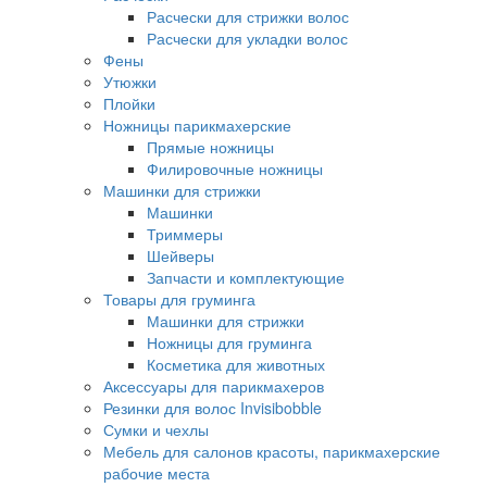
Расчески для стрижки волос
Расчески для укладки волос
Фены
Утюжки
Плойки
Ножницы парикмахерские
Прямые ножницы
Филировочные ножницы
Машинки для стрижки
Машинки
Триммеры
Шейверы
Запчасти и комплектующие
Товары для груминга
Машинки для стрижки
Ножницы для груминга
Косметика для животных
Аксессуары для парикмахеров
Резинки для волос Invisibobble
Сумки и чехлы
Мебель для салонов красоты, парикмахерские
рабочие места