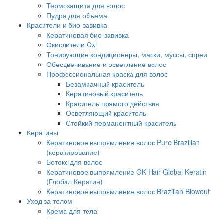
Термозащита для волос
Пудра для объема
Красители и био-завивка
Кератиновая био-завивка
Окислители Oxi
Тонирующие кондиционеры, маски, муссы, спреи
Обесцвечивание и осветление волос
Профессиональная краска для волос
Безамиачный краситель
Кератиновый краситель
Краситель прямого действия
Осветляющий краситель
Стойкий перманентный краситель
Кератины
Кератиновое выпрямление волос Pure Brazilian
(кератирование)
Ботокс для волос
Кератиновое выпрямление GK Hair Global Keratin
(Глобал Кератин)
Кератиновое выпрямление волос Brazilian Blowout
Уход за телом
Крема для тела