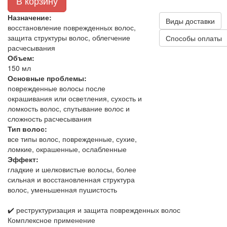
В корзину
Назначение:
Виды доставки
восстановление поврежденных волос,
защита структуры волос, облегчение
Способы оплаты
расчесывания
Объем:
150 мл
Основные проблемы:
поврежденные волосы после
окрашивания или осветления, сухость и
ломкость волос, спутывание волос и
сложность расчесывания
Тип волос:
все типы волос, поврежденные, сухие,
ломкие, окрашенные, ослабленные
Эффект:
гладкие и шелковистые волосы, более
сильная и восстановленная структура
волос, уменьшенная пушистость
✔️ реструктуризация и защита поврежденных волос
Комплексное применение