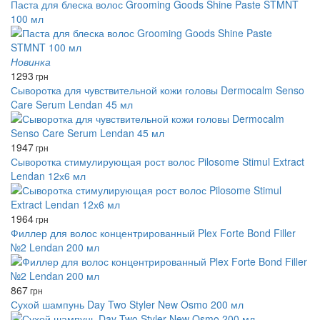
Паста для блеска волос Grooming Goods Shine Paste STMNT
100 мл
Новинка
1293
грн
Сыворотка для чувствительной кожи головы Dermocalm Senso
Care Serum Lendan 45 мл
1947
грн
Сыворотка стимулирующая рост волос Pilosome Stimul Extract
Lendan 12х6 мл
1964
грн
Филлер для волос концентрированный Plex Forte Bond Filler
№2 Lendan 200 мл
867
грн
Сухой шампунь Day Two Styler New Osmo 200 мл