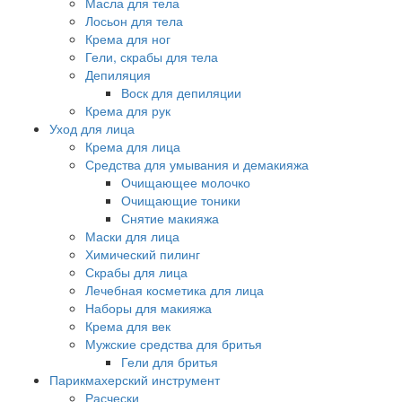
Масла для тела
Лосьон для тела
Крема для ног
Гели, скрабы для тела
Депиляция
Воск для депиляции
Крема для рук
Уход для лица
Крема для лица
Средства для умывания и демакияжа
Очищающее молочко
Очищающие тоники
Снятие макияжа
Маски для лица
Химический пилинг
Скрабы для лица
Лечебная косметика для лица
Наборы для макияжа
Крема для век
Мужские средства для бритья
Гели для бритья
Парикмахерский инструмент
Расчески