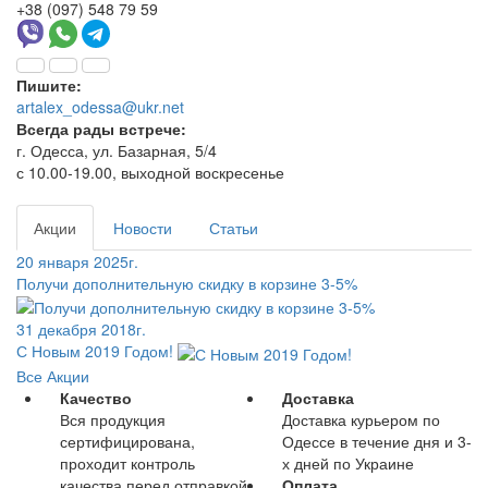
+38 (097) 548 79 59
Пишите:
artalex_odessa@ukr.net
Всегда рады встрече:
г. Одесса, ул. Базарная, 5/4
с 10.00-19.00, выходной воскресенье
Акции
Новости
Статьи
20 января 2025г.
Получи дополнительную скидку в корзине 3-5%
31 декабря 2018г.
С Новым 2019 Годом!
Все Акции
Качество
Доставка
Вся продукция
Доставка курьером по
сертифицирована,
Одессе в течение дня и 3-
проходит контроль
х дней по Украине
качества перед отправкой
Оплата