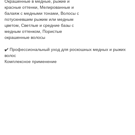
Окрашенные в медные, рыжие и
красные оттенки, Мелированные и
балаяж с медными тонами, Волосы с
потускневшим рыжим или медным
цветом, Светлые и средние базы с
медным оттенком, Пористые
окрашенные волосы
✔️ Профессиональный уход для роскошных медных и рыжих
волос
Комплексное применение