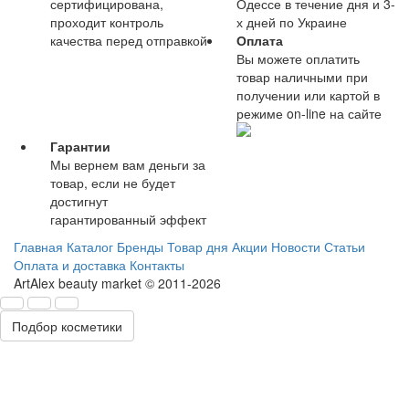
сертифицирована,
Одессе в течение дня и 3-
проходит контроль
х дней по Украине
качества перед отправкой
Оплата
Вы можете оплатить
товар наличными при
получении или картой в
режиме on-line на сайте
Гарантии
Мы вернем вам деньги за
товар, если не будет
достигнут
гарантированный эффект
Главная
Каталог
Бренды
Товар дня
Акции
Новости
Статьи
Оплата и доставка
Контакты
ArtAlex beauty market © 2011-2026
Подбор косметики