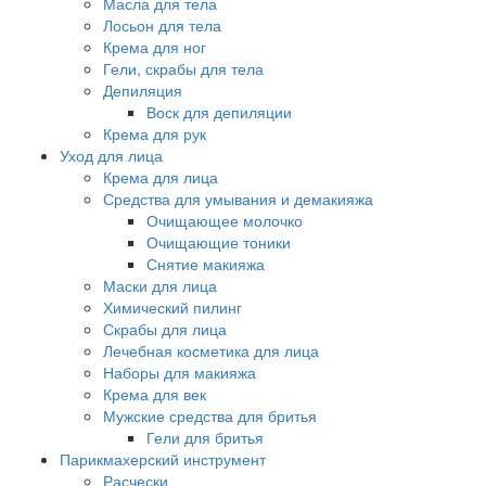
Масла для тела
Лосьон для тела
Крема для ног
Гели, скрабы для тела
Депиляция
Воск для депиляции
Крема для рук
Уход для лица
Крема для лица
Средства для умывания и демакияжа
Очищающее молочко
Очищающие тоники
Снятие макияжа
Маски для лица
Химический пилинг
Скрабы для лица
Лечебная косметика для лица
Наборы для макияжа
Крема для век
Мужские средства для бритья
Гели для бритья
Парикмахерский инструмент
Расчески