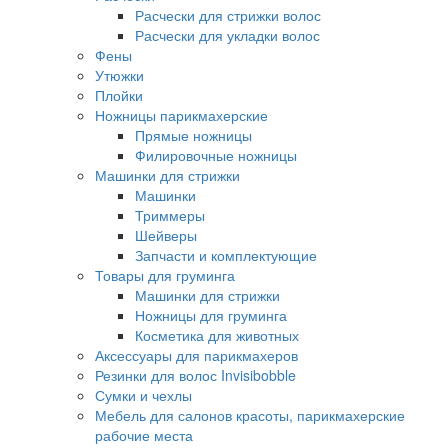
Расчески для стрижки волос
Расчески для укладки волос
Фены
Утюжки
Плойки
Ножницы парикмахерские
Прямые ножницы
Филировочные ножницы
Машинки для стрижки
Машинки
Триммеры
Шейверы
Запчасти и комплектующие
Товары для груминга
Машинки для стрижки
Ножницы для груминга
Косметика для животных
Аксессуары для парикмахеров
Резинки для волос Invisibobble
Сумки и чехлы
Мебель для салонов красоты, парикмахерские
рабочие места