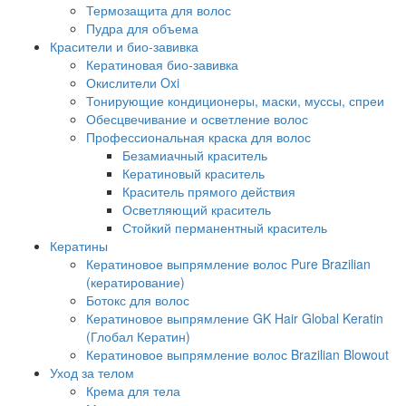
Термозащита для волос
Пудра для объема
Красители и био-завивка
Кератиновая био-завивка
Окислители Oxi
Тонирующие кондиционеры, маски, муссы, спреи
Обесцвечивание и осветление волос
Профессиональная краска для волос
Безамиачный краситель
Кератиновый краситель
Краситель прямого действия
Осветляющий краситель
Стойкий перманентный краситель
Кератины
Кератиновое выпрямление волос Pure Brazilian
(кератирование)
Ботокс для волос
Кератиновое выпрямление GK Hair Global Keratin
(Глобал Кератин)
Кератиновое выпрямление волос Brazilian Blowout
Уход за телом
Крема для тела