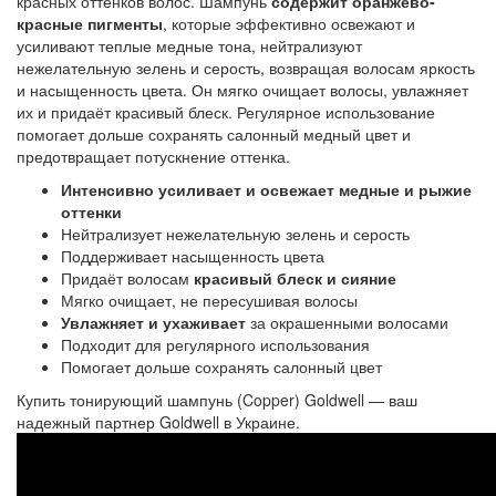
красных оттенков волос. Шампунь 
содержит оранжево-
красные пигменты
, которые эффективно освежают и 
усиливают теплые медные тона, нейтрализуют 
нежелательную зелень и серость, возвращая волосам яркость 
и насыщенность цвета. Он мягко очищает волосы, увлажняет 
их и придаёт красивый блеск. Регулярное использование 
помогает дольше сохранять салонный медный цвет и 
предотвращает потускнение оттенка.
Интенсивно усиливает и освежает медные и рыжие
оттенки
Нейтрализует нежелательную зелень и серость
Поддерживает насыщенность цвета
Придаёт волосам
красивый блеск и сияние
Мягко очищает, не пересушивая волосы
Увлажняет и ухаживает
за окрашенными волосами
Подходит для регулярного использования
Помогает дольше сохранять салонный цвет
Купить
тонирующий шампунь (Copper) 
Goldwell — ваш
надежный партнер Goldwell в Украине.