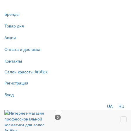
Бренды
Товар дня
Акции
Оплата и доставка
Контакты
Салон
красоты
ArtAlex
Регистрация
Вход
UA
RU
0
Tog
navi