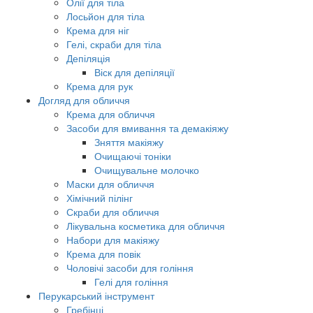
Олії для тіла
Лосьйон для тіла
Крема для ніг
Гелі, скраби для тіла
Депіляція
Віск для депіляції
Крема для рук
Догляд для обличчя
Крема для обличчя
Засоби для вмивання та демакіяжу
Зняття макіяжу
Очищаючі тоніки
Очищувальне молочко
Маски для обличчя
Хімічний пілінг
Скраби для обличчя
Лікувальна косметика для обличчя
Набори для макіяжу
Крема для повік
Чоловічі засоби для гоління
Гелі для гоління
Перукарський інструмент
Гребінці