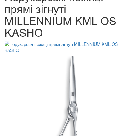
прямі зігнуті
MILLENNIUM KML OS
KASHO