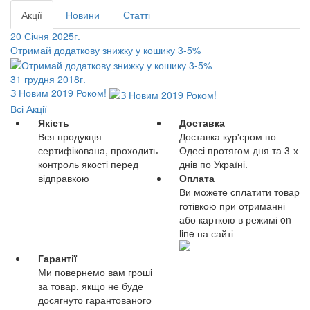
Акції
Новини
Статті
20 Січня 2025г.
Отримай додаткову знижку у кошику 3-5%
31 грудня 2018г.
З Новим 2019 Роком!
Всі Акції
Якість
Доставка
Вся продукція
Доставка кур'єром по
сертифікована, проходить
Одесі протягом дня та 3-х
контроль якості перед
днів по Україні.
відправкою
Оплата
Ви можете сплатити товар
готівкою при отриманні
або карткою в режимі on-
line на сайті
Гарантії
Ми повернемо вам гроші
за товар, якщо не буде
досягнуто гарантованого