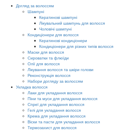
Догляд за волоссям
Шампуні
Кератинові шампуні
Лікувальний шампунь для волосся
Чоловічі шампуні
Кондиціонери для волосся
Кератинові кондиціонери
Кондиціонери для різних типів волосся
Маски для волосся
Сироватки та флюїди
Олії для волосся
Лікування волосся та шкіри голови
Реконструкція волосся
Набори догляду за волоссям
Укладка волосся
Лаки для укладання волосся
Піни та муси для укладання волосся
Спреї для укладання волосся
Гелі для укладання волосся
Крема для укладання волосся
Віски та пасти для укладання волосся
Термозахист для волосся