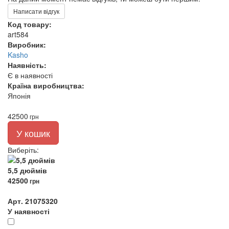
Написати відгук
Код товару:
art584
Виробник:
Kasho
Наявність:
Є в наявності
Країна виробництва:
Японія
42500
грн
У кошик
Виберіть
:
5,5 дюймів
42500
грн
Арт. 21075320
У наявності