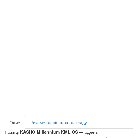
Опис
Рекомендації щодо догляду
Ножиці
KASHO Millennium KML OS
— одне з