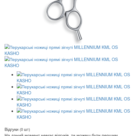
Відгуки
(0 шт)
На даний момент немає відгуків, ти можеш бути першим.