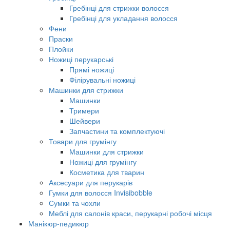
Гребінці для стрижки волосся
Гребінці для укладання волосся
Фени
Праски
Плойки
Ножиці перукарські
Прямі ножиці
Філірувальні ножиці
Машинки для стрижки
Машинки
Тримери
Шейвери
Запчастини та комплектуючі
Товари для грумінгу
Машинки для стрижки
Ножиці для грумінгу
Косметика для тварин
Аксесуари для перукарів
Гумки для волосся Invisibobble
Сумки та чохли
Меблі для салонів краси, перукарні робочі місця
Манікюр-педикюр