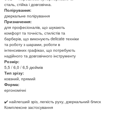
сталь, стійка і довговічна.
Полірування:
дзеркальне полірування
Призначення:
для професіоналів, що шукають
комфорт та точність, стилістів та
барберів, що виконують delicate техніки
та роботу з шарами, роботи в
інтенсивних графіках, що потребують
надійного та довговічного інструменту
Розмір:
5,5 / 6,0 / 6,5 дюймів
Тип зрізу:
ковзний, прямий
Форма:
ергономічні
✔️ найлегший зріз, легкість руху, дзеркальний блиск
Комплексне застосування