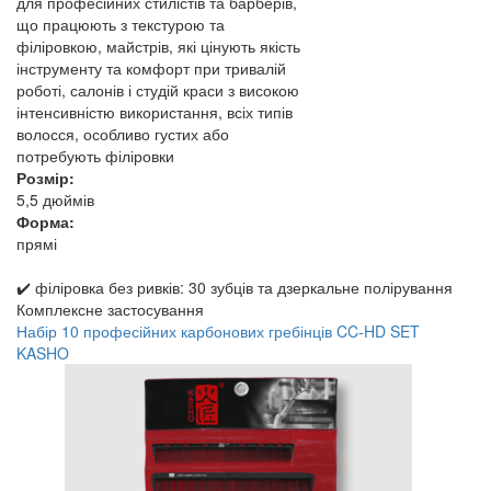
для професійних стилістів та барберів,
що працюють з текстурою та
філіровкою, майстрів, які цінують якість
інструменту та комфорт при тривалій
роботі, салонів і студій краси з високою
інтенсивністю використання, всіх типів
волосся, особливо густих або
потребують філіровки
Розмір:
5,5 дюймів
Форма:
прямі
✔️ філіровка без ривків: 30 зубців та дзеркальне полірування
Комплексне застосування
Набір 10 професійних карбонових гребінців CC-HD SET
KASHO