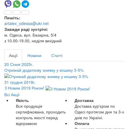
Пишіть:
artalex_odessa@ukr.net
Завжди раді зустрічі:
м. Одеса, вул. Базарна, 5/4
з 10.00-19.00, неділя вихідний
Акції
Новини
Статті
20 Січня 2025г.
Отримай додаткову знижку у кошику 3-5%
31 грудня 2018г.
З Новим 2019 Роком!
Всі Акції
Якість
Доставка
Вся продукція
Доставка кур'єром по
сертифікована, проходить
Одесі протягом дня та 3-х
контроль якості перед
днів по Україні.
відправкою
Оплата
Ви можете сплатити товар