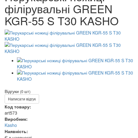
філірувальні GREEN
KGR-55 S T30 KASHO
Відгуки
(0 шт)
Написати відгук
Код товару:
art573
Виробник:
Kasho
Наявність:
Є в наявності