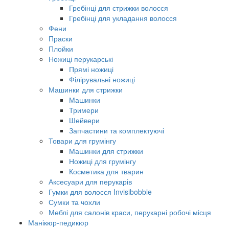
Гребінці для стрижки волосся
Гребінці для укладання волосся
Фени
Праски
Плойки
Ножиці перукарські
Прямі ножиці
Філірувальні ножиці
Машинки для стрижки
Машинки
Тримери
Шейвери
Запчастини та комплектуючі
Товари для грумінгу
Машинки для стрижки
Ножиці для грумінгу
Косметика для тварин
Аксесуари для перукарів
Гумки для волосся Invisibobble
Сумки та чохли
Меблі для салонів краси, перукарні робочі місця
Манікюр-педикюр