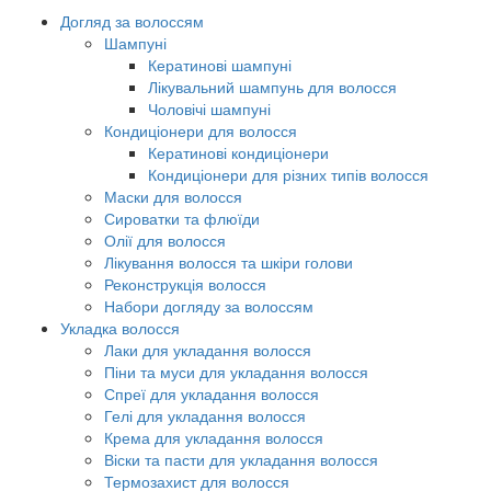
Догляд за волоссям
Шампуні
Кератинові шампуні
Лікувальний шампунь для волосся
Чоловічі шампуні
Кондиціонери для волосся
Кератинові кондиціонери
Кондиціонери для різних типів волосся
Маски для волосся
Сироватки та флюїди
Олії для волосся
Лікування волосся та шкіри голови
Реконструкція волосся
Набори догляду за волоссям
Укладка волосся
Лаки для укладання волосся
Піни та муси для укладання волосся
Спреї для укладання волосся
Гелі для укладання волосся
Крема для укладання волосся
Віски та пасти для укладання волосся
Термозахист для волосся