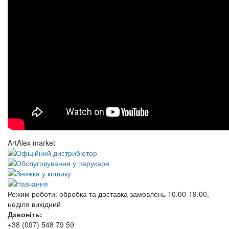
ArtAlex market
Режим роботи:
обробка та доставка замовлень 10.00-19.00,
неділя вихідний
Дзвоніть:
+38 (097) 548 79 59