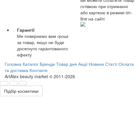
готівкою при отриманні
або карткою в режимі on-
line на сайті
Гарантії
Ми повернемо вам гроші
за товар, якщо не буде
досягнуто гарантованого
ефекту
Головна
Каталог
Бренди
Товар дня
Акції
Новини
Статті
Оплата
та доставка
Контакти
ArtAlex beauty market © 2011-2026
Підбір косметики