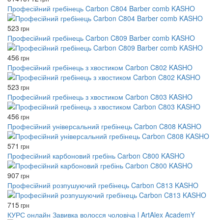
Професійний гребінець Carbon C804 Barber comb KASHO
523
грн
Професійний гребінець Carbon C809 Barber comb KASHO
456
грн
Професійний гребінець з хвостиком Carbon C802 KASHO
523
грн
Професійний гребінець з хвостиком Carbon C803 KASHO
456
грн
Професійний універсальний гребінець Carbon C808 KASHO
571
грн
Професійний карбоновий гребінь Carbon C800 KASHO
907
грн
Професійний розпушуючий гребінець Carbon C813 KASHO
715
грн
КУРС онлайн Завивка волосся чоловіча l ArtAlex AcademY