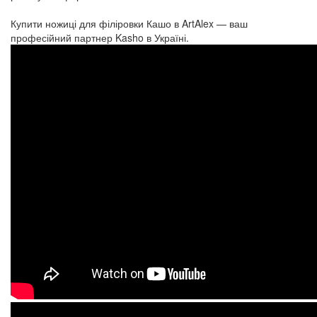
Купити ножиці для філіровки Кашо в ArtAlex — ваш
професійний партнер Kasho в Україні.