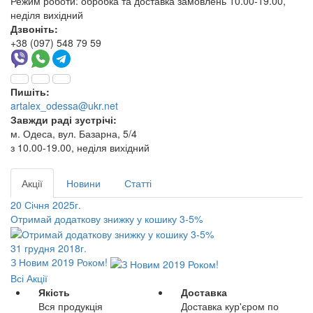
Режим роботи:
обробка та доставка замовлень 10.00-19.00,
неділя вихідний
Дзвоніть:
+38 (097) 548 79 59
Пишіть:
artalex_odessa@ukr.net
Завжди раді зустрічі:
м. Одеса, вул. Базарна, 5/4
з 10.00-19.00, неділя вихідний
Акції
Новини
Статті
20 Січня 2025г.
Отримай додаткову знижку у кошику 3-5%
31 грудня 2018г.
З Новим 2019 Роком!
Всі Акції
Якість
Доставка
Вся продукція
Доставка кур'єром по