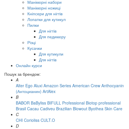
Манікюрні набори
Манікюрні ножиці
Кніпсери для нігтів
Лопатки для кутикул
Пилки
Для нігтів
Для педикюру
Різці
Кусачки
Для кутикули
Для нігтів
Онлайн курси
Пошук за брендом:
A
Alter Ego
Aluxi
Amazon Series
American Crew
Anthocyanin
(Антоцианин)
ArtAlex
B
BABOR
BaByliss
BIFULL Professional
Biotop professional
Brasil Cacau Сadiveu
Brazilian Blowout
Byothea Skin Care
C
CHI
Corioliss
CULT.O
D