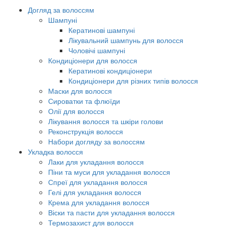
Догляд за волоссям
Шампуні
Кератинові шампуні
Лікувальний шампунь для волосся
Чоловічі шампуні
Кондиціонери для волосся
Кератинові кондиціонери
Кондиціонери для різних типів волосся
Маски для волосся
Сироватки та флюїди
Олії для волосся
Лікування волосся та шкіри голови
Реконструкція волосся
Набори догляду за волоссям
Укладка волосся
Лаки для укладання волосся
Піни та муси для укладання волосся
Спреї для укладання волосся
Гелі для укладання волосся
Крема для укладання волосся
Віски та пасти для укладання волосся
Термозахист для волосся