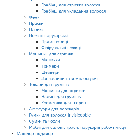
Гребінці для стрижки волосся
Гребінці для укладання волосся
Фени
Праски
Плойки
Ножиці перукарські
Прямі ножиці
Філірувальні ножиці
Машинки для стрижки
Машинки
Тримери
Шейвери
Запчастини та комплектуючі
Товари для грумінгу
Машинки для стрижки
Ножиці для грумінгу
Косметика для тварин
Аксесуари для перукарів
Гумки для волосся Invisibobble
Сумки та чохли
Меблі для салонів краси, перукарні робочі місця
Манікюр-педикюр