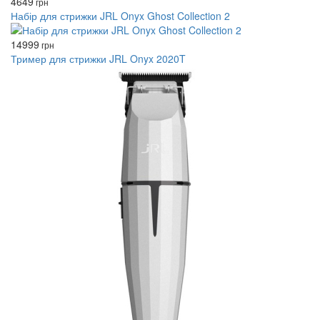
4649
грн
Набір для стрижки JRL Onyx Ghost Collection 2
14999
грн
Тример для стрижки JRL Onyx 2020T