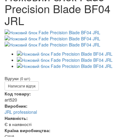
Precision Blade BF04
JRL
Відгуки
(0 шт)
Написати відгук
Код товару:
art520
Виробник:
JRL professional
Наявність:
Є в наявності
Країна виробництва:
США