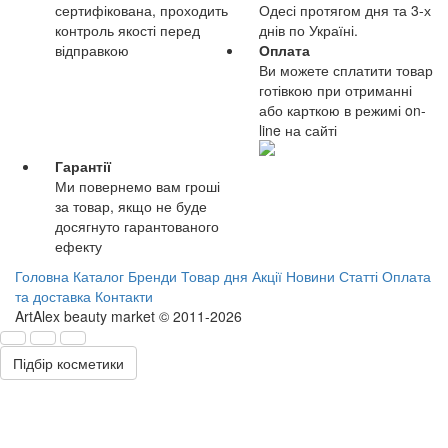
сертифікована, проходить
Одесі протягом дня та 3-х
контроль якості перед
днів по Україні.
відправкою
Оплата
Ви можете сплатити товар
готівкою при отриманні
або карткою в режимі on-
line на сайті
Гарантії
Ми повернемо вам гроші
за товар, якщо не буде
досягнуто гарантованого
ефекту
Головна
Каталог
Бренди
Товар дня
Акції
Новини
Статті
Оплата
та доставка
Контакти
ArtAlex beauty market © 2011-2026
Підбір косметики