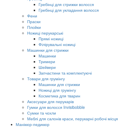
Гребінці для стрижки волосся
Гребінці для укладання волосся
Фени
Праски
Плойки
Ножиці перукарські
Прямі ножиці
Філірувальні ножиці
Машинки для стрижки
Машинки
Тримери
Шейвери
Запчастини та комплектуючі
Товари для грумінгу
Машинки для стрижки
Ножиці для грумінгу
Косметика для тварин
Аксесуари для перукарів
Гумки для волосся Invisibobble
Сумки та чохли
Меблі для салонів краси, перукарні робочі місця
Манікюр-педикюр