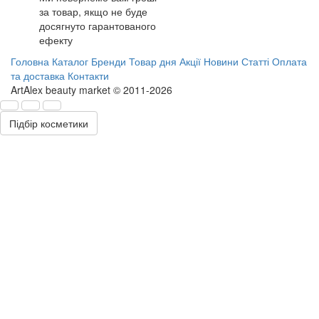
за товар, якщо не буде
досягнуто гарантованого
ефекту
Головна
Каталог
Бренди
Товар дня
Акції
Новини
Статті
Оплата
та доставка
Контакти
ArtAlex beauty market © 2011-2026
Підбір косметики