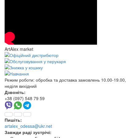
ArtAlex market
Режим роботи:
обробка та доставка замовлень 10.00-19.00,
неділя вихідний
Дзвоніть:
+38 (097) 548 79 59
Пишіть:
artalex_odessa@ukr.net
Завжди раді зустрічі: