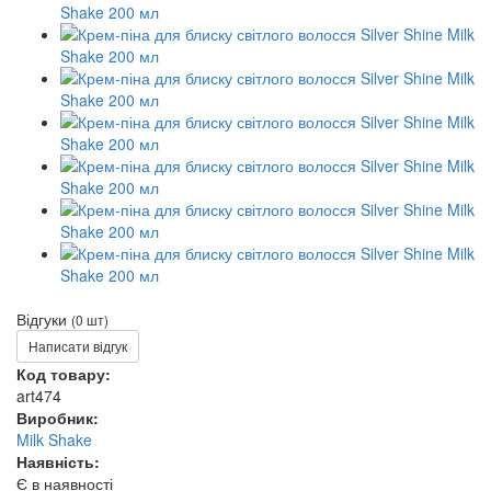
Відгуки
(0 шт)
Написати відгук
Код товару:
art474
Виробник:
Milk Shake
Наявність:
Є в наявності