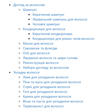
Догляд за волоссям
Шампуні
Кератинові шампуні
Лікувальний шампунь для волосся
Чоловічі шампуні
Кондиціонери для волосся
Кератинові кондиціонери
Кондиціонери для різних типів волосся
Маски для волосся
Сироватки та флюїди
Олії для волосся
Лікування волосся та шкіри голови
Реконструкція волосся
Набори догляду за волоссям
Укладка волосся
Лаки для укладання волосся
Піни та муси для укладання волосся
Спреї для укладання волосся
Гелі для укладання волосся
Крема для укладання волосся
Віски та пасти для укладання волосся
Термозахист для волосся