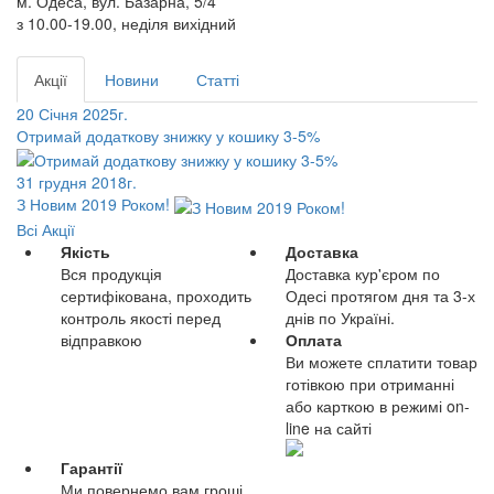
м. Одеса, вул. Базарна, 5/4
з 10.00-19.00, неділя вихідний
Акції
Новини
Статті
20 Січня 2025г.
Отримай додаткову знижку у кошику 3-5%
31 грудня 2018г.
З Новим 2019 Роком!
Всі Акції
Якість
Доставка
Вся продукція
Доставка кур'єром по
сертифікована, проходить
Одесі протягом дня та 3-х
контроль якості перед
днів по Україні.
відправкою
Оплата
Ви можете сплатити товар
готівкою при отриманні
або карткою в режимі on-
line на сайті
Гарантії
Ми повернемо вам гроші