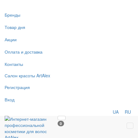
Бренды
Товар дня
Акции
Оплата и доставка
Контакты
Салон
красоты
ArtAlex
Регистрация
Вход
UA
RU
0
Tog
navi