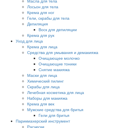
Масла для тела
Лосьон для тела
Крема для ног
Гели, скрабы для тела
Депиляция
Воск для депиляции
Крема для рук
Уход для лица
Крема для лица
Средства для умывания и демакияжа
Очищающее молочко
Очищающие тоники
Снятие макияжа
Маски для лица
Химический пилинг
Скрабы для лица
Лечебная косметика для лица
Наборы для макияжа
Крема для век
Мужские средства для бритья
Гели для бритья
Парикмахерский инструмент
Расчески