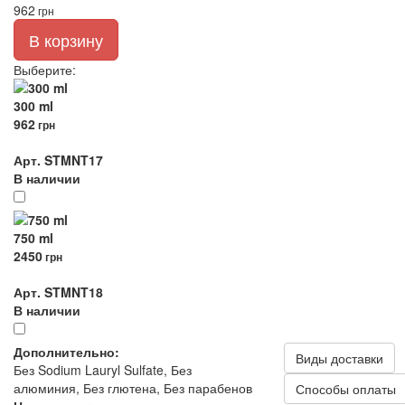
962
грн
В корзину
Выберите
:
300 ml
962
грн
Арт. STMNT17
В наличии
750 ml
2450
грн
Арт. STMNT18
В наличии
Дополнительно:
Виды доставки
Без Sodium Lauryl Sulfate, Без
алюминия, Без глютена, Без парабенов
Способы оплаты