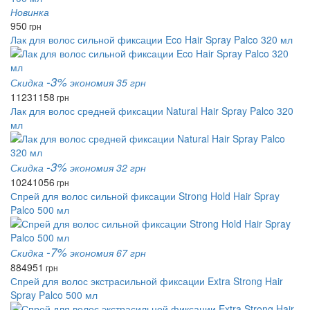
Новинка
950
грн
Лак для волос сильной фиксации Eco Hair Spray Palco 320 мл
-3%
Скидка
экономия 35 грн
1123
1158
грн
Лак для волос средней фиксации Natural Hair Spray Palco 320
мл
-3%
Скидка
экономия 32 грн
1024
1056
грн
Спрей для волос сильной фиксации Strong Hold Hair Spray
Palco 500 мл
-7%
Скидка
экономия 67 грн
884
951
грн
Спрей для волос экстрасильной фиксации Extra Strong Hair
Spray Palco 500 мл