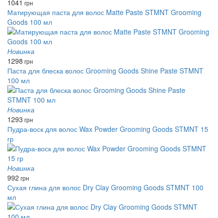
1041
грн
Матирующая паста для волос Matte Paste STMNT Grooming
Goods 100 мл
Новинка
1298
грн
Паста для блеска волос Grooming Goods Shine Paste STMNT
100 мл
Новинка
1293
грн
Пудра-воск для волос Wax Powder Grooming Goods STMNT 15
гр
Новинка
992
грн
Сухая глина для волос Dry Clay Grooming Goods STMNT 100
мл