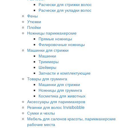
Расчески для стрижки волос
Расчески для укладки волос
Фены
Утюжки
Плойки
Ножницы парикмахерские
Прямые ножницы
Филировочные ножницы
Машинки для стрижки
Машинки
Триммеры
Шейверы
Запчасти и комплектующие
Товары для груминга
Машинки для стрижки
Ножницы для груминга
Косметика для животных
Аксессуары для парикмахеров
Резинки для волос Invisibobble
Сумки и чехлы
Мебель для салонов красоты, парикмахерские
рабочие места