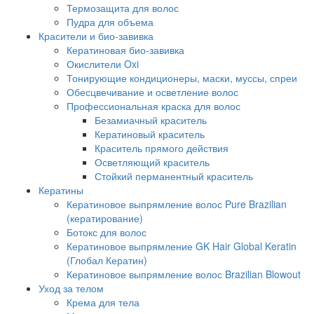
Термозащита для волос
Пудра для объема
Красители и био-завивка
Кератиновая био-завивка
Окислители Oxi
Тонирующие кондиционеры, маски, муссы, спреи
Обесцвечивание и осветление волос
Профессиональная краска для волос
Безамиачный краситель
Кератиновый краситель
Краситель прямого действия
Осветляющий краситель
Стойкий перманентный краситель
Кератины
Кератиновое выпрямление волос Pure Brazilian
(кератирование)
Ботокс для волос
Кератиновое выпрямление GK Hair Global Keratin
(Глобал Кератин)
Кератиновое выпрямление волос Brazilian Blowout
Уход за телом
Крема для тела