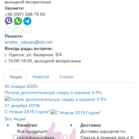
выходной воскресенье
Звоните:
+38 (097) 548 79 59
Пишите:
artalex_odessa@ukr.net
Всегда рады встрече:
г. Одесса, ул. Базарная, 5/4
с 10.00-19.00, выходной воскресенье
Акции
Новости
Статьи
20 января 2025г.
Получи дополнительную скидку в корзине 3-5%
31 декабря 2018г.
С Новым 2019 Годом!
Все Акции
Качество
Доставка
Вся продукция
Доставка курьером по
сертифицирована,
Одессе в течение дня и 3-