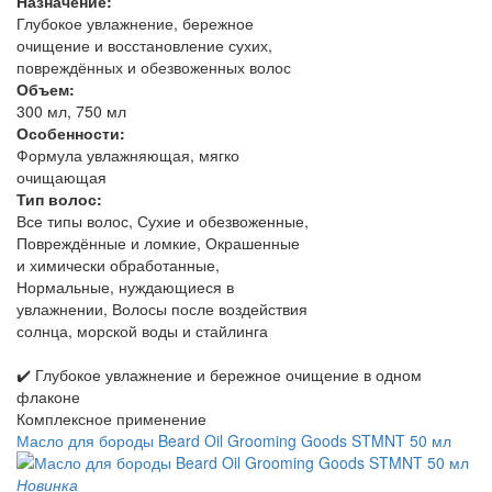
Назначение:
Глубокое увлажнение, бережное
очищение и восстановление сухих,
повреждённых и обезвоженных волос
Объем:
300 мл, 750 мл
Особенности:
Формула увлажняющая, мягко
очищающая
Тип волос:
Все типы волос, Сухие и обезвоженные,
Повреждённые и ломкие, Окрашенные
и химически обработанные,
Нормальные, нуждающиеся в
увлажнении, Волосы после воздействия
солнца, морской воды и стайлинга
✔️ Глубокое увлажнение и бережное очищение в одном
флаконе
Комплексное применение
Масло для бороды Beard Oil Grooming Goods STMNT 50 мл
Новинка