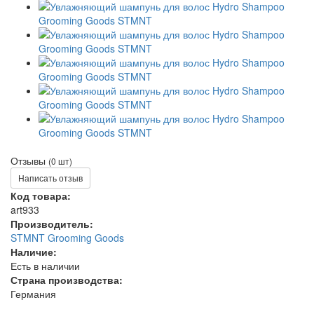
Отзывы
(0 шт)
Написать отзыв
Код товара:
art933
Производитель:
STMNT Grooming Goods
Наличие:
Есть в наличии
Страна производства:
Германия