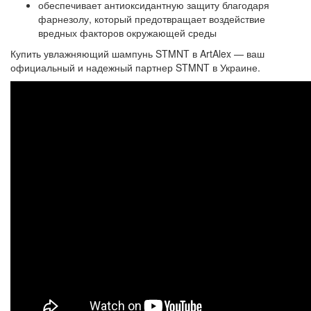
обеспечивает антиоксидантную защиту благодаря
фарнезолу, который предотвращает воздействие
вредных факторов окружающей среды
Купить
увлажняющий шампунь STMNT
в ArtAlex — ваш
официальный и надежный партнер STMNT в Украине.