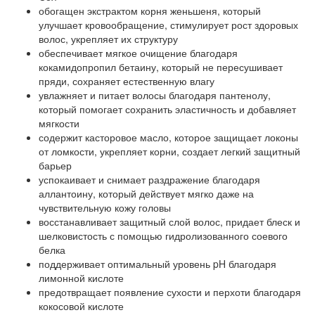
обогащен экстрактом корня женьшеня, который
улучшает кровообращение, стимулирует рост здоровых
волос, укрепляет их структуру
обеспечивает мягкое очищение благодаря
кокамидопропил бетаину, который не пересушивает
пряди, сохраняет естественную влагу
увлажняет и питает волосы благодаря пантенолу,
который помогает сохранить эластичность и добавляет
мягкости
содержит касторовое масло, которое защищает локоны
от ломкости, укрепляет корни, создает легкий защитный
барьер
успокаивает и снимает раздражение благодаря
аллантоину, который действует мягко даже на
чувствительную кожу головы
восстанавливает защитный слой волос, придает блеск и
шелковистость с помощью гидролизованного соевого
белка
поддерживает оптимальный уровень pH благодаря
лимонной кислоте
предотвращает появление сухости и перхоти благодаря
кокосовой кислоте