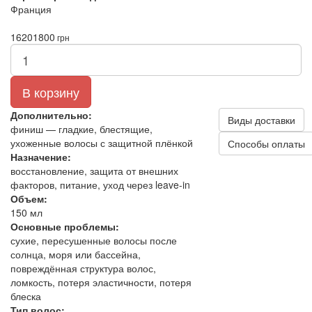
Франция
1620
1800
грн
В корзину
Дополнительно:
Виды доставки
финиш — гладкие, блестящие,
ухоженные волосы с защитной плёнкой
Способы оплаты
Назначение:
восстановление, защита от внешних
факторов, питание, уход через leave-in
Объем:
150 мл
Основные проблемы:
сухие, пересушенные волосы после
солнца, моря или бассейна,
повреждённая структура волос,
ломкость, потеря эластичности, потеря
блеска
Тип волос: