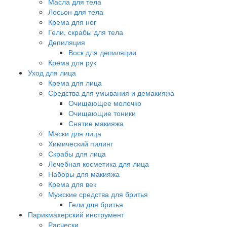
Масла для тела
Лосьон для тела
Крема для ног
Гели, скрабы для тела
Депиляция
Воск для депиляции
Крема для рук
Уход для лица
Крема для лица
Средства для умывания и демакияжа
Очищающее молочко
Очищающие тоники
Снятие макияжа
Маски для лица
Химический пилинг
Скрабы для лица
Лечебная косметика для лица
Наборы для макияжа
Крема для век
Мужские средства для бритья
Гели для бритья
Парикмахерский инструмент
Расчески