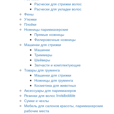
Расчески для стрижки волос
Расчески для укладки волос
Фены
Утюжки
Плойки
Ножницы парикмахерские
Прямые ножницы
Филировочные ножницы
Машинки для стрижки
Машинки
Триммеры
Шейверы
Запчасти и комплектующие
Товары для груминга
Машинки для стрижки
Ножницы для груминга
Косметика для животных
Аксессуары для парикмахеров
Резинки для волос Invisibobble
Сумки и чехлы
Мебель для салонов красоты, парикмахерские
рабочие места