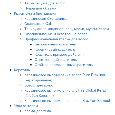
Термозащита для волос
Пудра для объема
Красители и био-завивка
Кератиновая био-завивка
Окислители Oxi
Тонирующие кондиционеры, маски, муссы, спреи
Обесцвечивание и осветление волос
Профессиональная краска для волос
Безамиачный краситель
Кератиновый краситель
Краситель прямого действия
Осветляющий краситель
Стойкий перманентный краситель
Кератины
Кератиновое выпрямление волос Pure Brazilian
(кератирование)
Ботокс для волос
Кератиновое выпрямление GK Hair Global Keratin
(Глобал Кератин)
Кератиновое выпрямление волос Brazilian Blowout
Уход за телом
Крема для тела