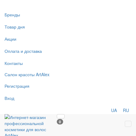
Бренды
Товар дня
Акции
Оплата и доставка
Контакты
Салон
красоты
ArtAlex
Регистрация
Вход
UA
RU
0
Tog
navi