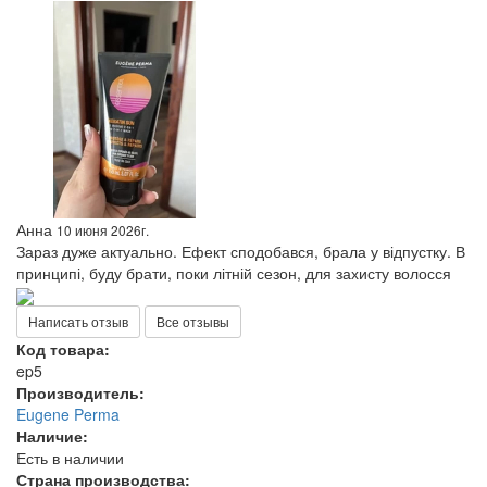
Анна
10 июня 2026г.
Зараз дуже актуально. Ефект сподобався, брала у відпустку. В
принципі, буду брати, поки літній сезон, для захисту волосся
Написать отзыв
Все отзывы
Код товара:
ep5
Производитель:
Eugene Perma
Наличие:
Есть в наличии
Страна производства: