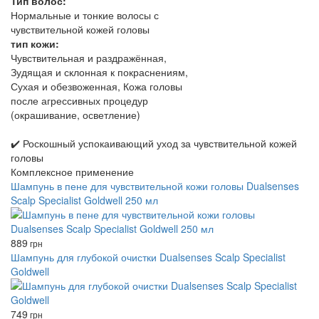
Тип волос:
Нормальные и тонкие волосы с
чувствительной кожей головы
тип кожи:
Чувствительная и раздражённая,
Зудящая и склонная к покраснениям,
Сухая и обезвоженная, Кожа головы
после агрессивных процедур
(окрашивание, осветление)
✔️ Роскошный успокаивающий уход за чувствительной кожей
головы
Комплексное применение
Шампунь в пене для чувствительной кожи головы Dualsenses
Scalp Specialist Goldwell 250 мл
889
грн
Шампунь для глубокой очистки Dualsenses Scalp Specialist
Goldwell
749
грн