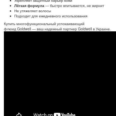
Укрепляет защитный барьер кожи
Лёгкая формула
— быстро впитывается, не жирнит
Не утяжеляет волосы
Подходит для ежедневного использования
Купить
многофункциональный успокаивающий 
флюид
Goldwell — ваш надежный партнер Goldwell в Украине.