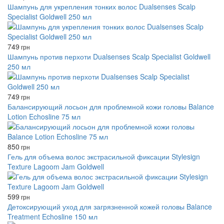
Шампунь для укрепления тонких волос Dualsenses Scalp
Specialist Goldwell 250 мл
749
грн
Шампунь против перхоти Dualsenses Scalp Specialist Goldwell
250 мл
749
грн
Балансирующий лосьон для проблемной кожи головы Balance
Lotion Echosline 75 мл
850
грн
Гель для объема волос экстрасильной фиксации Stylesign
Texture Lagoom Jam Goldwell
599
грн
Детоксирующий уход для загрязненной кожей головы Balance
Treatment Echosline 150 мл