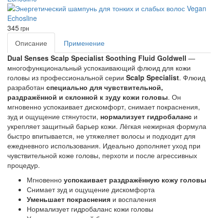
345
грн
Описание
Применение
Dual Senses Scalp Specialist Soothing Fluid Goldwell
 — 
многофункциональный успокаивающий флюид для кожи 
головы из профессиональной серии
 Scalp Specialist
. Флюид 
разработан 
специально для чувствительной, 
раздражённой и склонной к зуду кожи головы
. Он 
мгновенно успокаивает дискомфорт, снимает покраснения, 
зуд и ощущение стянутости, 
нормализует гидробаланс
 и 
укрепляет защитный барьер кожи. Лёгкая нежирная формула 
быстро впитывается, не утяжеляет волосы и подходит для 
ежедневного использования. Идеально дополняет уход при 
чувствительной коже головы, перхоти и после агрессивных 
процедур.
Мгновенно
успокаивает раздражённую кожу головы
Снимает зуд и ощущение дискомфорта
Уменьшает покраснения
и воспаления
Нормализует гидробаланс кожи головы