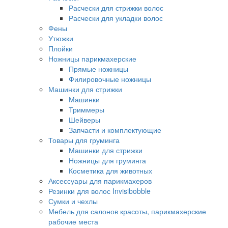
Расчески для стрижки волос
Расчески для укладки волос
Фены
Утюжки
Плойки
Ножницы парикмахерские
Прямые ножницы
Филировочные ножницы
Машинки для стрижки
Машинки
Триммеры
Шейверы
Запчасти и комплектующие
Товары для груминга
Машинки для стрижки
Ножницы для груминга
Косметика для животных
Аксессуары для парикмахеров
Резинки для волос Invisibobble
Сумки и чехлы
Мебель для салонов красоты, парикмахерские
рабочие места