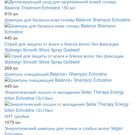
910
грн
Шампунь для баланса кожи головы Balance Shampoo Echosline
445
грн
Спрей для защиты от влаги и блеска волос без фиксации
Stylesign Smooth Shine Spray Goldwell
269
грн
Шампунь очищающий Balance+ Shampoo Echosline
445
грн
Энергетический лосьон от выпадения Seliar Therapy Energy
lotion Echosline 12х10мл
ХИТ продаж
1075
грн
Энергетический шампунь для тонких и слабых волос Vegan
Echosline