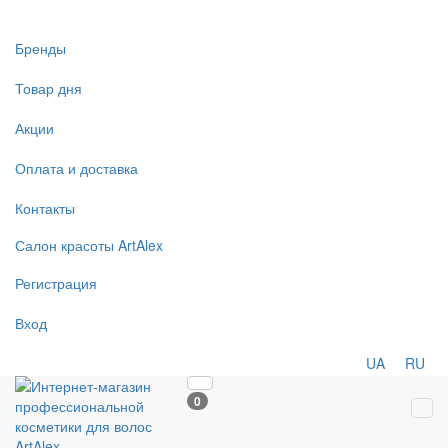
Бренды
Товар дня
Акции
Оплата и доставка
Контакты
Салон
красоты
ArtAlex
Регистрация
Вход
UA
RU
0
Tog
navi