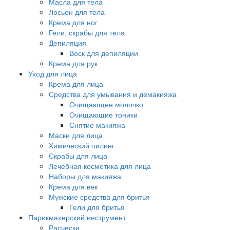
Масла для тела
Лосьон для тела
Крема для ног
Гели, скрабы для тела
Депиляция
Воск для депиляции
Крема для рук
Уход для лица
Крема для лица
Средства для умывания и демакияжа
Очищающее молочко
Очищающие тоники
Снятие макияжа
Маски для лица
Химический пилинг
Скрабы для лица
Лечебная косметика для лица
Наборы для макияжа
Крема для век
Мужские средства для бритья
Гели для бритья
Парикмахерский инструмент
Расчески