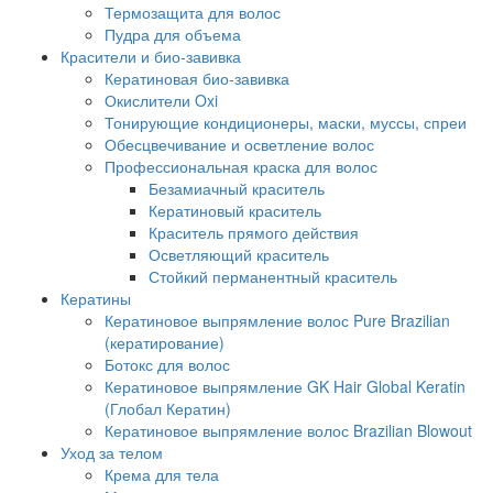
Термозащита для волос
Пудра для объема
Красители и био-завивка
Кератиновая био-завивка
Окислители Oxi
Тонирующие кондиционеры, маски, муссы, спреи
Обесцвечивание и осветление волос
Профессиональная краска для волос
Безамиачный краситель
Кератиновый краситель
Краситель прямого действия
Осветляющий краситель
Стойкий перманентный краситель
Кератины
Кератиновое выпрямление волос Pure Brazilian
(кератирование)
Ботокс для волос
Кератиновое выпрямление GK Hair Global Keratin
(Глобал Кератин)
Кератиновое выпрямление волос Brazilian Blowout
Уход за телом
Крема для тела