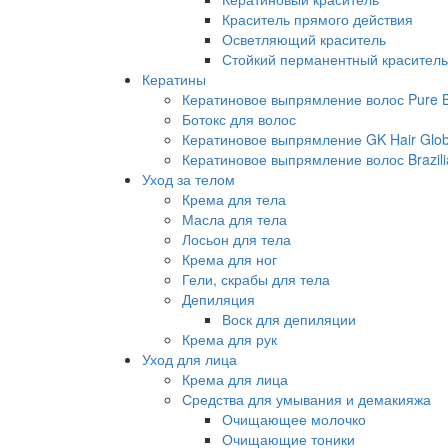
Краситель прямого действия
Осветляющий краситель
Стойкий перманентный краситель
Кератины
Кератиновое выпрямление волос Pure Br
Ботокс для волос
Кератиновое выпрямление GK Hair Globa
Кератиновое выпрямление волос Brazili
Уход за телом
Крема для тела
Масла для тела
Лосьон для тела
Крема для ног
Гели, скрабы для тела
Депиляция
Воск для депиляции
Крема для рук
Уход для лица
Крема для лица
Средства для умывания и демакияжа
Очищающее молочко
Очищающие тоники