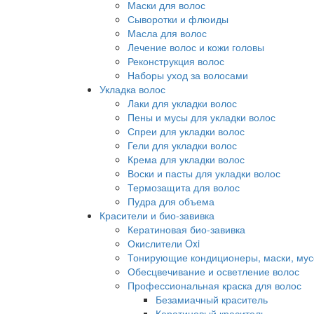
Маски для волос
Сыворотки и флюиды
Масла для волос
Лечение волос и кожи головы
Реконструкция волос
Наборы уход за волосами
Укладка волос
Лаки для укладки волос
Пены и мусы для укладки волос
Спреи для укладки волос
Гели для укладки волос
Крема для укладки волос
Воски и пасты для укладки волос
Термозащита для волос
Пудра для объема
Красители и био-завивка
Кератиновая био-завивка
Окислители Oxi
Тонирующие кондиционеры, маски, мус
Обесцвечивание и осветление волос
Профессиональная краска для волос
Безамиачный краситель
Кератиновый краситель