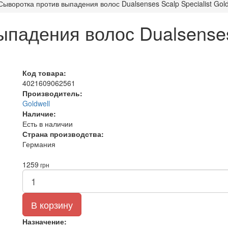
Сыворотка против выпадения волос Dualsenses Scalp Specialist Gold
падения волос Dualsenses 
Код товара:
4021609062561
Производитель:
Goldwell
Наличие:
Есть в наличии
Страна производства:
Германия
1259
грн
В корзину
Назначение: