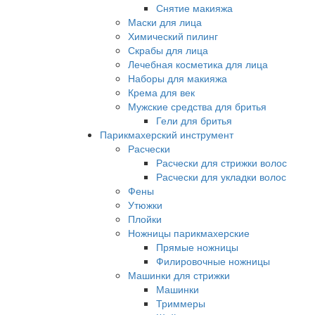
Снятие макияжа
Маски для лица
Химический пилинг
Скрабы для лица
Лечебная косметика для лица
Наборы для макияжа
Крема для век
Мужские средства для бритья
Гели для бритья
Парикмахерский инструмент
Расчески
Расчески для стрижки волос
Расчески для укладки волос
Фены
Утюжки
Плойки
Ножницы парикмахерские
Прямые ножницы
Филировочные ножницы
Машинки для стрижки
Машинки
Триммеры