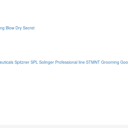
ng Blow Dry Secret
uticals
Spitzner
SPL Solinger Professional line
STMNT Grooming Goo