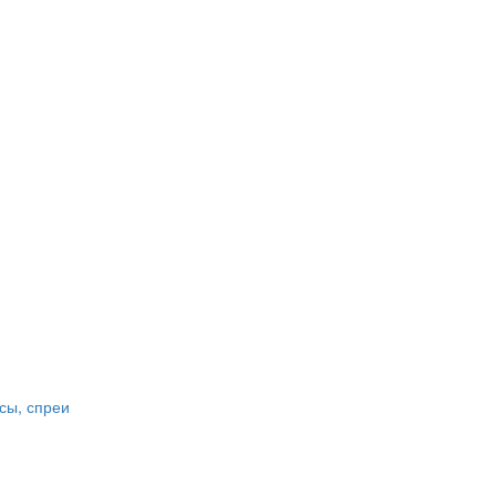
сы, спреи