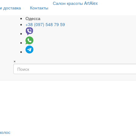
Салон
красоты
ArtAlex
и доставка
Контакты
Одесса
+38 (097) 548 79 59
×
волос