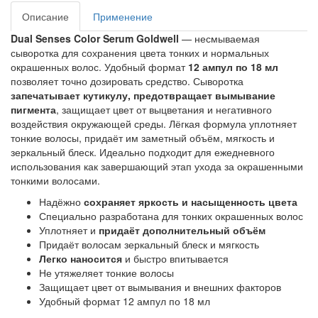
Описание
Применение
Dual Senses Color Serum Goldwell
 — несмываемая 
сыворотка для сохранения цвета тонких и нормальных 
окрашенных волос. Удобный формат 
12 ампул по 18 мл 
позволяет точно дозировать средство. Сыворотка
запечатывает кутикулу, предотвращает вымывание 
пигмента
, защищает цвет от выцветания и негативного 
воздействия окружающей среды. Лёгкая формула уплотняет 
тонкие волосы, придаёт им заметный объём, мягкость и 
зеркальный блеск. Идеально подходит для ежедневного 
использования как завершающий этап ухода за окрашенными 
тонкими волосами.
Надёжно
сохраняет яркость и насыщенность цвета
Специально разработана для тонких окрашенных волос
Уплотняет и
придаёт дополнительный объём
Придаёт волосам зеркальный блеск и мягкость
Легко наносится
и быстро впитывается
Не утяжеляет тонкие волосы
Защищает цвет от вымывания и внешних факторов
Удобный формат 12 ампул по 18 мл