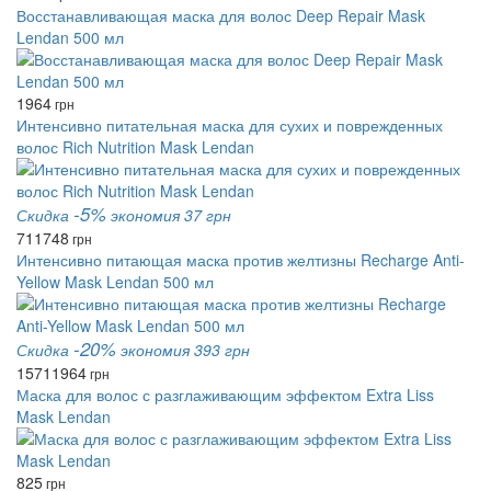
Восстанавливающая маска для волос Deep Repair Mask
Lendan 500 мл
1964
грн
Интенсивно питательная маска для сухих и поврежденных
волос Rich Nutrition Mask Lendan
-5%
Скидка
экономия 37 грн
711
748
грн
Интенсивно питающая маска против желтизны Recharge Anti-
Yellow Mask Lendan 500 мл
-20%
Скидка
экономия 393 грн
1571
1964
грн
Маска для волос с разглаживающим эффектом Extra Liss
Mask Lendan
825
грн