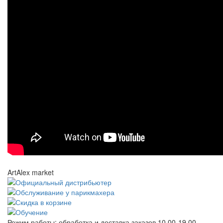
ArtAlex market
Режим работы:
обработка и доставка заказов 10.00-19.00,