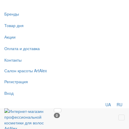
Бренды
Товар дня
Акции
Оплата и доставка
Контакты
Салон
красоты
ArtAlex
Регистрация
Вход
UA
RU
0
Tog
navi