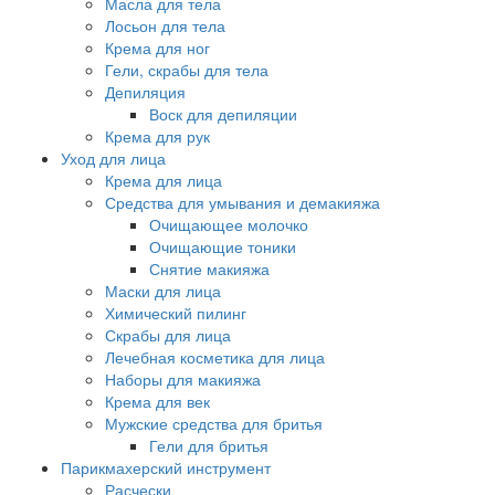
Масла для тела
Лосьон для тела
Крема для ног
Гели, скрабы для тела
Депиляция
Воск для депиляции
Крема для рук
Уход для лица
Крема для лица
Средства для умывания и демакияжа
Очищающее молочко
Очищающие тоники
Снятие макияжа
Маски для лица
Химический пилинг
Скрабы для лица
Лечебная косметика для лица
Наборы для макияжа
Крема для век
Мужские средства для бритья
Гели для бритья
Парикмахерский инструмент
Расчески