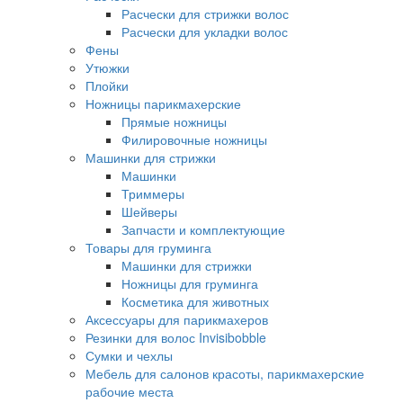
Расчески для стрижки волос
Расчески для укладки волос
Фены
Утюжки
Плойки
Ножницы парикмахерские
Прямые ножницы
Филировочные ножницы
Машинки для стрижки
Машинки
Триммеры
Шейверы
Запчасти и комплектующие
Товары для груминга
Машинки для стрижки
Ножницы для груминга
Косметика для животных
Аксессуары для парикмахеров
Резинки для волос Invisibobble
Сумки и чехлы
Мебель для салонов красоты, парикмахерские
рабочие места