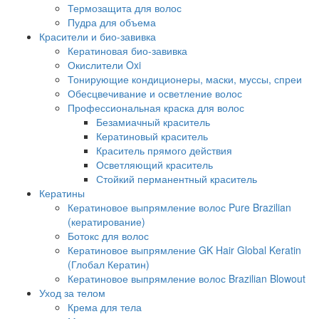
Термозащита для волос
Пудра для объема
Красители и био-завивка
Кератиновая био-завивка
Окислители Oxi
Тонирующие кондиционеры, маски, муссы, спреи
Обесцвечивание и осветление волос
Профессиональная краска для волос
Безамиачный краситель
Кератиновый краситель
Краситель прямого действия
Осветляющий краситель
Стойкий перманентный краситель
Кератины
Кератиновое выпрямление волос Pure Brazilian
(кератирование)
Ботокс для волос
Кератиновое выпрямление GK Hair Global Keratin
(Глобал Кератин)
Кератиновое выпрямление волос Brazilian Blowout
Уход за телом
Крема для тела