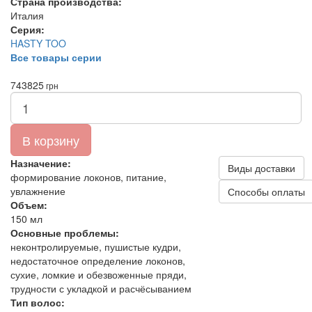
Страна производства:
Италия
Серия:
HASTY TOO
Все товары серии
743
825
грн
В корзину
Назначение:
Виды доставки
формирование локонов, питание,
увлажнение
Способы оплаты
Объем:
150 мл
Основные проблемы:
неконтролируемые, пушистые кудри,
недостаточное определение локонов,
сухие, ломкие и обезвоженные пряди,
трудности с укладкой и расчёсыванием
Тип волос: