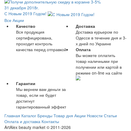
31 декабря 2018г.
С Новым 2019 Годом!
Все Акции
Качество
Доставка
Вся продукция
Доставка курьером по
сертифицирована,
Одессе в течение дня и 3-
проходит контроль
х дней по Украине
качества перед отправкой
Оплата
Вы можете оплатить
товар наличными при
получении или картой в
режиме on-line на сайте
Гарантии
Мы вернем вам деньги за
товар, если не будет
достигнут
гарантированный эффект
Главная
Каталог
Бренды
Товар дня
Акции
Новости
Статьи
Оплата и доставка
Контакты
ArtAlex beauty market © 2011-2026