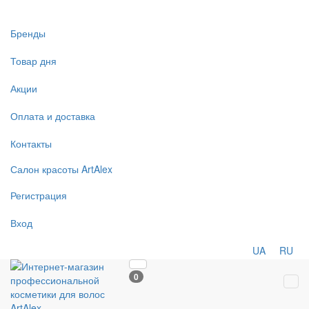
Бренды
Товар дня
Акции
Оплата и доставка
Контакты
Салон
красоты
ArtAlex
Регистрация
Вход
UA
RU
0
Tog
navi