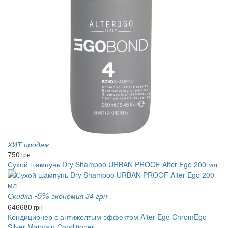
ХИТ продаж
750
грн
Сухой шампунь Dry Shampoo URBAN PROOF Alter Ego 200 мл
-5%
Скидка
экономия 34 грн
646
680
грн
Кондиционер с антижелтым эффектом Alter Ego ChromEgo
Silver Maintain Conditioner