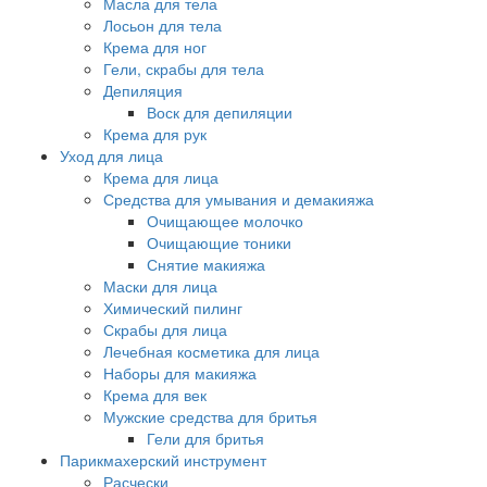
Масла для тела
Лосьон для тела
Крема для ног
Гели, скрабы для тела
Депиляция
Воск для депиляции
Крема для рук
Уход для лица
Крема для лица
Средства для умывания и демакияжа
Очищающее молочко
Очищающие тоники
Снятие макияжа
Маски для лица
Химический пилинг
Скрабы для лица
Лечебная косметика для лица
Наборы для макияжа
Крема для век
Мужские средства для бритья
Гели для бритья
Парикмахерский инструмент
Расчески