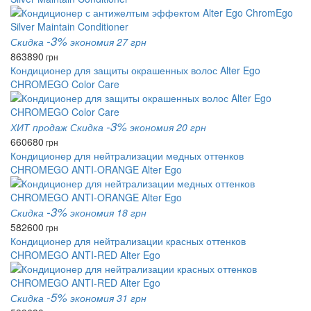
-3%
Скидка
экономия 27 грн
863
890
грн
Кондиционер для защиты окрашенных волос Alter Ego
CHROMEGO Color Care
-3%
ХИТ продаж
Скидка
экономия 20 грн
660
680
грн
Кондиционер для нейтрализации медных оттенков
CHROMEGO ANTI-ORANGE Alter Ego
-3%
Скидка
экономия 18 грн
582
600
грн
Кондиционер для нейтрализации красных оттенков
CHROMEGO ANTI-RED Alter Ego
-5%
Скидка
экономия 31 грн