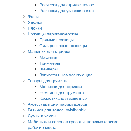
Расчески для стрижки волос
Расчески для укладки волос
Фены
Утюжки
Плойки
Ножницы парикмахерские
Прямые ножницы
Филировочные ножницы
Машинки для стрижки
Машинки
Триммеры
Шейверы
Запчасти и комплектующие
Товары для груминга
Машинки для стрижки
Ножницы для груминга
Косметика для животных
Аксессуары для парикмахеров
Резинки для волос Invisibobble
Сумки и чехлы
Мебель для салонов красоты, парикмахерские
рабочие места