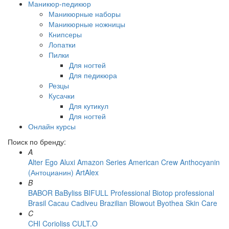
Маникюр-педикюр
Маникюрные наборы
Маникюрные ножницы
Книпсеры
Лопатки
Пилки
Для ногтей
Для педикюра
Резцы
Кусачки
Для кутикул
Для ногтей
Онлайн курсы
Поиск по бренду:
A
Alter Ego
Aluxi
Amazon Series
American Crew
Anthocyanin
(Антоцианин)
ArtAlex
B
BABOR
BaByliss
BIFULL Professional
Biotop professional
Brasil Cacau Сadiveu
Brazilian Blowout
Byothea Skin Care
C
CHI
Corioliss
CULT.O