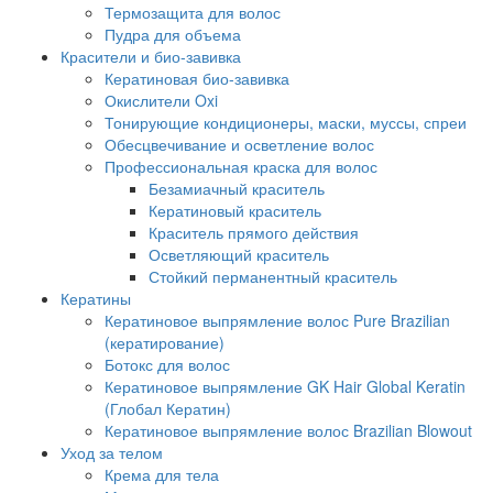
Термозащита для волос
Пудра для объема
Красители и био-завивка
Кератиновая био-завивка
Окислители Oxi
Тонирующие кондиционеры, маски, муссы, спреи
Обесцвечивание и осветление волос
Профессиональная краска для волос
Безамиачный краситель
Кератиновый краситель
Краситель прямого действия
Осветляющий краситель
Стойкий перманентный краситель
Кератины
Кератиновое выпрямление волос Pure Brazilian
(кератирование)
Ботокс для волос
Кератиновое выпрямление GK Hair Global Keratin
(Глобал Кератин)
Кератиновое выпрямление волос Brazilian Blowout
Уход за телом
Крема для тела