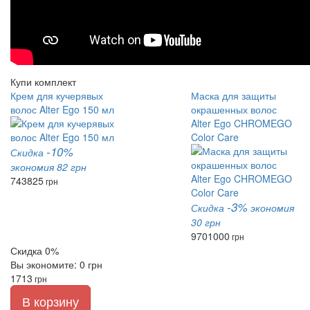
Купи комплект
Крем для кучерявых
Маска для защиты
волос Alter Ego 150 мл
окрашенных волос
Alter Ego CHROMEGO
Color Care
-10%
Скидка
экономия 82 грн
743
825
грн
-3%
Скидка
экономия
30 грн
970
1000
грн
Скидка 0%
Вы экономите: 0 грн
1713
грн
В корзину