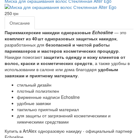
Миска для окрашивания волос Стеклянная Alter Ego
250
грн
Описание
Парикмахерские накидки одноразовые
Echosline
— это
комплект из 40 шт одноразовых защитных накидок
,
разработанных для
безопасной и чистой работы
парикмахеров и мастеров косметических процедур
.
Накидки помогают
защитить одежду и кожу клиентов от
волос, краски и косметических средств
, а также удобны в
использовании в салоне или дома благодаря
удобным
завязкам и приятному материалу
.
стильный дизайн
плотный полиэтилен
фирменные надписи Echosline
удобные завязки
тактильно приятный материал
для защиты от загрязнений косметическими и
химическими средствами
Купить в ArtAlex одноразовую накидку - официальный партнер
Echosline.