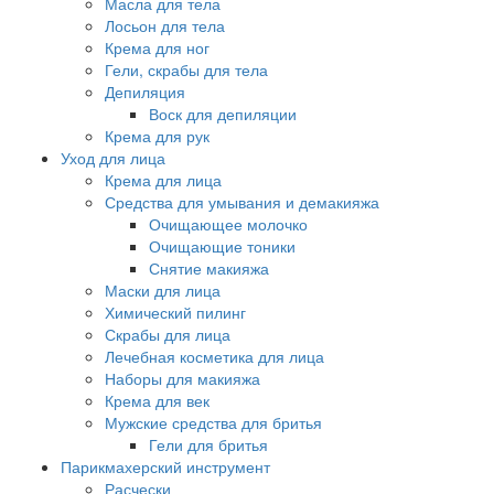
Масла для тела
Лосьон для тела
Крема для ног
Гели, скрабы для тела
Депиляция
Воск для депиляции
Крема для рук
Уход для лица
Крема для лица
Средства для умывания и демакияжа
Очищающее молочко
Очищающие тоники
Снятие макияжа
Маски для лица
Химический пилинг
Скрабы для лица
Лечебная косметика для лица
Наборы для макияжа
Крема для век
Мужские средства для бритья
Гели для бритья
Парикмахерский инструмент
Расчески