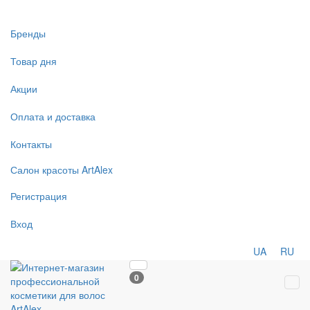
Бренды
Товар дня
Акции
Оплата и доставка
Контакты
Салон
красоты
ArtAlex
Регистрация
Вход
UA
RU
0
Tog
navi