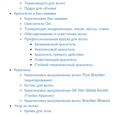
Термозащита для волос
Пудра для объема
Красители и био-завивка
Кератиновая био-завивка
Окислители Oxi
Тонирующие кондиционеры, маски, муссы, спреи
Обесцвечивание и осветление волос
Профессиональная краска для волос
Безамиачный краситель
Кератиновый краситель
Краситель прямого действия
Осветляющий краситель
Стойкий перманентный краситель
Кератины
Кератиновое выпрямление волос Pure Brazilian
(кератирование)
Ботокс для волос
Кератиновое выпрямление GK Hair Global Keratin
(Глобал Кератин)
Кератиновое выпрямление волос Brazilian Blowout
Уход за телом
Крема для тела