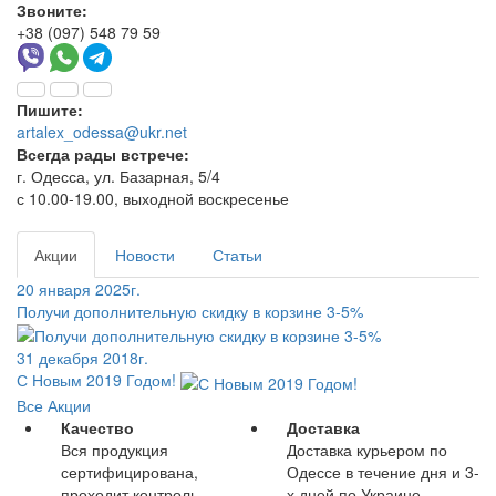
Звоните:
+38 (097) 548 79 59
Пишите:
artalex_odessa@ukr.net
Всегда рады встрече:
г. Одесса, ул. Базарная, 5/4
с 10.00-19.00, выходной воскресенье
Акции
Новости
Статьи
20 января 2025г.
Получи дополнительную скидку в корзине 3-5%
31 декабря 2018г.
С Новым 2019 Годом!
Все Акции
Качество
Доставка
Вся продукция
Доставка курьером по
сертифицирована,
Одессе в течение дня и 3-
проходит контроль
х дней по Украине