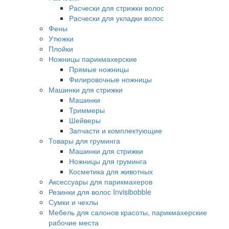
Расчески для стрижки волос
Расчески для укладки волос
Фены
Утюжки
Плойки
Ножницы парикмахерские
Прямые ножницы
Филировочные ножницы
Машинки для стрижки
Машинки
Триммеры
Шейверы
Запчасти и комплектующие
Товары для груминга
Машинки для стрижки
Ножницы для груминга
Косметика для животных
Аксессуары для парикмахеров
Резинки для волос Invisibobble
Сумки и чехлы
Мебель для салонов красоты, парикмахерские
рабочие места