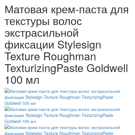
Матовая крем-паста для
текстуры волос
экстрасильной
фиксации Stylesign
Texture Roughman
TexturizingPaste Goldwell
100 мл