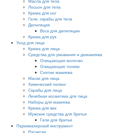
Масла для тела
Лосьон для тела
Крема для ног
Гели, скрабы для тела
Депиляция
Воск для депиляции
Крема для рук
Уход для лица
Крема для лица
Средства для умывания и демакияжа
Очищающее молочко
Очищающие тоники
Снятие макияжа
Маски для лица
Химический пилинг
Скрабы для лица
Лечебная косметика для лица
Наборы для макияжа
Крема для век
Мужские средства для бритья
Гели для бритья
Парикмахерский инструмент
Расчески