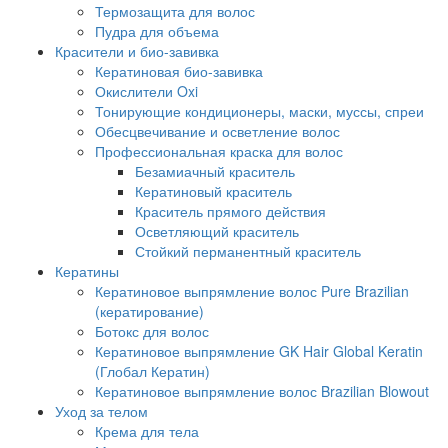
Термозащита для волос
Пудра для объема
Красители и био-завивка
Кератиновая био-завивка
Окислители Oxi
Тонирующие кондиционеры, маски, муссы, спреи
Обесцвечивание и осветление волос
Профессиональная краска для волос
Безамиачный краситель
Кератиновый краситель
Краситель прямого действия
Осветляющий краситель
Стойкий перманентный краситель
Кератины
Кератиновое выпрямление волос Pure Brazilian
(кератирование)
Ботокс для волос
Кератиновое выпрямление GK Hair Global Keratin
(Глобал Кератин)
Кератиновое выпрямление волос Brazilian Blowout
Уход за телом
Крема для тела