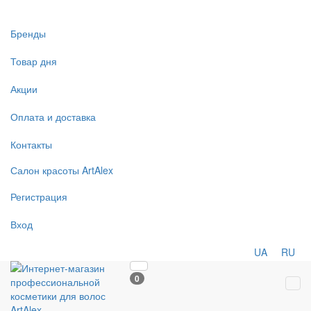
Бренды
Товар дня
Акции
Оплата и доставка
Контакты
Салон
красоты
ArtAlex
Регистрация
Вход
UA
RU
0
Tog
navi