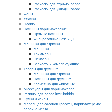
Расчески для стрижки волос
Расчески для укладки волос
Фены
Утюжки
Плойки
Ножницы парикмахерские
Прямые ножницы
Филировочные ножницы
Машинки для стрижки
Машинки
Триммеры
Шейверы
Запчасти и комплектующие
Товары для груминга
Машинки для стрижки
Ножницы для груминга
Косметика для животных
Аксессуары для парикмахеров
Резинки для волос Invisibobble
Сумки и чехлы
Мебель для салонов красоты, парикмахерские
рабочие места