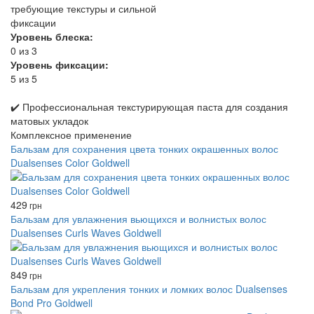
требующие текстуры и сильной
фиксации
Уровень блеска:
0 из 3
Уровень фиксации:
5 из 5
✔️ Профессиональная текстурирующая паста для создания
матовых укладок
Комплексное применение
Бальзам для сохранения цвета тонких окрашенных волос
Dualsenses Color Goldwell
429
грн
Бальзам для увлажнения вьющихся и волнистых волос
Dualsenses Curls Waves Goldwell
849
грн
Бальзам для укрепления тонких и ломких волос Dualsenses
Bond Pro Goldwell