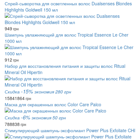
Спрей-сыворотка для осветленных волос Dualsenses Blondes
Highlights Goldwell 150 мл
949
грн
Шампунь увлажняющий для волос Tropical Essence Le Cher
1000 мл
912
грн
Набор для восстановления питания и защиты волос Ritual
Mineral Oil Hipertin
-15%
Скидка
экономия 280 грн
1584
1864
грн
Маска для окрашенных волос Color Care Palco
-6%
Скидка
экономия 50 грн
788
838
грн
Стимулирующий шампунь-эксфолиант Power Plus Exfoliate CHI