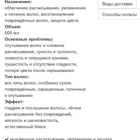
Назначение:
Виды доставки
облегчение расчесывания, увлажнение
и питание волос, восстановление
Способы оплаты
повреждённых волос, защита цвета
Объем:
500 мл
Основные проблемы:
спутывание волос и сложное
расчесывание, сухость и тусклость,
ломкость и секущиеся кончики,
пушистость и отсутствие гладкости,
потеря цвета после окрашивания
Тип волос:
все типы волос, особенно сухие,
повреждённые, окрашенные, склонные
к спутыванию
Эффект:
гладкие и послушные волосы, лёгкое
расчесывание без повреждений,
мягкость и шелковистость,
естественный блеск
✔️ мгновенное распутывание, увлажнение и защита