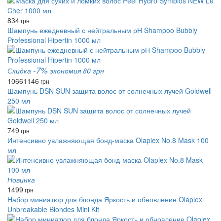
834
грн
Шампунь ежедневный с нейтральным рН Shampoo Bubbly
Professional Hipertin 1000 мл
-7%
Скидка
экономия 80 грн
1066
1146
грн
Шампунь DSN SUN защита волос от солнечных лучей Goldwell
250 мл
749
грн
Интенсивно увлажняющая бонд-маска Olaplex No.8 Mask 100
мл
Новинка
1499
грн
Набор миниатюр для блонда Яркость и обновление Olaplex
Unbreakable Blondes Mini Kit