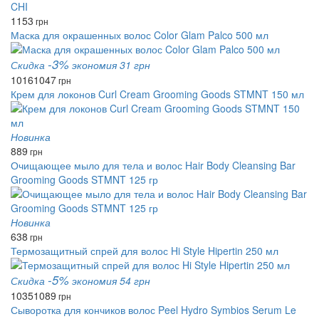
1153
грн
Маска для окрашенных волос Color Glam Palco 500 мл
-3%
Скидка
экономия 31 грн
1016
1047
грн
Крем для локонов Curl Cream Grooming Goods STMNT 150 мл
Новинка
889
грн
Очищающее мыло для тела и волос Hair Body Cleansing Bar
Grooming Goods STMNT 125 гр
Новинка
638
грн
Термозащитный спрей для волос Hi Style Hipertin 250 мл
-5%
Скидка
экономия 54 грн
1035
1089
грн
Сыворотка для кончиков волос Peel Hydro Symbios Serum Le