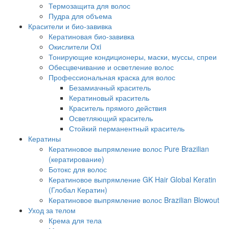
Термозащита для волос
Пудра для объема
Красители и био-завивка
Кератиновая био-завивка
Окислители Oxi
Тонирующие кондиционеры, маски, муссы, спреи
Обесцвечивание и осветление волос
Профессиональная краска для волос
Безамиачный краситель
Кератиновый краситель
Краситель прямого действия
Осветляющий краситель
Стойкий перманентный краситель
Кератины
Кератиновое выпрямление волос Pure Brazilian
(кератирование)
Ботокс для волос
Кератиновое выпрямление GK Hair Global Keratin
(Глобал Кератин)
Кератиновое выпрямление волос Brazilian Blowout
Уход за телом
Крема для тела