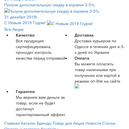
Получи дополнительную скидку в корзине 3-5%
31 декабря 2018г.
С Новым 2019 Годом!
Все Акции
Качество
Доставка
Вся продукция
Доставка курьером по
сертифицирована,
Одессе в течение дня и 3-
проходит контроль
х дней по Украине
качества перед отправкой
Оплата
Вы можете оплатить
товар наличными при
получении или картой в
режиме on-line на сайте
Гарантии
Мы вернем вам деньги за
товар, если не будет
достигнут
гарантированный эффект
Главная
Каталог
Бренды
Товар дня
Акции
Новости
Статьи
Оплата и доставка
Контакты