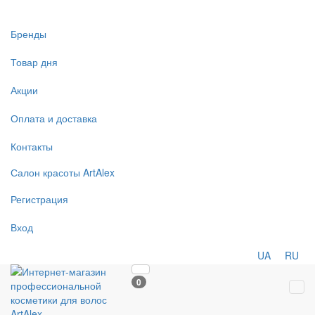
Бренды
Товар дня
Акции
Оплата и доставка
Контакты
Салон
красоты
ArtAlex
Регистрация
Вход
UA
RU
0
Tog
navi