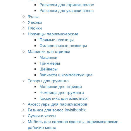
Расчески для стрижки волос
Расчески для укладки волос
Фены
Утюжки
Плойки
Ножницы парикмахерские
Прямые ножницы
Филировочные ножницы
Машинки для стрижки
Машинки
Триммеры
Шейверы
Запчасти и комплектующие
Товары для груминга
Машинки для стрижки
Ножницы для груминга
Косметика для животных
Аксессуары для парикмахеров
Резинки для волос Invisibobble
Сумки и чехлы
Мебель для салонов красоты, парикмахерские
рабочие места