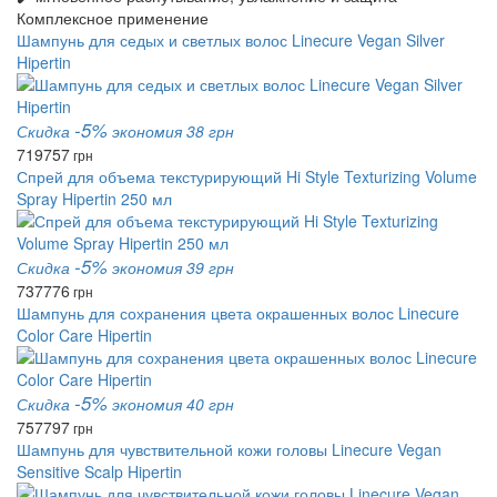
Комплексное применение
Шампунь для седых и светлых волос Linecure Vegan Silver
Hipertin
-5%
Скидка
экономия 38 грн
719
757
грн
Спрей для объема текстурирующий Hi Style Texturizing Volume
Spray Hipertin 250 мл
-5%
Скидка
экономия 39 грн
737
776
грн
Шампунь для сохранения цвета окрашенных волос Linecure
Color Care Hipertin
-5%
Скидка
экономия 40 грн
757
797
грн
Шампунь для чувствительной кожи головы Linecure Vegan
Sensitive Scalp Hipertin