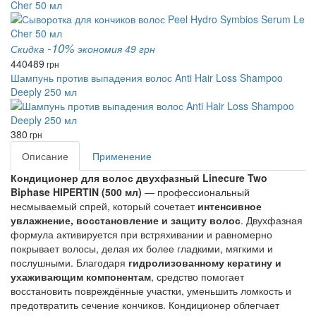
Cher 50 мл
-10%
Скидка
экономия 49 грн
440
489
грн
Шампунь против выпадения волос Anti Hair Loss Shampoo
Deeply 250 мл
380
грн
Описание
Применение
Кондиционер для волос двухфазный Linecure Two
Biphase HIPERTIN (500 мл)
— профессиональный
несмываемый спрей, который сочетает
интенсивное
увлажнение, восстановление и защиту волос
. Двухфазная
формула активируется при встряхивании и равномерно
покрывает волосы, делая их более гладкими, мягкими и
послушными. Благодаря
гидролизованному кератину и
ухаживающим компонентам
, средство помогает
восстановить повреждённые участки, уменьшить ломкость и
предотвратить сечение кончиков. Кондиционер облегчает