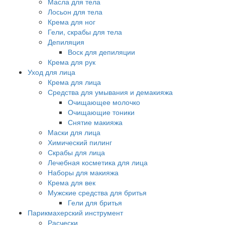
Масла для тела
Лосьон для тела
Крема для ног
Гели, скрабы для тела
Депиляция
Воск для депиляции
Крема для рук
Уход для лица
Крема для лица
Средства для умывания и демакияжа
Очищающее молочко
Очищающие тоники
Снятие макияжа
Маски для лица
Химический пилинг
Скрабы для лица
Лечебная косметика для лица
Наборы для макияжа
Крема для век
Мужские средства для бритья
Гели для бритья
Парикмахерский инструмент
Расчески