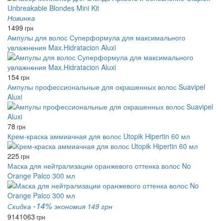
Новинка
1499
грн
Ампулы для волос Суперформула для максимального
увлажнения Max.Hidratacion Aluxi
154
грн
Ампулы профессиональные для окрашенных волос Suavipel
Aluxi
78
грн
Крем-краска аммиачная для волос Utopik Hipertin 60 мл
225
грн
Маска для нейтрализации оранжевого оттенка волос No
Orange Palco 300 мл
-14%
Скидка
экономия 149 грн
914
1063
грн