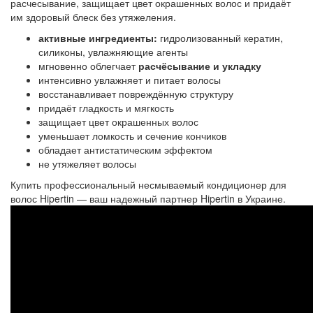
расчесывание, защищает цвет окрашенных волос и придаёт
им здоровый блеск без утяжеления.
активные ингредиенты:
гидролизованный кератин,
силиконы, увлажняющие агенты
мгновенно облегчает
расчёсывание и укладку
интенсивно увлажняет и питает волосы
восстанавливает повреждённую структуру
придаёт гладкость и мягкость
защищает цвет окрашенных волос
уменьшает ломкость и сечение кончиков
обладает антистатическим эффектом
не утяжеляет волосы
Купить профессиональный несмываемый кондиционер для
волос Hipertin — ваш надежный партнер Hipertin в Украине.