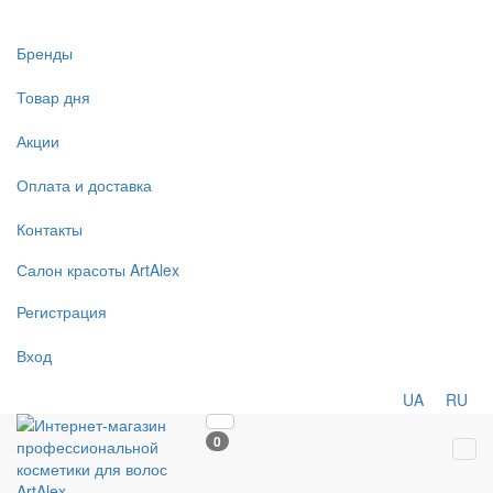
Бренды
Товар дня
Акции
Оплата и доставка
Контакты
Салон
красоты
ArtAlex
Регистрация
Вход
UA
RU
0
Tog
navi