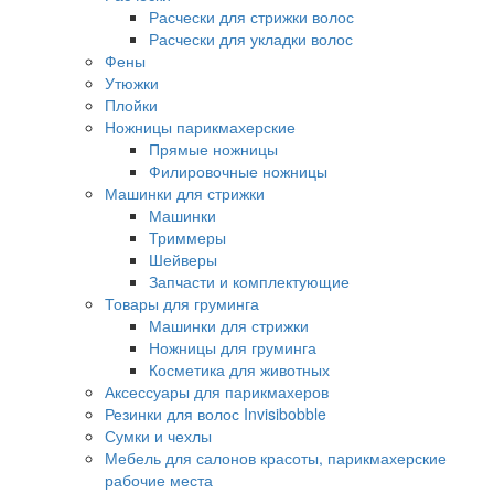
Расчески для стрижки волос
Расчески для укладки волос
Фены
Утюжки
Плойки
Ножницы парикмахерские
Прямые ножницы
Филировочные ножницы
Машинки для стрижки
Машинки
Триммеры
Шейверы
Запчасти и комплектующие
Товары для груминга
Машинки для стрижки
Ножницы для груминга
Косметика для животных
Аксессуары для парикмахеров
Резинки для волос Invisibobble
Сумки и чехлы
Мебель для салонов красоты, парикмахерские
рабочие места