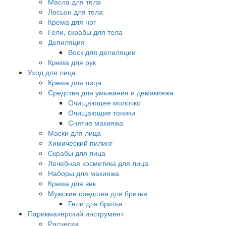
Масла для тела
Лосьон для тела
Крема для ног
Гели, скрабы для тела
Депиляция
Воск для депиляции
Крема для рук
Уход для лица
Крема для лица
Средства для умывания и демакияжа
Очищающее молочко
Очищающие тоники
Снятие макияжа
Маски для лица
Химический пилинг
Скрабы для лица
Лечебная косметика для лица
Наборы для макияжа
Крема для век
Мужские средства для бритья
Гели для бритья
Парикмахерский инструмент
Расчески