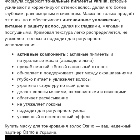
Формула содержит
тональные пигменты Vanilla
, которые
усиливают и корректируют оттенок волос, делая его более
глубоким, равномерным и сияющим. Маска не только придаёт
оттенок, но и обеспечивает
интенсивное увлажнение,
питание и защиту волос
, делая их гладкими, мягкими и
послушными. Кремовая текстура легко распределяется, не
утяжеляет волосы и подходит для регулярного
использования.
активные компоненты:
активные пигменты и
натуральные масла (авокадо и льна)
придаёт мягкий, тёплый ванильный оттенок
обновляет и поддерживает цвет между окрашиваниями
глубоко питает и увлажняет волосы
укрепляет структуру по всей длине
делает волосы мягкими, шелковистыми и сияющими
облегчает расчёсывание
не утяжеляет локоны
подходит для регулярного ухода
ухоженный и естественный эффект
Купить маску для тонирования волос Osmo — ваш надежный
партнер Osmo в Украине.