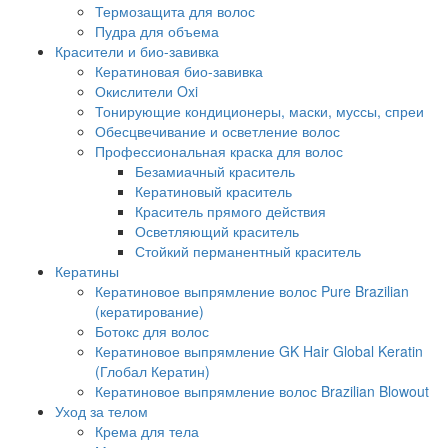
Термозащита для волос
Пудра для объема
Красители и био-завивка
Кератиновая био-завивка
Окислители Oxi
Тонирующие кондиционеры, маски, муссы, спреи
Обесцвечивание и осветление волос
Профессиональная краска для волос
Безамиачный краситель
Кератиновый краситель
Краситель прямого действия
Осветляющий краситель
Стойкий перманентный краситель
Кератины
Кератиновое выпрямление волос Pure Brazilian
(кератирование)
Ботокс для волос
Кератиновое выпрямление GK Hair Global Keratin
(Глобал Кератин)
Кератиновое выпрямление волос Brazilian Blowout
Уход за телом
Крема для тела