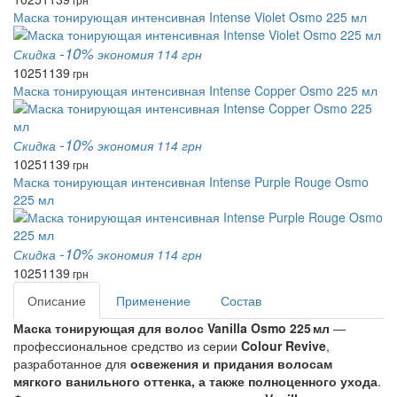
Маска тонирующая интенсивная Intense Violet Osmo 225 мл
-10%
Скидка
экономия 114 грн
1025
1139
грн
Маска тонирующая интенсивная Intense Copper Osmo 225 мл
-10%
Скидка
экономия 114 грн
1025
1139
грн
Маска тонирующая интенсивная Intense Purple Rouge Osmo
225 мл
-10%
Скидка
экономия 114 грн
1025
1139
грн
Описание
Применение
Состав
Маска тонирующая для волос Vanilla Osmo 225 мл
—
профессиональное средство из серии
Colour Revive
,
разработанное для
освежения и придания волосам
мягкого ванильного оттенка, а также полноценного ухода
.