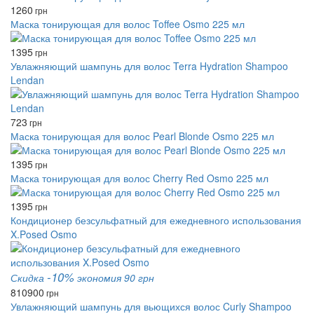
1260
грн
Маска тонирующая для волос Toffee Osmo 225 мл
1395
грн
Увлажняющий шампунь для волос Terra Hydration Shampoo
Lendan
723
грн
Маска тонирующая для волос Pearl Blonde Osmo 225 мл
1395
грн
Маска тонирующая для волос Cherry Red Osmo 225 мл
1395
грн
Кондиционер безсульфатный для ежедневного использования
X.Posed Osmo
-10%
Скидка
экономия 90 грн
810
900
грн
Увлажняющий шампунь для вьющихся волос Curly Shampoo