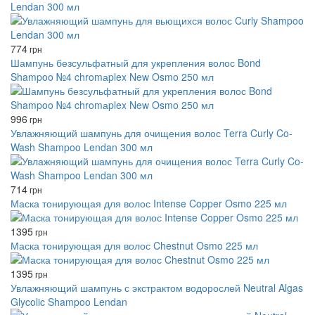
Lendan 300 мл
774
грн
Шампунь безсульфатный для укрепления волос Bond
Shampoo №4 chromаplex New Osmo 250 мл
996
грн
Увлажняющий шампунь для очищения волос Terra Curly Co-
Wash Shampoo Lendan 300 мл
714
грн
Маска тонирующая для волос Intense Copper Osmo 225 мл
1395
грн
Маска тонирующая для волос Chestnut Osmo 225 мл
1395
грн
Увлажняющий шампунь с экстрактом водорослей Neutral Algas
Glycolic Shampoo Lendan