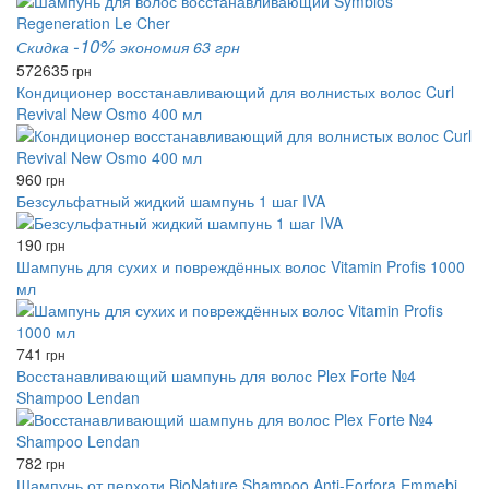
-10%
Скидка
экономия 63 грн
572
635
грн
Кондиционер восстанавливающий для волнистых волос Curl
Revival New Osmo 400 мл
960
грн
Безсульфатный жидкий шампунь 1 шаг IVA
190
грн
Шампунь для сухих и повреждённых волос Vitamin Profis 1000
мл
741
грн
Восстанавливающий шампунь для волос Plex Forte №4
Shampoo Lendan
782
грн
Шампунь от перхоти BioNature Shampoo Anti-Forfora Emmebi