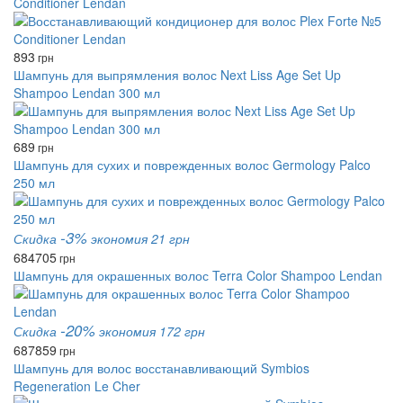
Conditioner Lendan
893
грн
Шампунь для выпрямления волос Next Liss Age Set Up
Shampoо Lendan 300 мл
689
грн
Шампунь для сухих и поврежденных волос Germology Palco
250 мл
-3%
Скидка
экономия 21 грн
684
705
грн
Шампунь для окрашенных волос Terra Color Shampoo Lendan
-20%
Скидка
экономия 172 грн
687
859
грн
Шампунь для волос восстанавливающий Symbios
Regeneration Le Cher