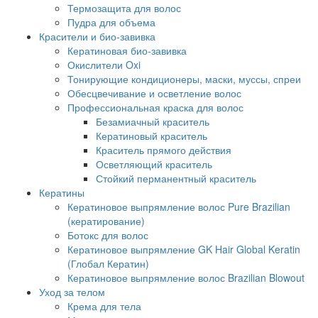
Термозащита для волос
Пудра для объема
Красители и био-завивка
Кератиновая био-завивка
Окислители Oxi
Тонирующие кондиционеры, маски, муссы, спреи
Обесцвечивание и осветление волос
Профессиональная краска для волос
Безамиачный краситель
Кератиновый краситель
Краситель прямого действия
Осветляющий краситель
Стойкий перманентный краситель
Кератины
Кератиновое выпрямление волос Pure Brazilian
(кератирование)
Ботокс для волос
Кератиновое выпрямление GK Hair Global Keratin
(Глобал Кератин)
Кератиновое выпрямление волос Brazilian Blowout
Уход за телом
Крема для тела