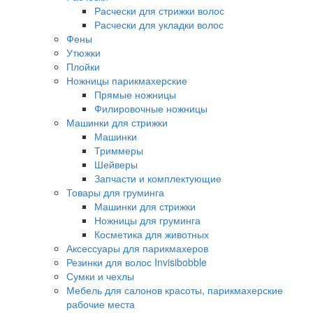
Расчески для стрижки волос
Расчески для укладки волос
Фены
Утюжки
Плойки
Ножницы парикмахерские
Прямые ножницы
Филировочные ножницы
Машинки для стрижки
Машинки
Триммеры
Шейверы
Запчасти и комплектующие
Товары для груминга
Машинки для стрижки
Ножницы для груминга
Косметика для животных
Аксессуары для парикмахеров
Резинки для волос Invisibobble
Сумки и чехлы
Мебель для салонов красоты, парикмахерские
рабочие места