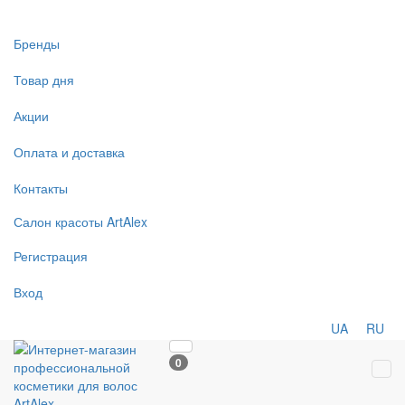
Бренды
Товар дня
Акции
Оплата и доставка
Контакты
Салон
красоты
ArtAlex
Регистрация
Вход
UA
RU
0
Tog
navi