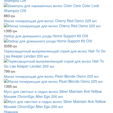
Shampoo CHI
883
грн
Маска тонирующая для волос Cherry Red Osmo 225 мл
1395
грн
Набор для домашнего ухода Home Support Kit CHI
3058
грн
Термозащитный выпрямляющий спрей для волос Hair To Go
Liss Keeper Lendan 200 мл
799
грн
Маска тонирующая для волос Pearl Blonde Osmo 225 мл
1395
грн
Мусс для светлых и седых волос Silver Maintain Anti-Yelllow
Mousse ChromEgo Alter Ego 200 мл
Новинка