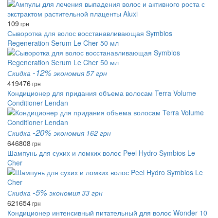
109
грн
Сыворотка для волос восстанавливающая Symbios
Regeneration Serum Le Cher 50 мл
-12%
Скидка
экономия 57 грн
419
476
грн
Кондиционер для придания объема волосам Terra Volume
Conditioner Lendan
-20%
Скидка
экономия 162 грн
646
808
грн
Шампунь для сухих и ломких волос Peel Hydro Symbios Le
Cher
-5%
Скидка
экономия 33 грн
621
654
грн
Кондиционер интенсивный питательный для волос Wonder 10