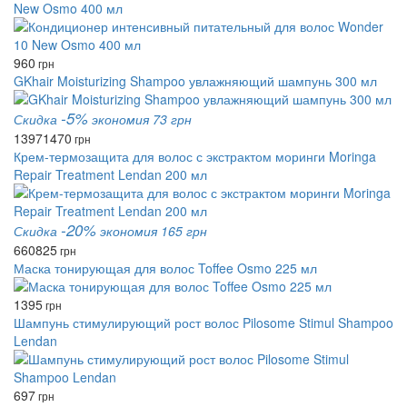
New Osmo 400 мл
960
грн
GKhair Moisturizing Shampoo увлажняющий шампунь 300 мл
-5%
Скидка
экономия 73 грн
1397
1470
грн
Крем-термозащита для волос с экстрактом моринги Moringa
Repair Treatment Lendan 200 мл
-20%
Скидка
экономия 165 грн
660
825
грн
Маска тонирующая для волос Toffee Osmo 225 мл
1395
грн
Шампунь стимулирующий рост волос Pilosome Stimul Shampoo
Lendan
697
грн