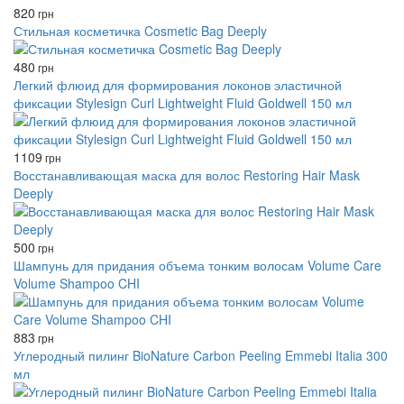
820
грн
Стильная косметичка Cosmetic Bag Deeply
480
грн
Легкий флюид для формирования локонов эластичной
фиксации Stylesign Curl Lightweight Fluid Goldwell 150 мл
1109
грн
Восстанавливающая маска для волос Restoring Hair Mask
Deeply
500
грн
Шампунь для придания объема тонким волосам Volume Care
Volume Shampoo CHI
883
грн
Углеродный пилинг BioNature Carbon Peeling Emmebi Italia 300
мл