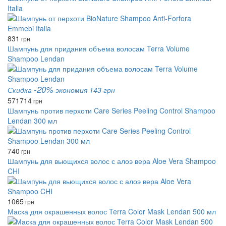
Italia
831
грн
Шампунь для придания объема волосам Terra Volume
Shampoo Lendan
-20%
Скидка
экономия 143 грн
571
714
грн
Шампунь против перхоти Care Series Peeling Control Shampoo
Lendan 300 мл
740
грн
Шампунь для вьющихся волос с алоэ вера Aloe Vera Shampoo
CHI
1065
грн
Маска для окрашенных волос Terra Color Mask Lendan 500 мл