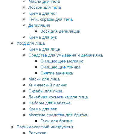
Масла для тела
Лосьон для тела
Крема для ног
Гели, скрабы для тела
Депиляция
Воск для депиляции
Крема для рук
Уход для лица
Крема для лица
Средства для умывания и демакияжа
Очищающее молочко
Очищающие тоники
Снятие макияжа
Маски для лица
Химический пилинг
Скрабы для лица
Лечебная косметика для лица
Наборы для макияжа
Крема для век
Мужские средства для бритья
Гели для бритья
Парикмахерский инструмент
Расчески