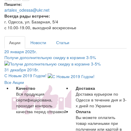
Пишите:
artalex_odessa@ukr.net
Всегда рады встрече:
г. Одесса, ул. Базарная, 5/4
с 10.00-19.00, выходной воскресенье
Акции
Новости
Статьи
20 января 2025г.
Получи дополнительную скидку в корзине 3-5%
31 декабря 2018г.
С Новым 2019 Годом!
Все Акции
Качество
Доставка
Вся продукция
Доставка курьером по
сертифицирована,
Одессе в течение дня и 3-
проходит контроль
х дней по Украине
качества перед отправкой
Оплата
Вы можете оплатить
товар наличными при
получении или картой в