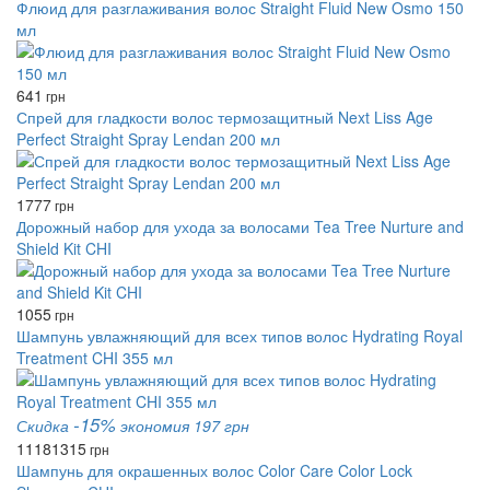
Флюид для разглаживания волос Straight Fluid New Osmo 150
мл
641
грн
Спрей для гладкости волос термозащитный Next Liss Age
Perfect Straight Spray Lendan 200 мл
1777
грн
Дорожный набор для ухода за волосами Tea Tree Nurture and
Shield Kit CHI
1055
грн
Шампунь увлажняющий для всех типов волос Hydrating Royal
Treatment CHI 355 мл
-15%
Скидка
экономия 197 грн
1118
1315
грн
Шампунь для окрашенных волос Color Care Color Lock