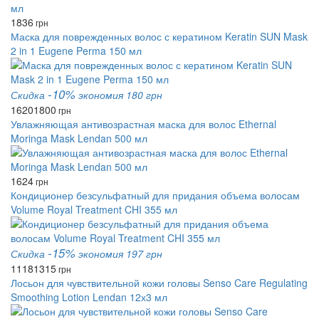
1836
грн
Маска для поврежденных волос с кератином Keratin SUN Mask
2 in 1 Eugene Perma 150 мл
-10%
Скидка
экономия 180 грн
1620
1800
грн
Увлажняющая антивозрастная маска для волос Ethernal
Moringa Mask Lendan 500 мл
1624
грн
Кондиционер безсульфатный для придания объема волосам
Volume Royal Treatment CHI 355 мл
-15%
Скидка
экономия 197 грн
1118
1315
грн
Лосьон для чувствительной кожи головы Senso Care Regulating
Smoothing Lotion Lendan 12х3 мл