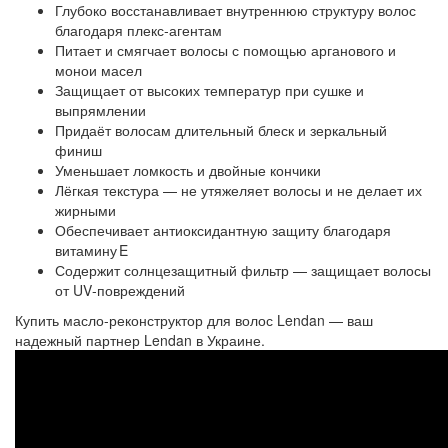
Глубоко восстанавливает внутреннюю структуру волос
благодаря плекс‑агентам
Питает и смягчает волосы с помощью арганового и
монои масел
Защищает от высоких температур при сушке и
выпрямлении
Придаёт волосам длительный блеск и зеркальный
финиш
Уменьшает ломкость и двойные кончики
Лёгкая текстура — не утяжеляет волосы и не делает их
жирными
Обеспечивает антиоксидантную защиту благодаря
витамину E
Содержит солнцезащитный фильтр — защищает волосы
от UV‑повреждений
Купить масло-реконструктор для волос Lendan — ваш
надежный партнер Lendan в Украине.