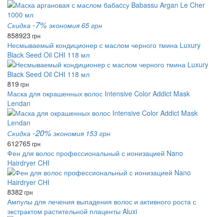
-7%
Скидка
экономия 65 грн
858
923
грн
Несмываемый кондиционер с маслом черного тмина Luxury
Black Seed Oil CHI 118 мл
819
грн
Маска для окрашенных волос Intensive Color Addict Mask
Lendan
-20%
Скидка
экономия 153 грн
612
765
грн
Фен для волос профессиональный с ионизацией Nano
Hairdryer CHI
8382
грн
Ампулы для лечения выпадения волос и активного роста с
экстрактом растительной плаценты Aluxi