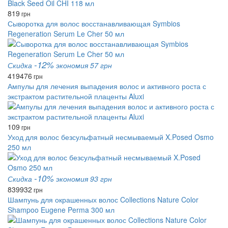
819
грн
Сыворотка для волос восстанавливающая Symbios
Regeneration Serum Le Cher 50 мл
-12%
Скидка
экономия 57 грн
419
476
грн
Ампулы для лечения выпадения волос и активного роста с
экстрактом растительной плаценты Aluxi
109
грн
Уход для волос безсульфатный несмываемый X.Posed Osmo
250 мл
-10%
Скидка
экономия 93 грн
839
932
грн
Шампунь для окрашенных волос Collections Nature Color
Shampoo Eugene Perma 300 мл