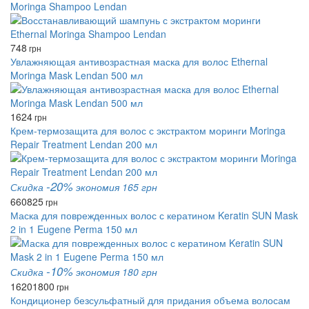
Moringa Shampoo Lendan
748
грн
Увлажняющая антивозрастная маска для волос Ethernal
Moringa Mask Lendan 500 мл
1624
грн
Крем-термозащита для волос с экстрактом моринги Moringa
Repair Treatment Lendan 200 мл
-20%
Скидка
экономия 165 грн
660
825
грн
Маска для поврежденных волос с кератином Keratin SUN Mask
2 in 1 Eugene Perma 150 мл
-10%
Скидка
экономия 180 грн
1620
1800
грн
Кондиционер безсульфатный для придания объема волосам