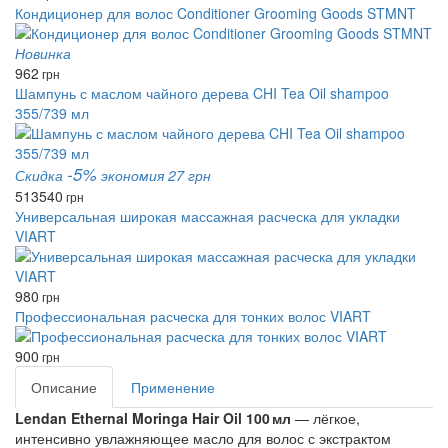
Кондиционер для волос Conditioner Grooming Goods STMNT
Новинка
962
грн
Шампунь с маслом чайного дерева CHI Tea Oil shampoo
355/739 мл
-5%
Скидка
экономия 27 грн
513
540
грн
Универсальная широкая массажная расческа для укладки
VIART
980
грн
Профессиональная расческа для тонких волос VIART
900
грн
Описание
Применение
Lendan Ethernal Moringa Hair Oil 100 мл
— лёгкое,
интенсивно увлажняющее масло для волос с экстрактом