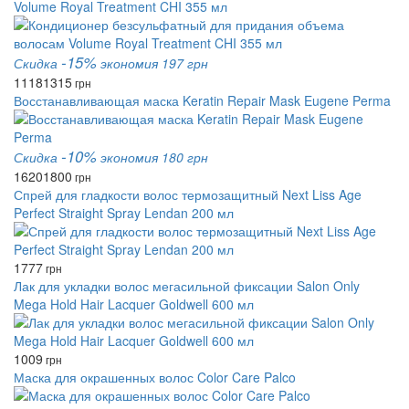
Volume Royal Treatment CHI 355 мл
-15%
Скидка
экономия 197 грн
1118
1315
грн
Восстанавливающая маска Keratin Repair Mask Eugene Perma
-10%
Скидка
экономия 180 грн
1620
1800
грн
Спрей для гладкости волос термозащитный Next Liss Age
Perfect Straight Spray Lendan 200 мл
1777
грн
Лак для укладки волос мегасильной фиксации Salon Only
Mega Hold Hair Lacquer Goldwell 600 мл
1009
грн
Маска для окрашенных волос Color Care Palco