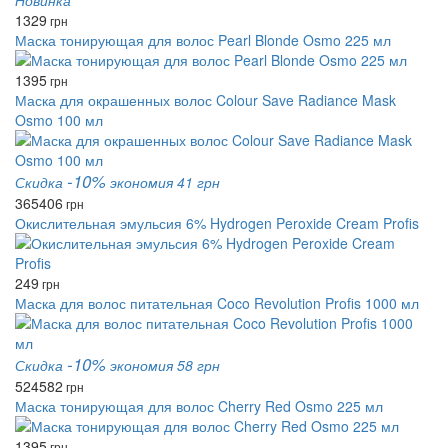
Новинка
1329
грн
Маска тонирующая для волос Pearl Blonde Osmo 225 мл
1395
грн
Маска для окрашенных волос Colour Save Radiance Mask
Osmo 100 мл
-10%
Скидка
экономия 41 грн
365
406
грн
Окислительная эмульсия 6% Hydrogen Peroxide Cream Profis
249
грн
Маска для волос питательная Coco Revolution Profis 1000 мл
-10%
Скидка
экономия 58 грн
524
582
грн
Маска тонирующая для волос Cherry Red Osmo 225 мл
1395
грн