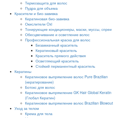
Термозащита для волос
Пудра для объема
Красители и био-завивка
Кератиновая био-завивка
Окислители Oxi
Тонирующие кондиционеры, маски, муссы, спреи
Обесцвечивание и осветление волос
Профессиональная краска для волос
Безамиачный краситель
Кератиновый краситель
Краситель прямого действия
Осветляющий краситель
Стойкий перманентный краситель
Кератины
Кератиновое выпрямление волос Pure Brazilian
(кератирование)
Ботокс для волос
Кератиновое выпрямление GK Hair Global Keratin
(Глобал Кератин)
Кератиновое выпрямление волос Brazilian Blowout
Уход за телом
Крема для тела