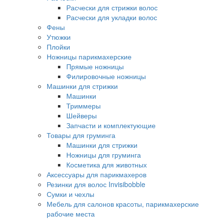
Расчески для стрижки волос
Расчески для укладки волос
Фены
Утюжки
Плойки
Ножницы парикмахерские
Прямые ножницы
Филировочные ножницы
Машинки для стрижки
Машинки
Триммеры
Шейверы
Запчасти и комплектующие
Товары для груминга
Машинки для стрижки
Ножницы для груминга
Косметика для животных
Аксессуары для парикмахеров
Резинки для волос Invisibobble
Сумки и чехлы
Мебель для салонов красоты, парикмахерские
рабочие места