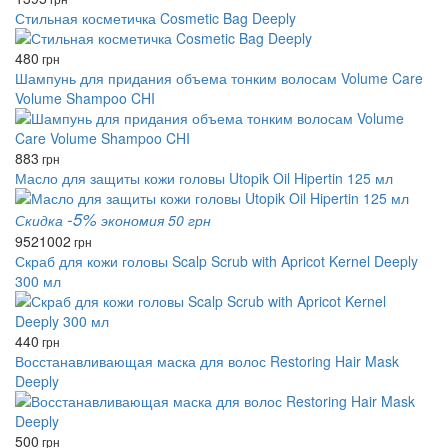
Стильная косметичка Cosmetic Bag Deeply
480
грн
Шампунь для придания объема тонким волосам Volume Care
Volume Shampoo CHI
883
грн
Масло для защиты кожи головы Utopik Oil Hipertin 125 мл
-5%
Скидка
экономия 50 грн
952
1002
грн
Скраб для кожи головы Scalp Scrub with Apricot Kernel Deeply
300 мл
440
грн
Восстанавливающая маска для волос Restoring Hair Mask
Deeply
500
грн