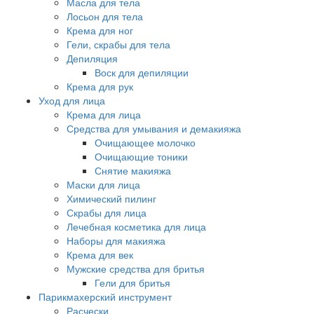
Масла для тела
Лосьон для тела
Крема для ног
Гели, скрабы для тела
Депиляция
Воск для депиляции
Крема для рук
Уход для лица
Крема для лица
Средства для умывания и демакияжа
Очищающее молочко
Очищающие тоники
Снятие макияжа
Маски для лица
Химический пилинг
Скрабы для лица
Лечебная косметика для лица
Наборы для макияжа
Крема для век
Мужские средства для бритья
Гели для бритья
Парикмахерский инструмент
Расчески