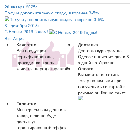
20 января 2025г.
Получи дополнительную скидку в корзине 3-5%
31 декабря 2018г.
С Новым 2019 Годом!
Все Акции
Качество
Доставка
Вся продукция
Доставка курьером по
сертифицирована,
Одессе в течение дня и 3-
проходит контроль
х дней по Украине
качества перед отправкой
Оплата
Вы можете оплатить
товар наличными при
получении или картой в
режиме on-line на сайте
Гарантии
Мы вернем вам деньги за
товар, если не будет
достигнут
гарантированный эффект