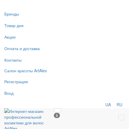
Бренды
Товар дня
Акции
Оплата и доставка
Контакты
Салон
красоты
ArtAlex
Регистрация
Вход
UA
RU
0
Tog
navi