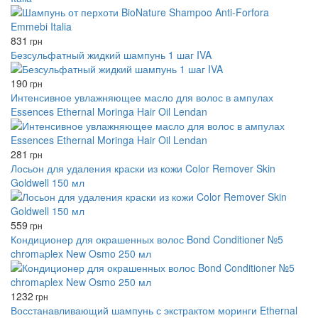
831
грн
Безсульфатный жидкий шампунь 1 шаг IVA
190
грн
Интенсивное увлажняющее масло для волос в ампулах
Essences Ethernal Moringa Hair Oil Lendan
281
грн
Лосьон для удаления краски из кожи Color Remover Skin
Goldwell 150 мл
559
грн
Кондиционер для окрашенных волос Bond Conditioner №5
chromаplex New Osmo 250 мл
1232
грн
Восстанавливающий шампунь с экстрактом моринги Ethernal