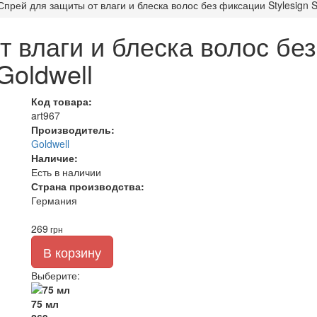
Спрей для защиты от влаги и блеска волос без фиксации Stylesign S
 влаги и блеска волос без
Goldwell
Код товара:
art967
Производитель:
Goldwell
Наличие:
Есть в наличии
Страна производства:
Германия
269
грн
В корзину
Выберите
:
75 мл