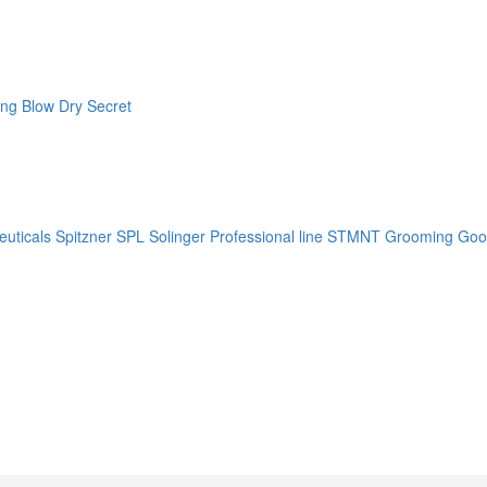
ng Blow Dry Secret
uticals
Spitzner
SPL Solinger Professional line
STMNT Grooming Goo