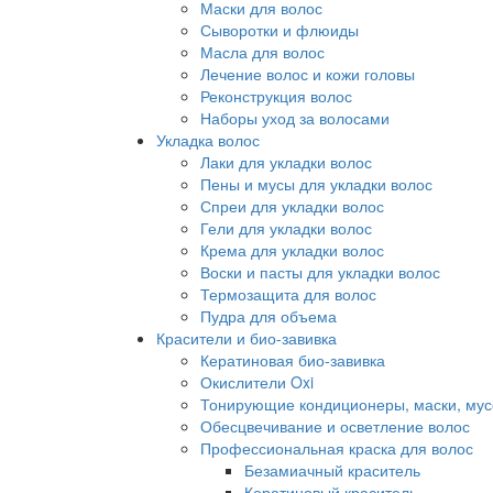
Маски для волос
Сыворотки и флюиды
Масла для волос
Лечение волос и кожи головы
Реконструкция волос
Наборы уход за волосами
Укладка волос
Лаки для укладки волос
Пены и мусы для укладки волос
Спреи для укладки волос
Гели для укладки волос
Крема для укладки волос
Воски и пасты для укладки волос
Термозащита для волос
Пудра для объема
Красители и био-завивка
Кератиновая био-завивка
Окислители Oxi
Тонирующие кондиционеры, маски, мус
Обесцвечивание и осветление волос
Профессиональная краска для волос
Безамиачный краситель
Кератиновый краситель