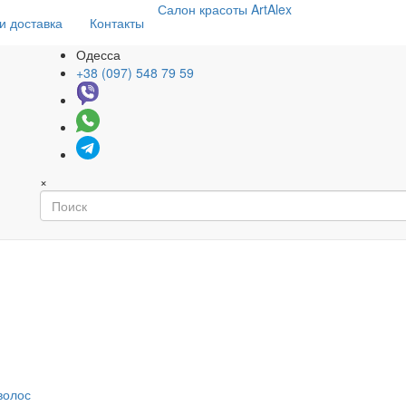
Салон
красоты
ArtAlex
и доставка
Контакты
Одесса
+38 (097) 548 79 59
×
волос