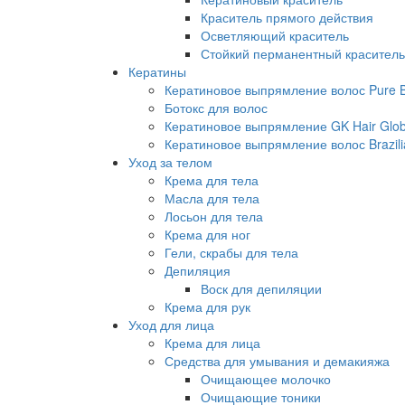
Краситель прямого действия
Осветляющий краситель
Стойкий перманентный краситель
Кератины
Кератиновое выпрямление волос Pure Br
Ботокс для волос
Кератиновое выпрямление GK Hair Globa
Кератиновое выпрямление волос Brazili
Уход за телом
Крема для тела
Масла для тела
Лосьон для тела
Крема для ног
Гели, скрабы для тела
Депиляция
Воск для депиляции
Крема для рук
Уход для лица
Крема для лица
Средства для умывания и демакияжа
Очищающее молочко
Очищающие тоники