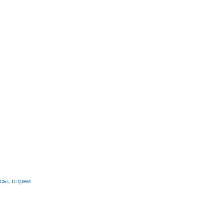
сы, спреи