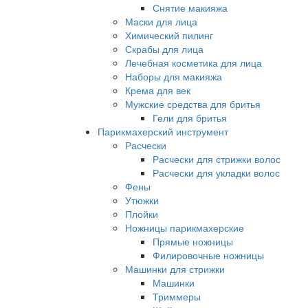
Снятие макияжа
Маски для лица
Химический пилинг
Скрабы для лица
Лечебная косметика для лица
Наборы для макияжа
Крема для век
Мужские средства для бритья
Гели для бритья
Парикмахерский инструмент
Расчески
Расчески для стрижки волос
Расчески для укладки волос
Фены
Утюжки
Плойки
Ножницы парикмахерские
Прямые ножницы
Филировочные ножницы
Машинки для стрижки
Машинки
Триммеры