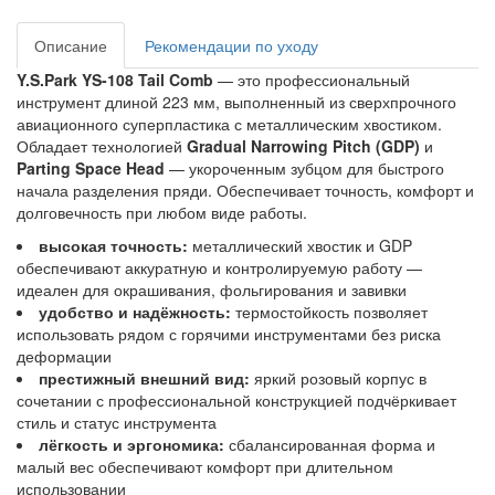
Описание
Рекомендации по уходу
Y.S.Park YS-108 Tail Comb
— это профессиональный
инструмент длиной 223 мм, выполненный из сверхпрочного
авиационного суперпластика с металлическим хвостиком.
Обладает технологией
Gradual Narrowing Pitch (GDP)
и
Parting Space Head
— укороченным зубцом для быстрого
начала разделения пряди. Обеспечивает точность, комфорт и
долговечность при любом виде работы.
высокая точность:
металлический хвостик и GDP
обеспечивают аккуратную и контролируемую работу —
идеален для окрашивания, фольгирования и завивки
удобство и надёжность:
термостойкость позволяет
использовать рядом с горячими инструментами без риска
деформации
престижный внешний вид:
яркий розовый корпус в
сочетании с профессиональной конструкцией подчёркивает
стиль и статус инструмента
лёгкость и эргономика:
сбалансированная форма и
малый вес обеспечивают комфорт при длительном
использовании