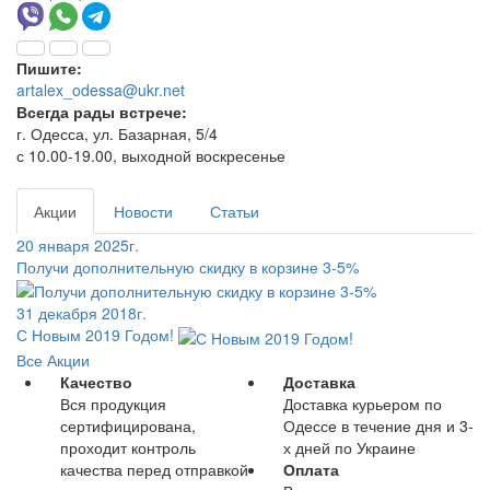
Пишите:
artalex_odessa@ukr.net
Всегда рады встрече:
г. Одесса, ул. Базарная, 5/4
с 10.00-19.00, выходной воскресенье
Акции
Новости
Статьи
20 января 2025г.
Получи дополнительную скидку в корзине 3-5%
31 декабря 2018г.
С Новым 2019 Годом!
Все Акции
Качество
Доставка
Вся продукция
Доставка курьером по
сертифицирована,
Одессе в течение дня и 3-
проходит контроль
х дней по Украине
качества перед отправкой
Оплата