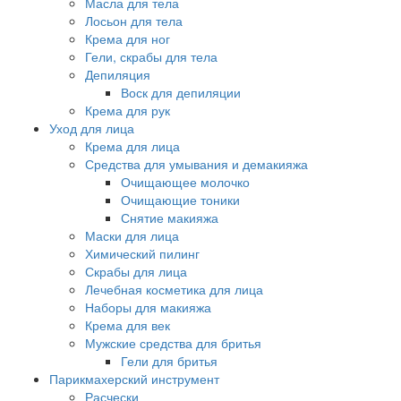
Масла для тела
Лосьон для тела
Крема для ног
Гели, скрабы для тела
Депиляция
Воск для депиляции
Крема для рук
Уход для лица
Крема для лица
Средства для умывания и демакияжа
Очищающее молочко
Очищающие тоники
Снятие макияжа
Маски для лица
Химический пилинг
Скрабы для лица
Лечебная косметика для лица
Наборы для макияжа
Крема для век
Мужские средства для бритья
Гели для бритья
Парикмахерский инструмент
Расчески