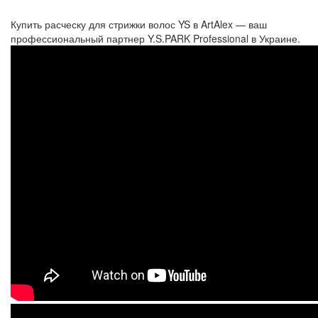
Купить расческу для стрижки волос
YS
в ArtAlex — ваш
профессиональный партнер
Y.S.PARK Professional
в Украине.