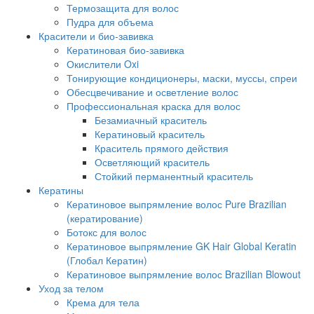
Термозащита для волос
Пудра для объема
Красители и био-завивка
Кератиновая био-завивка
Окислители Oxi
Тонирующие кондиционеры, маски, муссы, спреи
Обесцвечивание и осветление волос
Профессиональная краска для волос
Безамиачный краситель
Кератиновый краситель
Краситель прямого действия
Осветляющий краситель
Стойкий перманентный краситель
Кератины
Кератиновое выпрямление волос Pure Brazilian
(кератирование)
Ботокс для волос
Кератиновое выпрямление GK Hair Global Keratin
(Глобал Кератин)
Кератиновое выпрямление волос Brazilian Blowout
Уход за телом
Крема для тела