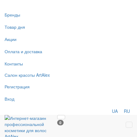
Бренды
Товар дня
Акции
Оплата и доставка
Контакты
Салон
красоты
ArtAlex
Регистрация
Вход
UA
RU
0
Tog
navi