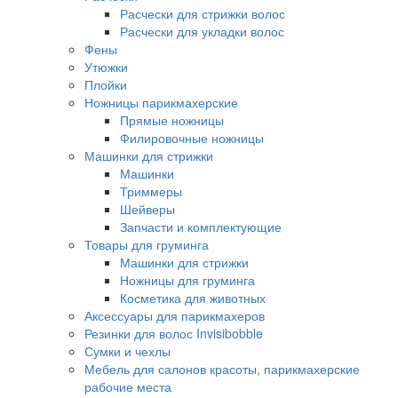
Расчески для стрижки волос
Расчески для укладки волос
Фены
Утюжки
Плойки
Ножницы парикмахерские
Прямые ножницы
Филировочные ножницы
Машинки для стрижки
Машинки
Триммеры
Шейверы
Запчасти и комплектующие
Товары для груминга
Машинки для стрижки
Ножницы для груминга
Косметика для животных
Аксессуары для парикмахеров
Резинки для волос Invisibobble
Сумки и чехлы
Мебель для салонов красоты, парикмахерские
рабочие места