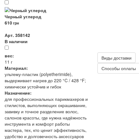
Черный углерод
610
грн
Арт. 358142
В наличии
вес:
Виды доставки
11 г
Материал:
Способы оплаты
ультему-пластик (polyetherimide),
выдерживает нагрев до 220 °C / 428 °F;
химически устойчив и гибок
Назначение:
для профессиональных парикмахеров и
стилистов, выполняющих окрашивание,
завивку и точное разделение волос,
салонов красоты, где нужна надёжность
инструмента и комфорт работы
мастера, тех, кто ценит эффективность,
удобство и долговечность аксессуаров